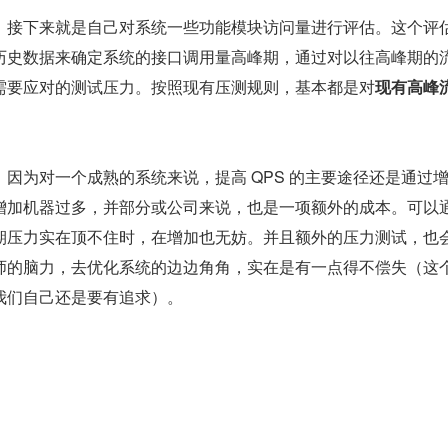
，接下来就是自己对系统一些功能模块访问量进行评估。这个评
历史数据来确定系统的接口调用量高峰期，通过对以往高峰期的
需要应对的测试压力。按照现有压测规则，基本都是对
现有高峰流
因为对一个成熟的系统来说，提高 QPS 的主要途径还是通过
增加机器过多，并部分或公司来说，也是一项额外的成本。可以
期压力实在顶不住时，在增加也无妨。并且额外的压力测试，也
师的脑力，去优化系统的边边角角，实在是有一点得不偿失（这
我们自己还是要有追求）。