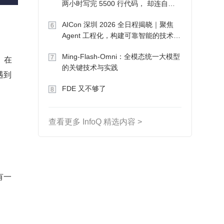
两小时写完 5500 行代码， 却连自己
写的游戏都玩不了
AICon 深圳 2026 全日程揭晓｜聚焦
6
Agent 工程化，构建可靠智能的技术路
径
Ming-Flash-Omni：全模态统一大模型
。在
7
的关键技术与实践
遇到
FDE 又不够了
8
查看更多 InfoQ 精选内容 >
有一