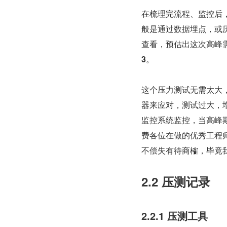
在梳理完流程、监控后
般是通过数据埋点，或
查看，预估出这次高峰
3
。
这个压力测试无需太大，
器来应对，测试过大，
监控系统监控，当高峰
费各位在做的优秀工程
不偿失有待商榷，毕竟
2.2 压测记录
2.2.1 压测工具