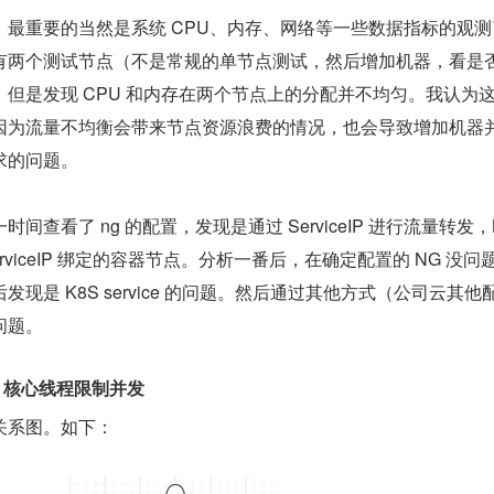
，最重要的当然是系统 CPU、内存、网络等一些数据指标的观测
有两个测试节点（不是常规的单节点测试，然后增加机器，看是
但是发现 CPU 和内存在两个节点上的分配并不均匀。我认为
因为流量不均衡会带来节点资源浪费的情况，也会导致增加机器
求的问题。
查看了 ng 的配置，发现是通过 ServiceIP 进行流量转发，K
rviceIP 绑定的容器节点。分析一番后，在确定配置的 NG 没问
现是 K8S service 的问题。然后通过其他方式（公司云其他
问题。
trix 核心线程限制并发
关系图。如下：