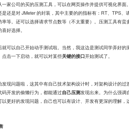
从一家公司的买的压测工具，可以在网页操作并提供可视化界面
还是对 JMeter 的封装，其中主要的的指标有：RT、TPS、
功率等。还可以选择请求节点数等（不太重要）。压测工具有蛮
的喜好选择。
后就可以自己开始动手测试啦。当然，我这边是测试同学弄好的
，点击一下启动，就可以对某些
关键的接口
开始测试了。
始发现问题啦，这其中有自己技术架构设计时，对架构设计的过
代码开发的偷懒行为，都能通过
自己压测
发现出来。为什么强调
可以更好的发现问题，自己也可以有设计、开发有更深的理解，
衡