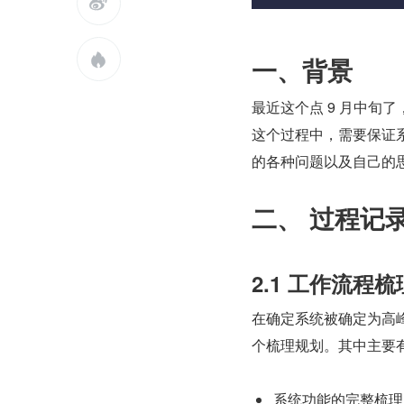


一、背景
最近这个点 9 月中旬
这个过程中，需要保证
的各种问题以及自己的
二、 过程记
2.1 工作流程梳
在确定系统被确定为高
个梳理规划。其中主要
系统功能的完整梳理