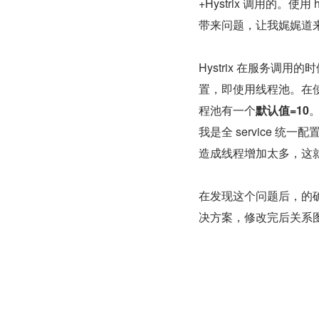
+Hystrix 调用的。
带来问题，让我娓娓道
Hystrix 在服务调
置，即使用线程池。在使
程池有一个
默认值=10
我是全 service
造成线程增加太多，这
在发现这个问题后，的
决方案，修改完后关系