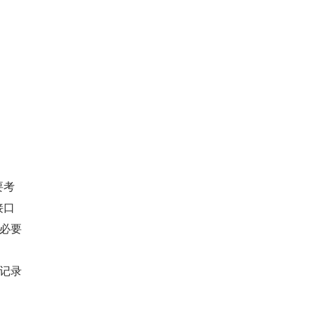
要考
接口
必要
记录