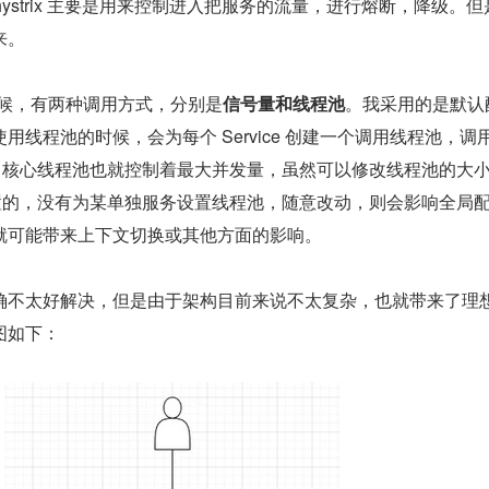
使用 hystrix 主要是用来控制进入把服务的流量，进行熔断，降级。
来。
用的时候，有两种调用方式，分别是
信号量和线程池
。我采用的是默认
用线程池的时候，会为每个 Service 创建一个调用线程池，调
。核心线程池也就控制着最大并发量，虽然可以修改线程池的大
 统一配置的，没有为某单独服务设置线程池，随意改动，则会影响全局
就可能带来上下文切换或其他方面的影响。
确不太好解决，但是由于架构目前来说不太复杂，也就带来了理
图如下：