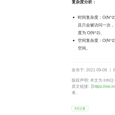
复杂度分析：
时间复杂度：O(N^
且只会被访问一次，每
度为 O(N^2)。
空间复杂度：O(N^
空间。
发布于: 2021-09-08
版权声明: 本文为 Info
原文链接:【
https://xie
者。
9月日更