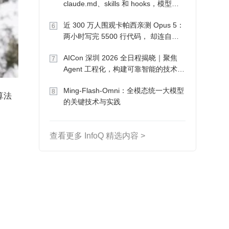
claude.md、skills 和 hooks，模型自
己会想办法
近 300 万人围观卡帕西亲测 Opus 5：
6
两小时写完 5500 行代码， 却连自己
写的游戏都玩不了
AICon 深圳 2026 全日程揭晓｜聚焦
7
Agent 工程化，构建可靠智能的技术路
径
Ming-Flash-Omni：全模态统一大模型
8
算法
的关键技术与实践
查看更多 InfoQ 精选内容 >