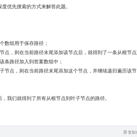
深度优先搜索的方式来解答此题。
个数组用于保存路径；
节点，则在当前路径末尾添加该节点后，就得到了一条从根节点
该条路径加入到答案数组中；
子节点，则在当前路径末尾添加这个节点，并继续递归遍历该节
后，我们就得到了所有从根节点到叶子节点的路径。
复制