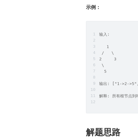
示例：
输入:
   1
 /   \
2     3
 \
  5
输出: ["1->2->5"
解释: 所有根节点到叶子
解题思路