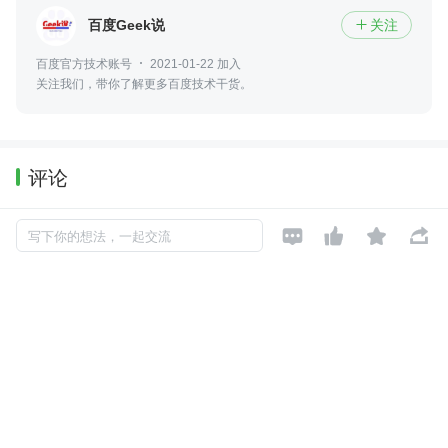
百度Geek说
关注

百度官方技术账号
2021-01-22 加入
关注我们，带你了解更多百度技术干货。
评论




暂无评论
写下你的想法，一起交流
Copyright © 2026, Geekbang Technology Ltd. All rights reserved. 极客邦控
股（北京）有限公司
京 ICP 备 16027448 号 - 5
产品资质
京公网安备 11010502039052号