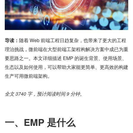
导读：
随着 Web 前端工程‬日趋复杂，也‬带来了更大的工程
理治‬挑战，微前端在‬大型前端工架程‬构解决方案中成已‬为重
要思路之一。本文详细描述 EMP 的诞生背景、使用场景、
生态以及如何使用，可以帮助大家能更简单、更高效的构建
生产可用微前端架构。
全文 3740 字，预计阅读时间 9 分钟。
一、EMP 是什么