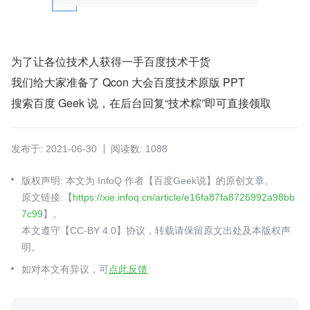
为了让各位技术人获得一手百度技术干货
我们给大家准备了 Qcon 大会百度技术原版 PPT
搜索百度 Geek 说，在后台回复“技术粽”即可直接领取
发布于: 2021-06-30
阅读数: 1088
版权声明: 本文为 InfoQ 作者【百度Geek说】的原创文章。
原文链接:【
https://xie.infoq.cn/article/e16fa87fa8726992a98bb
7c99
】。
本文遵守【CC-BY 4.0】协议，转载请保留原文出处及本版权声
明。
如对本文有异议，可
点此反馈