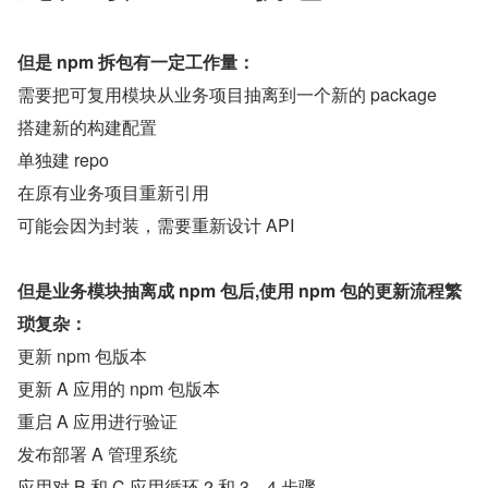
但是 npm 拆包有一定工作量：
需要把可复用模块从业务项目抽离到一个新的 package
搭建新的构建配置
单独建 repo
在原有业务项目重新引用
可能会因为封装，需要重新设计 API
但是业务模块抽离成 npm 包后,使用 npm 包的更新流程繁
琐复杂：
更新 npm 包版本
更新 A 应用的 npm 包版本
重启 A 应用进行验证
发布部署 A 管理系统
应用对 B 和 C 应用循环 2 和 3、4 步骤