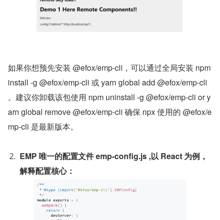
如果你想预先安装 @efox/emp-cli，可以通过全局安装 npm 
install -g @efox/emp-cli 或 yarn global add @efox/emp-cli 
。建议你卸载该包使用 npm uninstall -g @efox/emp-cli or y
arn global remove @efox/emp-cli 确保 npx 使用的 @efox/e
mp-cli 是最新版本。
EMP 唯一的配置文件 emp-config.js ,以 React 为例，
解释配置核心：