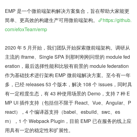
EMP 是一个微前端架构解决方案集合，旨在帮助大家能更
简单、更高效的构建生产可用微前端架构。
https://github.
com/efoxTeam/emp
2020 年 5 月开始，我们团队开始探索微前端架构。调研从
主流的 iframe、Single SPA 到那时刚刚问世的 module fed
eration，最后选择性能和比较有前景的 module federation 
作为基础技术进行架构 EMP 微前端解决方案。至今有一年
多，已经 releases 53 个版本，解决 108 个 issues，同时具
有一定程度生态，有 43 种使用场景的 Demo，支持 7 种 E
MP UI 插件支持（包括但不限于 React、Vue、Angular、P
react），4 个编译器支持（babel、esbuild、swc、es
m），1 个 Webpack Plugin，目前 EMP 已在服务的线上应
用具有一定的稳定性和扩展性。