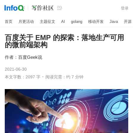

登录
首页
月更活动
主题征文
AI
golang
移动开发
Java
开源
百度关于 EMP 的探索：落地生产可用
的微前端架构
作者：
百度Geek说
2021-06-30
本文字数：2097 字
阅读完需：约 7 分钟