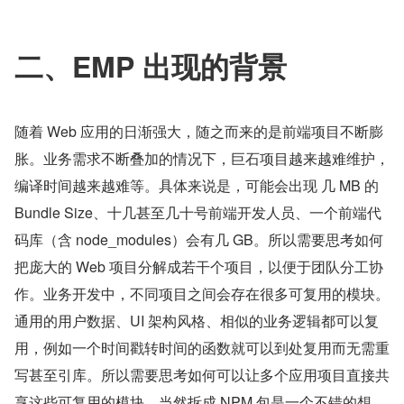
二、EMP 出现的背景
随着 Web 应用的日渐强大，随之而来的是前端项目不断膨
胀。业务需求不断叠加的情况下，巨石项目越来越难维护，
编译时间越来越难等。具体来说是，可能会出现 几 MB 的 
Bundle Size、十几甚至几十号前端开发人员、一个前端代
码库（含 node_modules）会有几 GB。所以需要思考如何
把庞大的 Web 项目分解成若干个项目，以便于团队分工协
作。业务开发中，不同项目之间会存在很多可复用的模块。
通用的用户数据、UI 架构风格、相似的业务逻辑都可以复
用，例如一个时间戳转时间的函数就可以到处复用而无需重
写甚至引库。所以需要思考如何可以让多个应用项目直接共
享这些可复用的模块。当然拆成 NPM 包是一个不错的想