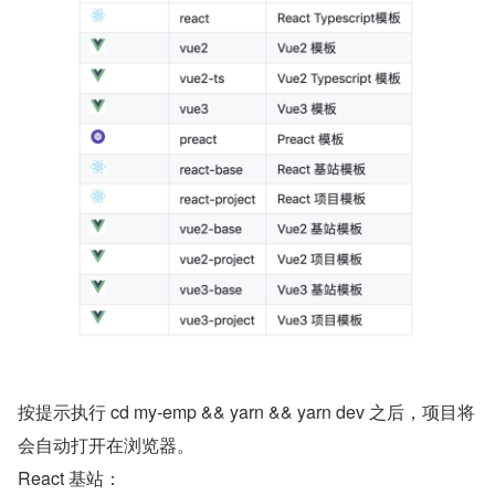
按提示执行 cd my-emp && yarn && yarn dev 之后，项目将
会自动打开在浏览器。
React 基站：