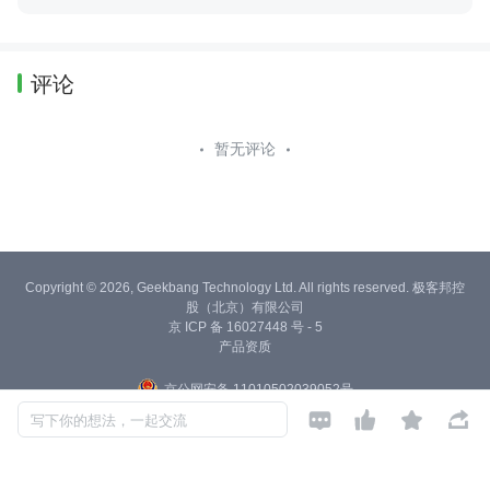
评论
暂无评论
Copyright © 2026, Geekbang Technology Ltd. All rights reserved. 极客邦控
股（北京）有限公司
京 ICP 备 16027448 号 - 5
产品资质
京公网安备 11010502039052号




写下你的想法，一起交流