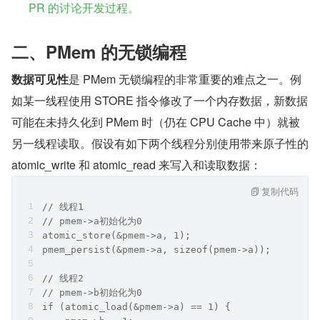
PR 的讨论开发过程。
二、PMem 的无锁编程
数据可见性
是 PMem 无锁编程的非常重要的难点之一。例
如某一线程使用 STORE 指令修改了一个内存数据，新数据
可能在未持久化到 PMem 时（仍在 CPU Cache 中）就被
另一线程读取。假设有如下两个线程分别使用带来原子性的 
atomic_write 和 atomic_read 来写入和读取数据：
复制代码
// 线程1
// pmem->a初始化为0
atomic_store(&pmem->a, 1);                 
pmem_persist(&pmem->a, sizeof(pmem->a));    
// 线程2
// pmem->b初始化为0
if (atomic_load(&pmem->a) == 1) {