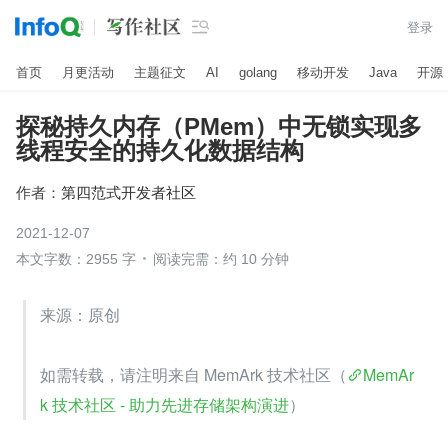

登录
首页
月更活动
主题征文
AI
golang
移动开发
Java
开源
探秘持久内存（PMem）中无锁实现多
线程安全的持久化数据结构
作者：
第四范式开发者社区
2021-12-07
本文字数：2955 字
阅读完需：约 10 分钟
来源：原创
如需转载，请注明来自 MemArk 技术社区（
MemAr
k 技术社区 - 助力先进存储架构演进
）