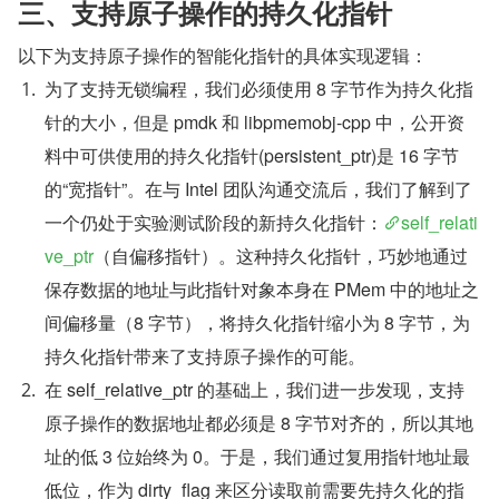
三、支持原子操作的持久化指针
以下为支持原子操作的智能化指针的具体实现逻辑：
为了支持无锁编程，我们必须使用 8 字节作为持久化指
针的大小，但是 pmdk 和 libpmemobj-cpp 中，公开资
料中可供使用的持久化指针(persistent_ptr)是 16 字节
的“宽指针”。在与 Intel 团队沟通交流后，我们了解到了
一个仍处于实验测试阶段的新持久化指针：
self_relati
ve_ptr
（自偏移指针）。这种持久化指针，巧妙地通过
保存数据的地址与此指针对象本身在 PMem 中的地址之
间偏移量（8 字节），将持久化指针缩小为 8 字节，为
持久化指针带来了支持原子操作的可能。
在 self_relative_ptr 的基础上，我们进一步发现，支持
原子操作的数据地址都必须是 8 字节对齐的，所以其地
址的低 3 位始终为 0。于是，我们通过复用指针地址最
低位，作为 dirty_flag 来区分读取前需要先持久化的指