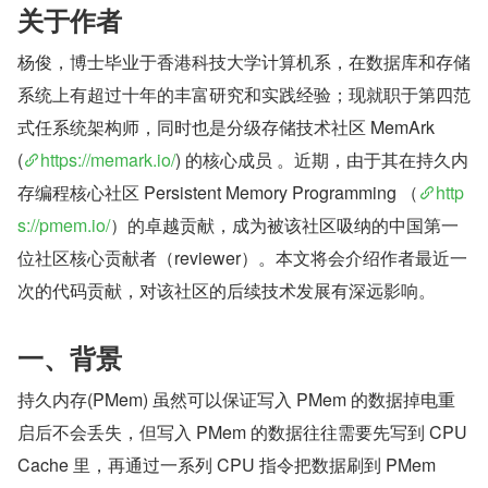
关于作者
杨俊，博士毕业于香港科技大学计算机系，在数据库和存储
系统上有超过十年的丰富研究和实践经验；现就职于第四范
式任系统架构师，同时也是分级存储技术社区 MemArk 
(
https://memark.io/
) 的核心成员 。近期，由于其在持久内
存编程核心社区 Persistent Memory Programming （
http
s://pmem.io/
）的卓越贡献，成为被该社区吸纳的中国第一
位社区核心贡献者（reviewer）。本文将会介绍作者最近一
次的代码贡献，对该社区的后续技术发展有深远影响。
一、背景
持久内存(PMem) 虽然可以保证写入 PMem 的数据掉电重
启后不会丢失，但写入 PMem 的数据往往需要先写到 CPU 
Cache 里，再通过一系列 CPU 指令把数据刷到 PMem 