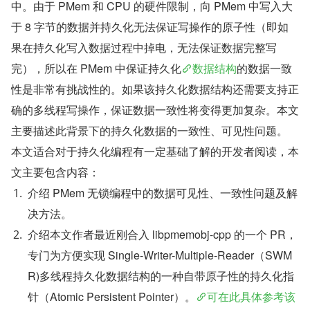
中。由于 PMem 和 CPU 的硬件限制，向 PMem 中写入大
于 8 字节的数据并持久化无法保证写操作的原子性（即如
果在持久化写入数据过程中掉电，无法保证数据完整写
完），所以在 PMem 中保证持久化
数据结构
的数据一致
性是非常有挑战性的。如果该持久化数据结构还需要支持正
确的多线程写操作，保证数据一致性将变得更加复杂。本文
主要描述此背景下的持久化数据的一致性、可见性问题。
本文适合对于持久化编程有一定基础了解的开发者阅读，本
文主要包含内容：
介绍 PMem 无锁编程中的数据可见性、一致性问题及解
决方法。
介绍本文作者最近刚合入 libpmemobj-cpp 的一个 PR，
专门为方便实现 Single-Writer-Multiple-Reader（SWM
R)多线程持久化数据结构的一种自带原子性的持久化指
针（Atomic Persistent Pointer）。
可在此具体参考该 