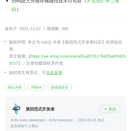
扫码进入分级存储微信技术讨论群（
点击打开二维
码
）
发布于: 2021-12-07
阅读数: 356
版权声明: 本文为 InfoQ 作者【第四范式开发者社区】的原创文
章。
原文链接:【
https://xie.infoq.cn/article/e01a8725178425ab0fd25
d7c7
】。文章转载请联系作者。
如对本文有异议，可
点此反馈
持久内存
PMem
多线程安全
第四范式开发者社区
关注

AI for every developer，AI for everyone
2021-06-21 加入
还未添加个人简介