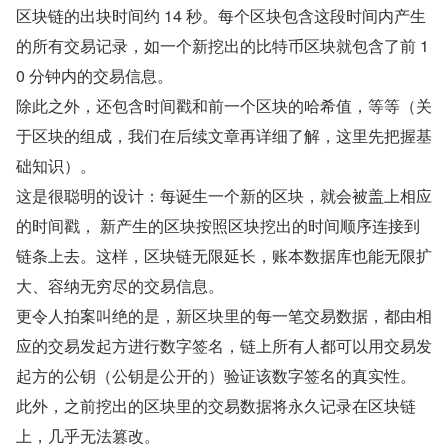
区块链的出块时间约 14 秒。每个区块包含这段时间内产生
的所有交易记录，如一个新挖出的比特币区块就包含了前 1
0 分钟内的交易信息。
除此之外，还包含时间戳和前一个区块的哈希值，等等（关
于区块的组成，我们在后续文章再详细了解，这里先把握基
础知识）。
这是很聪明的设计：每诞生一个新的区块，就会被盖上相应
的时间戳， 新产生的区块按照区块挖出的时间顺序连接到
链条上去。这样，区块链无限延长，账本数据库也能无限扩
大、容纳无穷尽的交易信息。
更令人拍案叫绝的是，新区块里的每一笔交易数据，都由相
应的交易发起方进行数字签名，链上所有人都可以用交易发
起方的公钥（公钥是公开的）验证该数字签名的真实性。
此外，之前挖出的区块里的交易数据将永久记录在区块链
上，几乎无法篡改。