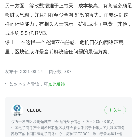
另一方面，篡改数据难于上青天，成本极高。有意者必须足
够财大气粗，并且拥有至少全网 51%的算力。而要达到这
样的计算能力，有相关人士表示：矿机成本＋电费＋其他，
成本约 5.5 亿 RMB。
综上， 在这样一个充满不信任感、危机四伏的网络环境
里，区块链或许是当前解决信任问题的最佳方案。
发布于: 2021-08-14
阅读数: 387
如对本文有异议，可
点此反馈
CECBC
关注

致力于发布区块链领域专业全面的资政信息
2020-05-23 加入
中国电子商务产业园发展联盟区块链专委会隶属于中华人民共和国商务
部旗下的中国国际电子商务中心，简称“CECBC”，致力于发布区块链领