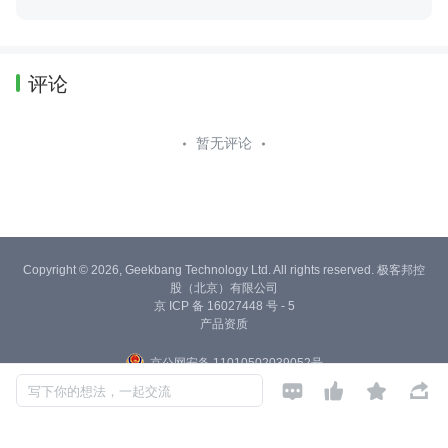
域最新、专业、全面的资政信息，包括政策法规、行业发展、社会热点
等。
评论
暂无评论
Copyright © 2026, Geekbang Technology Ltd. All rights reserved. 极客邦控
股（北京）有限公司
京 ICP 备 16027448 号 - 5
产品资质
京公网安备 11010502039052号




写下你的想法，一起交流