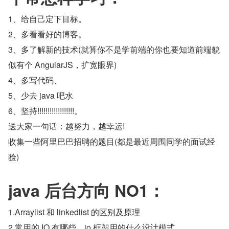
1、给自己定下目标。
2、多看看好的博客。
3、多了解新的技术(就算你不是学前端的你也要知道前端貌
似有个 AngularJS，扩宽眼界)
4、多写代码、
5、少去 java 吧水
6、坚持!!!!!!!!!!!!!!!!!!。
送大家一句话：越努力，越幸运!
收集一些阿里巴巴招聘的题目(都是最近周围同学的面试经
验)
java 后台方向 NO1：
1.Arraylist 和 linkedlist 的区别及原理
2.常用的 IO 有哪些，io 框架用的什么设计模式