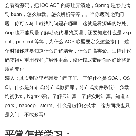
会看看源码，把 IOC,AOP 的原理弄清楚，Spring 是怎么找
到 bean，怎么加载。怎么解析等等，。当你遇到此类问
题，你可以马上就找到问题在哪里，这就是看源码的好处。
Aop 也不能只是了解动态代理的原理，还要知道什么是 asp
ect，pointcut 等等，为什么 AOP 联盟要定义这些接口…这
个时候你就要知道什么是解耦合，什么是高类聚。怎样让代
码变得可重用行和扩展性更高，设计模式带给你的好处将是
质的变化。
深入：
其实到这里都是看自己了吧，了解什么是 SOA，OS
GI。什么是分布式(分布式数据库，分布式文件系统)，负载
均衡(lvs，Ngnix 等)。了解云计算，了解实时计算。知道 s
park，hadoop，storm。什么是虚拟化技术。这方面我也只
是入门，不敢多写!
平常怎样学习：