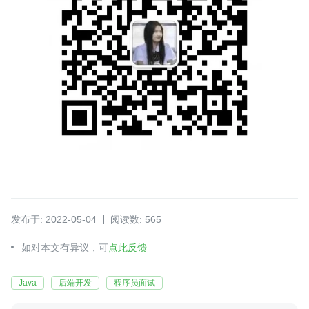
发布于: 2022-05-04
阅读数: 565
如对本文有异议，可
点此反馈
Java
后端开发
程序员面试