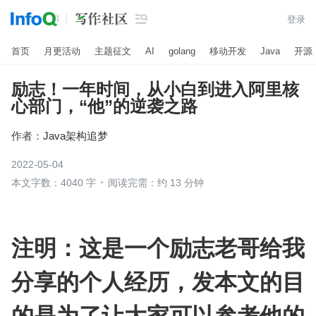

登录
首页
月更活动
主题征文
AI
golang
移动开发
Java
开源
励志！一年时间，从小白到进入阿里核
心部门，“他”的逆袭之路
作者：
Java架构追梦
2022-05-04
本文字数：4040 字
阅读完需：约 13 分钟
注明：这是一个励志老哥给我
分享的个人经历，发本文的目
的是为了让大家可以参考他的