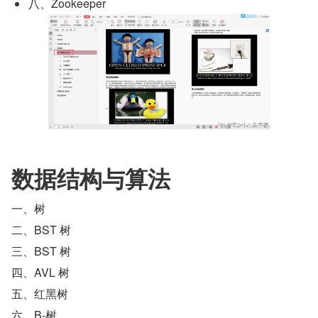
八、Zookeeper
数据结构与算法
一、树
二、BST 树
三、BST 树
四、AVL 树
五、红黑树
六、B-树