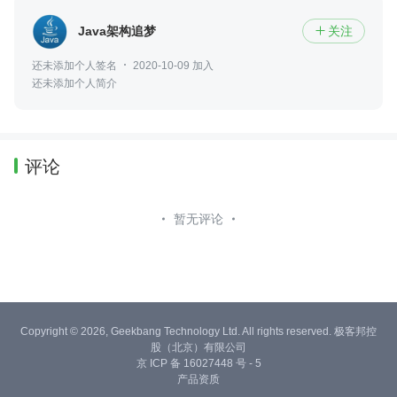
Java架构追梦
关注

还未添加个人签名
2020-10-09 加入
还未添加个人简介
评论
暂无评论
Copyright © 2026, Geekbang Technology Ltd. All rights reserved. 极客邦控
股（北京）有限公司
京 ICP 备 16027448 号 - 5
产品资质