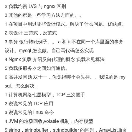
2.负载均衡 LVS 与 ngnix 区别
3.其他的都是一些学习方法方面的。。
1.在项目中用过哪些设计模式。解决了什么问题。优缺点。
2.表设计 三范式，反范式
3.事务 银行转账例子。。 a 和 b 不在同一个库里面的事务
设计。mysql 怎么做。自己写代码怎么实现
4.Nginx 负载 介绍反向代理的概念 负载常见算法
5.负载多服务器之间如何通信。
6.高并发问题 双十一，你觉得哪个会先挂。。我说的是 my
sql。怎么解决。
1.计算机网络七层模型，TCP 三次握手
2.说说常见的 TCP 应用
3.说说常见的 linux 命令
4,JVM 的垃圾回收,volatile 机制，内存模型
5.string，stringbuffer，stringbuilder 的区别，ArrayList,link