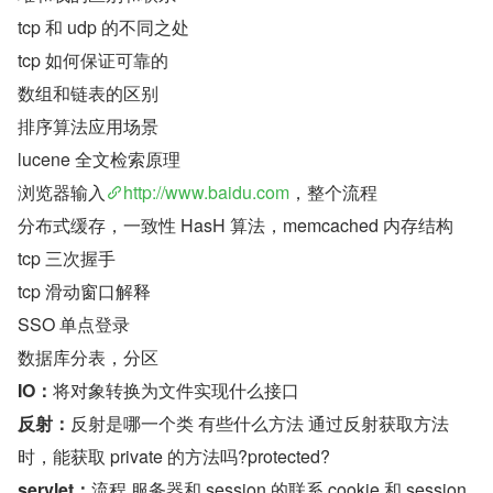
tcp 和 udp 的不同之处
tcp 如何保证可靠的
数组和链表的区别
排序算法应用场景
lucene 全文检索原理
浏览器输入
http://www.baidu.com
，整个流程
分布式缓存，一致性 HasH 算法，memcached 内存结构
tcp 三次握手
tcp 滑动窗口解释
SSO 单点登录
数据库分表，分区
IO：
将对象转换为文件实现什么接口
反射：
反射是哪一个类 有些什么方法 通过反射获取方法
时，能获取 private 的方法吗?protected?
servlet：
流程 服务器和 session 的联系 cookie 和 session 