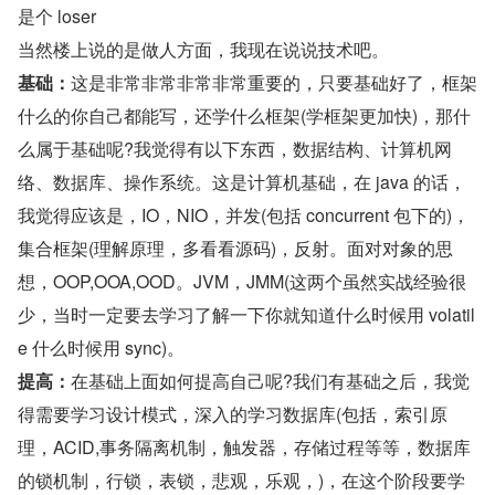
是个 loser
当然楼上说的是做人方面，我现在说说技术吧。
基础：
这是非常非常非常非常重要的，只要基础好了，框架
什么的你自己都能写，还学什么框架(学框架更加快)，那什
么属于基础呢?我觉得有以下东西，数据结构、计算机网
络、数据库、操作系统。这是计算机基础，在 java 的话，
我觉得应该是，IO，NIO，并发(包括 concurrent 包下的)，
集合框架(理解原理，多看看源码)，反射。面对对象的思
想，OOP,OOA,OOD。JVM，JMM(这两个虽然实战经验很
少，当时一定要去学习了解一下你就知道什么时候用 volatil
e 什么时候用 sync)。
提高：
在基础上面如何提高自己呢?我们有基础之后，我觉
得需要学习设计模式，深入的学习数据库(包括，索引原
理，ACID,事务隔离机制，触发器，存储过程等等，数据库
的锁机制，行锁，表锁，悲观，乐观，)，在这个阶段要学