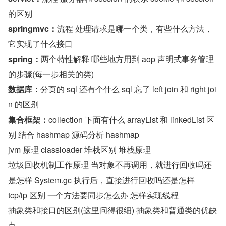
的区别
springmvc：
流程 处理请求是哪一个类，有些什么方法，
它实现了什么接口
spring：
两个特性解释 哪些地方用到 aop 声明式事务管理
的步骤(每一步相关的类)
数据库：
分页的 sql 还有个什么 sql 忘了 left join 和 right joi
n 的区别
集合框架：
collection 下面有什么 arrayList 和 linkedList 区
别 结合 hashmap 源码分析 hashmap
jvm 原理 classloader 堆栈区别 堆栈原理
垃圾回收机制工作原理 当对象不再调用，就进行回收吗还
是怎样 System.gc 执行后，直接进行回收吗还是怎样
tcp/ip 区别 一个方法要同步怎么办 怎样实现线程
抽象类和接口的区别(这里问得很细) 抽象类和普通类的优缺
点