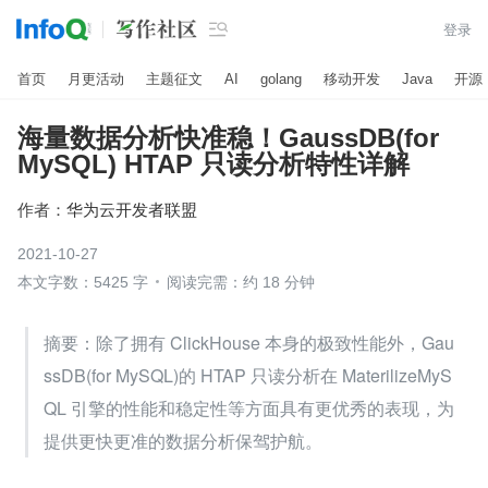

登录
首页
月更活动
主题征文
AI
golang
移动开发
Java
开源
海量数据分析快准稳！GaussDB(for
MySQL) HTAP 只读分析特性详解
作者：
华为云开发者联盟
2021-10-27
本文字数：5425 字
阅读完需：约 18 分钟
​​摘要：除了拥有 ClickHouse 本身的极致性能外，Gau
ssDB(for MySQL)的 HTAP 只读分析在 MaterilizeMyS
QL 引擎的性能和稳定性等方面具有更优秀的表现，为
提供更快更准的数据分析保驾护航。