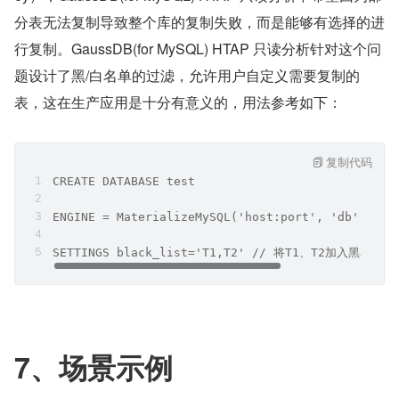
分表无法复制导致整个库的复制失败，而是能够有选择的进
行复制。GaussDB(for MySQL) HTAP 只读分析针对这个问
题设计了黑/白名单的过滤，允许用户自定义需要复制的
表，这在生产应用是十分有意义的，用法参考如下：
复制代码
CREATE DATABASE test
ENGINE = MaterializeMySQL('host:port', 'db', 'us
SETTINGS black_list='T1,T2' // 将T1、T2加入黑名单
7、场景示例