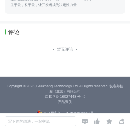
生于云，长于云，让开发者成为决定性力量
评论
暂无评论
Copyright © 2026, Geekbang Technology Ltd. All rights reserved. 极客邦控
股（北京）有限公司
京 ICP 备 16027448 号 - 5
产品资质
京公网安备 11010502039052号




写下你的想法，一起交流