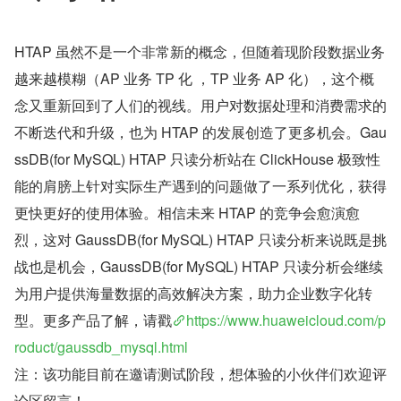
HTAP 虽然不是一个非常新的概念，但随着现阶段数据业务
越来越模糊（AP 业务 TP 化 ，TP 业务 AP 化），这个概
念又重新回到了人们的视线。用户对数据处理和消费需求的
不断迭代和升级，也为 HTAP 的发展创造了更多机会。Gau
ssDB(for MySQL) HTAP 只读分析站在 ClickHouse 极致性
能的肩膀上针对实际生产遇到的问题做了一系列优化，获得
更快更好的使用体验。相信未来 HTAP 的竞争会愈演愈
烈，这对 GaussDB(for MySQL) HTAP 只读分析来说既是挑
战也是机会，GaussDB(for MySQL) HTAP 只读分析会继续
为用户提供海量数据的高效解决方案，助力企业数字化转
型。更多产品了解，请戳
https://www.huaweicloud.com/p
roduct/gaussdb_mysql.html
注：该功能目前在邀请测试阶段，想体验的小伙伴们欢迎评
论区留言！