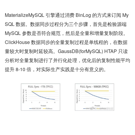
MaterializeMySQL 引擎通过消费 BinLog 的方式来订阅 My
SQL 数据。数据同步过程分为三个步骤，首先是检验源端 
MySQL 参数是否符合规范，然后是全量和增量复制阶段。
ClickHouse 数据同步的全量复制过程是单线程的，在数据
量较大时复制时延较高。GaussDB(forMySQL) HTAP 只读
分析对全量复制进行了并行化处理，优化后的复制性能平均
提升 8-10 倍，对实际生产实践是十分有意义的。