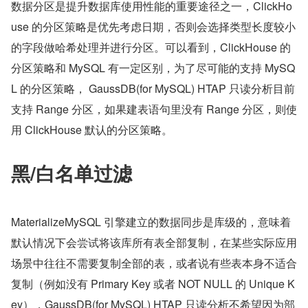
数据分区是提升数据库使用性能的重要途径之一，ClickHo
use 的分区策略是优先考虑日期，否则会选择类型长度较小
的字段做哈希处理并进行分区。可以看到，ClickHouse 的
分区策略和 MySQL 有一定区别，为了尽可能的支持 MySQ
L 的分区策略， GaussDB(for MySQL) HTAP 只读分析目前
支持 Range 分区，如果建表语句里没有 Range 分区，则使
用 ClickHouse 默认的分区策略。
黑/白名单过滤
MaterializeMySQL 引擎建立的数据同步是库级的，意味着
默认情况下会尝试将该库所有表全部复制，在某些实际应用
场景中往往不需要复制全部的表，或者说有些表本身不适合
复制（例如没有 Primary Key 或者 NOT NULL 的 Unique K
ey），GaussDB(for MySQL) HTAP 只读分析不希望因为部