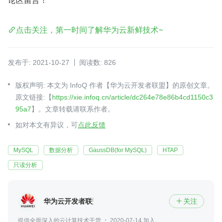
点击关注，第一时间了解华为云新鲜技术~
发布于: 2021-10-27
阅读数: 826
版权声明: 本文为 InfoQ 作者【华为云开发者联盟】的原创文章。
原文链接:【
https://xie.infoq.cn/article/dc264e78e86b4cd1150c3
95a7
】。文章转载请联系作者。
如对本文有异议，可
点此反馈
MySQL
数据分析
GaussDB(for MySQL)
HTAP
只读分析
华为云开发者联盟
关注

提供全面深入的云计算技术干货
2020-07-14 加入