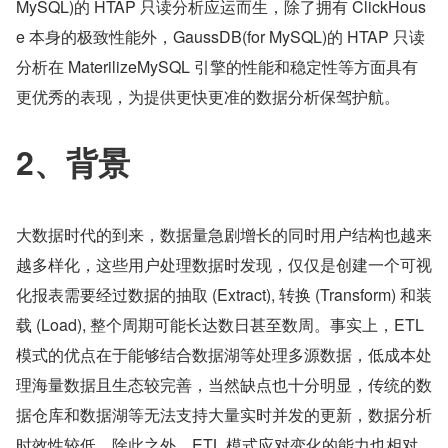
MySQL)的 HTAP 只读分析应运而生，除了拥有 ClickHous
e 本身的极致性能外，GaussDB(for MySQL)的 HTAP 只读
分析在 MaterilizeMySQL 引擎的性能和稳定性等方面具有
更优秀的表现，为提供更快更准的数据分析保驾护航。
2、背景
大数据时代的到来，数据量急剧增长的同时用户结构也越来
越多样化，这些用户处理数据时发现，仅仅是创建一个可视
化报表需要经过数据的抽取 (Extract), 转换 (Transform) 和装
载 (Load), 整个周期可能长达数日甚至数周。事实上，ETL 
模式的优点在于能够结合数据湖等处理多源数据，低成本处
理海量数据且生态较完善，当然缺点也十分明显，传统的数
据仓库和数据湖等无法支持大量实时并发的更新，数据分析
时效性较低。除此之外，ETL 模式应对变化的能力也相对