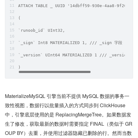
ATTACH TABLE _ UUID '14dbff59-930e-4aa8-9f20-ccf
(
`runoob_id` UInt32,
`_sign` Int8 MATERIALIZED 1, /// _sign 字段
`_version` UInt64 MATERIALIZED 1 /// _version 字
)
MaterializeMySQL 引擎当前不提供 MySQL 数据的事务一
致性视图，数据行以批量插入的方式同步到 ClickHouse 
中，引擎底层使用的是 ReplacingMergeTree。如果数据发
生了修改，获取最新的数据时需要指定 FINAL（类似于 GR
OUP BY）去重，并使用过滤器隐藏已删除的行。然而当数