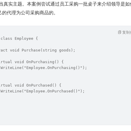
工类充当真实主题。本案例尝试通过员工采购一批桌子来介绍领导是如
己的代理为公司采购商品的。
复制
 class Employee {
ract void Purchase(string goods);
irtual void OnPurchasing() {
.WriteLine("Employee.OnPurchasing()");
irtual void OnPurchased() {
.WriteLine("Employee.OnPurchased()");