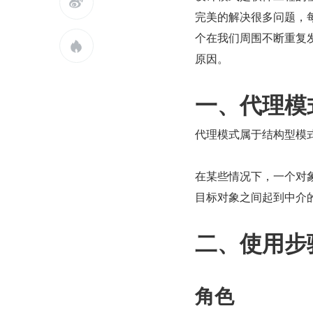

完美的解决很多问题，
个在我们周围不断重复

原因。
一、代理模式(P
代理模式属于结构型模
在某些情况下，一个对
目标对象之间起到中介
二、使用步
角色