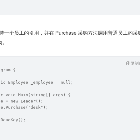
部维持一个员工的引用，并在 Purchase 采购方法调用普通员工的采
物。
复制
ogram {
tic Employee _employee = null;
ic void Main(string[] args) {
ee = new Leader();
ee.Purchase("desk");
.ReadKey();