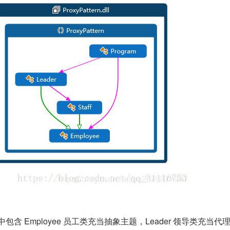
ern 中包含 Employee 员工类充当抽象主题，Leader 领导类充当代