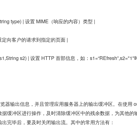
pe(String type) | 设置 MIME（响应的内容）类型 |
ct() | 重定向客户的请求到指定的页面 |
ing s1,String s2) | 设置 HTTP 首部信息，如：s1=“REfresh”,s2="1
端浏览器输出信息，并且管理应用服务器上的输出缓冲区。在使用 ou
数据缓冲区进行操作，及时清除缓冲区中的残余数据，为其他的
输出完毕后，要及时关闭输出流。其中的常用方法有：