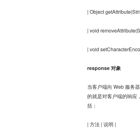
| Object getAttrib
| void removeAttribut
| void setCharact
response 对象
当客户端向 Web 服务
的就是对客户端的响应，
括：
| 方法 | 说明 |