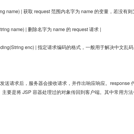
ute(String name) | 获取 request 范围内名字为 name 的变量，若没有则
e(String name) | 删除名字为 name 的 request 请求 |
erEncoding(String enc) | 指定请求编码的格式，一般用于解决中文乱码 
器发送请求后，服务器会接收请求，并作出响应响应。response 
主要是将 JSP 容器处理过的对象传回到客户端。其中常用方法