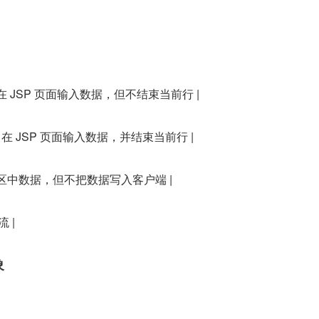
Type) | 在 JSP 页面输入数据，但不结束当前行 |
eType | 在 JSP 页面输入数据，并结束当前行 |
| 清空缓冲区中数据，但不把数据写入客户端 |
流 |
象