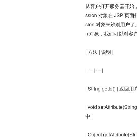
从客户打开服务器开始，
ssion 对象在 JS
sion 对象来辨别用户了。s
n 对象，我们可以对客
| 方法 | 说明 |
| --- | --- |
| String getId() | 返回用
| void setAttribute
中 |
| Object getAttribut