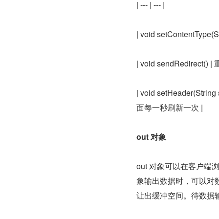
| --- | --- |
| void setContentTy
| void sendRedire
| void setHeader(Str
面每一秒刷新一次 |
out 对象
out 对象可以在客户
象输出数据时，可以对
让出缓冲空间。待数据