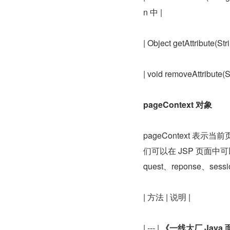
n 中 |
| Object getAttribut
| void removeAttribu
pageContext 对象
pageContext 
们可以在 JSP 页面中可以
quest、reponse、se
| 方法 | 说明 |
| --- | 
《一线大厂 Jav