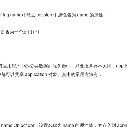
te(String name) | 除去 session 中属性名为 name 的属性 |
 | 判断是否为一个新用户 |
象保存所有应用程序中的公共数据到服务器中，只要服务器不关闭，applica
可以共享 application 对象。其中的常用方法有：
(String name,Object obj) | 设置名称为 name 的属性值，并存入到 appli