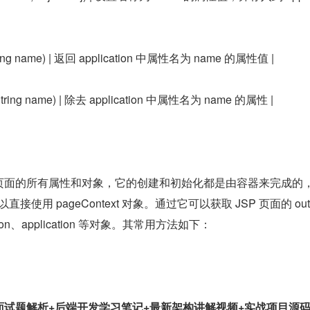
e(String name) | 返回 application 中属性名为 name 的属性值 |
te(String name) | 除去 application 中属性名为 name 的属性 |
表示当前页面的所有属性和对象，它的创建和初始化都是由容器来完成的
直接使用 pageContext 对象。通过它可以获取 JSP 页面的 out
ssion、application 等对象。其常用方法如下：
a 面试题解析+后端开发学习笔记+最新架构讲解视频+实战项目源