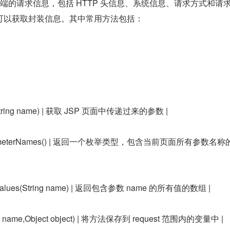
了客户端的请求信息，包括 HTTP 头信息、系统信息、请求方式和请
可以获取封装信息。其中常用方法包括：
er(String name) | 获取 JSP 页面中传递过来的参数 |
etParameterNames() | 返回一个枚举类型，包含当前页面所有参数名
eterValues(String name) | 返回包含参数 name 的所有值的数组 |
String name,Object object) | 将方法保存到 request 范围内的变量中 |