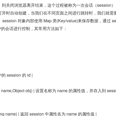
到关闭浏览器离开结束，这个过程被称为一次会话（session）
P 页面打开时自动创建，当我们在不同页面之间进行跳转时，我们就需要 
ession 对象内部使用 Map 类(Key/value)来保存数据，通过 ses
户的会话进行控制，其常用方法如下：
户的 session 的 id |
(String name,Object obj) | 设置名称为 name 的属性值，并存入到 sessi
e(String name) | 返回 session 中属性名为 name 的属性值 |