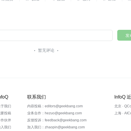
发
暂无评论
nfoQ
联系我们
InfoQ
关于我们
内容投稿：editors@geekbang.com
北京 · QC
我要投稿
业务合作：hezuo@geekbang.com
上海 · AI
合作伙伴
反馈投诉：feedback@geekbang.com
加入我们
加入我们：zhaopin@geekbang.com