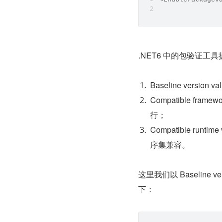
.NET6 中的包验证工
Baseline ver
Compatible f
行；
Compatible r
序集兼容。
这里我们以 Baseline
下：