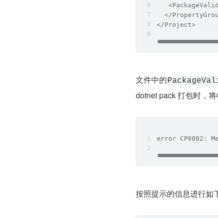
   <PackageVali
  </PropertyGro
</Project>
文件中的
PackageVal
dotnet pack 打包
error CP0002: M
按照提示的信息进行如