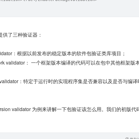
具提供了三种验证器：
sion validator：根据以前发布的稳定版本的软件包验证类库项目；
ramework validator： 一个框架版本编译的代码可以在包中其他框架
untime validator：特定于运行时的实现程序集是否兼容以及是否与编
 version validator 为例来讲解一下包验证该怎么用。我们的初版