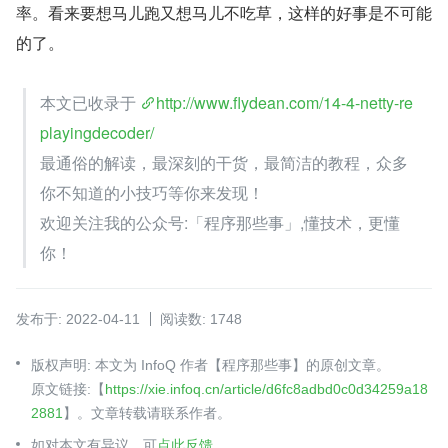
率。看来要想马儿跑又想马儿不吃草，这样的好事是不可能
的了。
本文已收录于 
http://www.flydean.com/14-4-netty-re
playingdecoder/
最通俗的解读，最深刻的干货，最简洁的教程，众多
你不知道的小技巧等你来发现！
欢迎关注我的公众号:「程序那些事」,懂技术，更懂
你！
发布于: 2022-04-11
阅读数: 1748
版权声明: 本文为 InfoQ 作者【程序那些事】的原创文章。
原文链接:【
https://xie.infoq.cn/article/d6fc8adbd0c0d34259a18
2881
】。文章转载请联系作者。
如对本文有异议，可
点此反馈