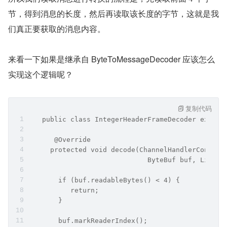
节，得到消息的长度，然后再读取该长度的字节，这就是我
们真正要获取的消息内容。
来看一下如果是继承自 ByteToMessageDecoder 应该怎么
实现这个逻辑呢？
复制代码
   public class IntegerHeaderFrameDecoder extend
      @Override
     protected void decode(ChannelHandlerContext
                             ByteBuf buf, List<O
       if (buf.readableBytes() < 4) {
          return;
       }
       buf.markReaderIndex();