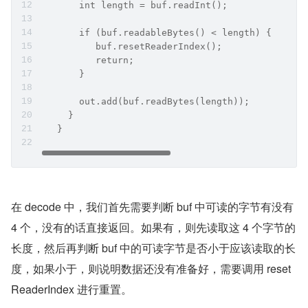
       int length = buf.readInt();
       if (buf.readableBytes() < length) {
          buf.resetReaderIndex();
          return;
       }
       out.add(buf.readBytes(length));
     }
   }
在 decode 中，我们首先需要判断 buf 中可读的字节有没有 
4 个，没有的话直接返回。如果有，则先读取这 4 个字节的
长度，然后再判断 buf 中的可读字节是否小于应该读取的长
度，如果小于，则说明数据还没有准备好，需要调用 reset
ReaderIndex 进行重置。