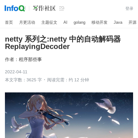

登录
首页
月更活动
主题征文
AI
golang
移动开发
Java
开源
netty 系列之:netty 中的自动解码器
ReplayingDecoder
作者：
程序那些事
2022-04-11
本文字数：3625 字
阅读完需：约 12 分钟