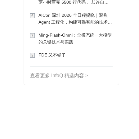
两小时写完 5500 行代码， 却连自己
写的游戏都玩不了
AICon 深圳 2026 全日程揭晓｜聚焦
6
Agent 工程化，构建可靠智能的技术路
径
Ming-Flash-Omni：全模态统一大模型
7
的关键技术与实践
FDE 又不够了
8
查看更多 InfoQ 精选内容 >