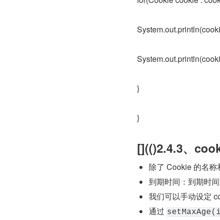
System.out.println(cook
System.out.println(cooki
}
}
[](()2.4.3、
除了 Cookie 
到期时间：到期时间用
我们可以手动设定 co
通过 
setMaxAge(