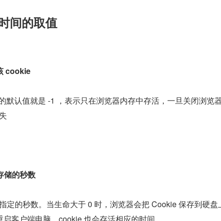
、到期时间的取值
ookie
ge 属性的默认值就是 -1 ，表示只在浏览器内存中存活，一旦关闭浏览
消失
示存储的秒数
存货指定的秒数。当生命大于 0 时，浏览器会把 Cookie 保存到硬
启客户端电脑，cookie 也会存活相应的时间