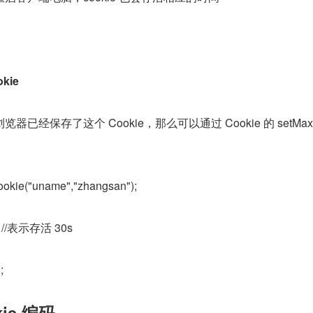
kie
已经保存了这个 Cookie，那么可以通过 Cookie 的 setMax
ookie("uname","zhangsan");
;  //表示存活 30s
;
okie 编码