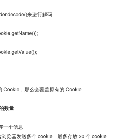
der.decode()来进行解码
okie.getName());
kie.getValue());
ookie，那么会覆盖原有的 Cookie
 的数量
能保存一个信息
浏览器发送多个 cookie，最多存放 20 个 cookie