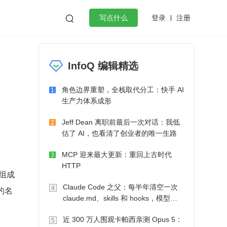
登录
注册

写点什么
效工作
数据库
Python
音视频
InfoQ 编辑精选
golang
微服务架构
flutter
角色边界重塑，全栈取代分工：快手 AI
1
生产力体系成形
Jeff Dean 离职前最后一次对话：我低
2
估了 AI，也看清了创业者的唯一生路
MCP 迎来最大更新：重回上古时代
3
HTTP
 组成
Claude Code 之父：每半年清空一次
4
 的名
claude.md、skills 和 hooks，模型自
己会想办法
近 300 万人围观卡帕西亲测 Opus 5：
5