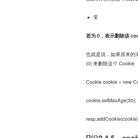
零
若为 0，表示删除该 coo
也就是说，如果原来的浏览器
(0) 来删除这个 Cookie
Cookie cookie = new C
cookie.setMaxAge(30)
resp.addCookie(cookie)
[](()2.4.5、co