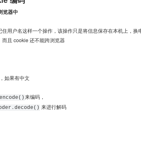
前浏览器中
记住用户名这样一个操作，该操作只是将信息保存在本机上，换
且 cookie 还不能跨浏览器
中文，如果有中文
来编码，
encode()
 来进行解码
oder.decode()