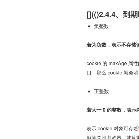
[](()2.4.4
负整数
若为负数，表示不存储该 c
cookie 的 maxA
口，那么 cookie 就会
正整数
若大于 0 的整数，表
表示 cookie 对象可
就算关闭浏览器，就算重