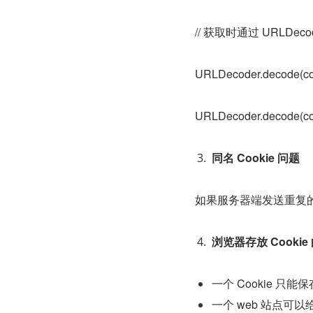
// 获取时通过 URLDeco
URLDecoder.decode(co
URLDecoder.decode(coo
同名 Cookie 问题
如果服务器端发送重复的 C
浏览器存放 Cookie
一个 Cookie 只
一个 web 站点可以给