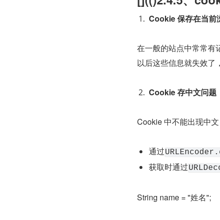
Cookie 保存在当
在一般的站点中常常有
以后这些信息就失效了，而
Cookie 存中文问题
Cookie 中不能出现
通过
URLEncoder.
获取时通过
URLDec
String name = "姓名";