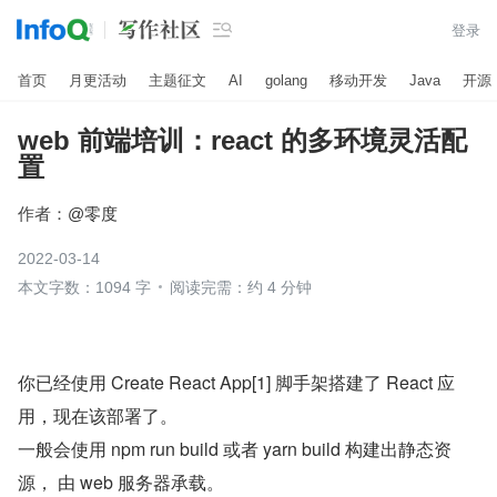

登录
首页
月更活动
主题征文
AI
golang
移动开发
Java
开源
web 前端培训：react 的多环境灵活配
置
作者：
@零度
2022-03-14
本文字数：1094 字
阅读完需：约 4 分钟
你已经使用 Create React App[1] 脚手架搭建了 React 应
用，现在该部署了。
一般会使用 npm run build 或者 yarn build 构建出静态资
源， 由 web 服务器承载。