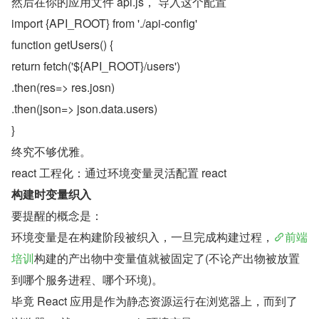
然后在你的应用文件 api.js， 导入这个配置
import {API_ROOT} from './api-config'
function getUsers() {
return fetch('${API_ROOT}/users')
.then(res=> res.josn)
.then(json=> json.data.users)
}
终究不够优雅。
react 工程化：通过环境变量灵活配置 react
构建时变量织入
要提醒的概念是：
环境变量是在构建阶段被织入，一旦完成构建过程，
前端
培训
构建的产出物中变量值就被固定了(不论产出物被放置
到哪个服务进程、哪个环境)。
毕竟 React 应用是作为静态资源运行在浏览器上，而到了