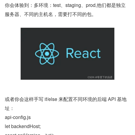
你会体验到：多环境：test、staging、prod,他们都是独立
服务器、不同的主机名，需要打不同的包。
或者你会这样手写 if/else 来配置不同环境的后端 API 基地
址：
api-config.js
let backendHost;