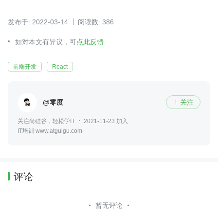
发布于: 2022-03-14
阅读数: 386
如对本文有异议，可
点此反馈
前端开发
React
@零度
关注

关注尚硅谷，轻松学IT
2021-11-23 加入
IT培训 www.atguigu.com
评论
暂无评论