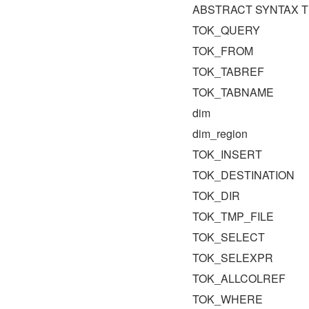
ABSTRACT SYNTAX T
TOK_QUERY
TOK_FROM
TOK_TABREF
TOK_TABNAME
dim
dim_region
TOK_INSERT
TOK_DESTINATION
TOK_DIR
TOK_TMP_FILE
TOK_SELECT
TOK_SELEXPR
TOK_ALLCOLREF
TOK_WHERE