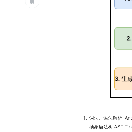

词法、语法解析: An
抽象语法树 AST Tr