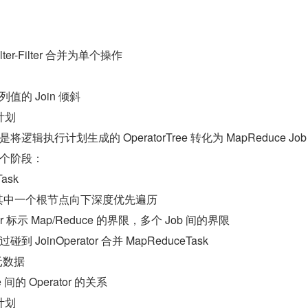
Filter-Filter 合并为单个操作
的 Join 倾斜
计划
辑执行计划生成的 OperatorTree 转化为 MapReduce Job
个阶段：
ask
ee 的其中一个根节点向下深度优先遍历
ator 标示 Map/Reduce 的界限，多个 Job 间的界限
JoinOperator 合并 MapReduceTask
新元数据
e 间的 Operator 的关系
计划