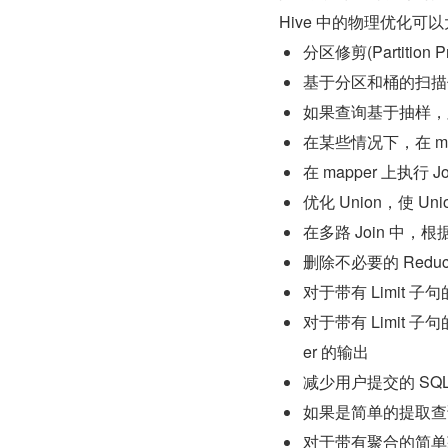
Hive 中的物理优化可
分区修剪(Partition Pr
基于分区和桶的扫描修剪(
如果查询基于抽样，
在某些情况下，在 map
在 mapper 上执行 Jo
优化 Union，使 Un
在多路 Join 中
删除不必要的 ReduceS
对于带有 Limit
对于带有 Limit 子
er 的输出
减少用户提交的 SQL
如果是简单的提取查询，
对于带有聚合的简单获