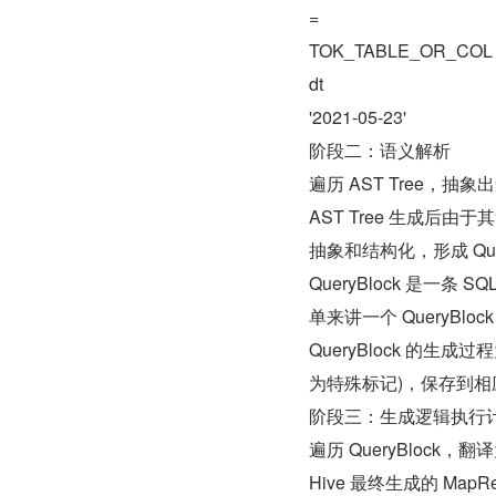
=
TOK_TABLE_OR_COL
dt
'2021-05-23'
阶段二：语义解析
遍历 AST Tree，抽象
AST Tree 生成后由
抽象和结构化，形成 Quer
QueryBlock 是
单来讲一个 QueryBlo
QueryBlock 的生成
为特殊标记)，保存到相
阶段三：生成逻辑执行
遍历 QueryBlock，翻译
Hive 最终生成的 MapRe