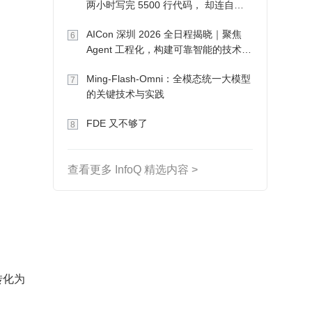
两小时写完 5500 行代码， 却连自己
写的游戏都玩不了
AICon 深圳 2026 全日程揭晓｜聚焦
6
Agent 工程化，构建可靠智能的技术路
径
Ming-Flash-Omni：全模态统一大模型
7
的关键技术与实践
FDE 又不够了
8
查看更多 InfoQ 精选内容 >
转化为