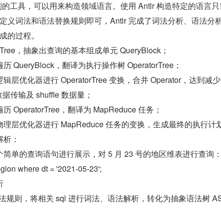
言识别的工具，可以用来构造领域语言。使用 Antlr 构造特定的语言
定义词法和语法替换规则即可，Antlr 完成了词法分析、语法分
成的过程。
 Tree，抽象出查询的基本组成单元 QueryBlock；
QueryBlock，翻译为执行操作树 OperatorTree；
层优化器进行 OperatorTree 变换，合并 Operator，达到减少 
数据传输及 shuffle 数据量；
OperatorTree，翻译为 MapReduce 任务；
物理层优化器进行 MapReduce 任务的变换，生成最终的执行计
解析：
简单的查询语句进行展示，对 5 月 23 号的地区维表进行查询
egion where dt = '2021-05-23';
析
ql 语法规则，将相关 sql 进行词法、语法解析，转化为抽象语法树 AST