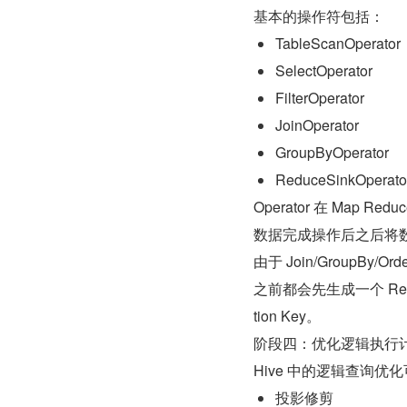
基本的操作符包括：
TableScanOperator
SelectOperator
FilterOperator
JoinOperator
GroupByOperator
ReduceSinkOperato
Operator 在 Map
数据完成操作后之后将数据传递
由于 Join/GroupBy/
之前都会先生成一个 Reduce
tion Key。
阶段四：优化逻辑执行
Hive 中的逻辑查询
投影修剪