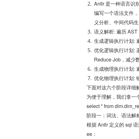
Antlr 是一种语
编写一个语法文件，
义分析、中间代码生
语义解析: 遍历 AST
生成逻辑执行计划: 遍历 
优化逻辑执行计划: 逻辑
Reduce Job，减少
生成物理执行计划: 遍历 
优化物理执行计划: 
下面对这六个阶段详细
为便于理解，我们拿一个
select * from dim.dim_r
阶段一：词法、语法解
根据 Antlr 定义的 s
ee：