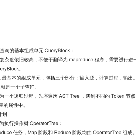
出查询的基本组成单元 QueryBlock：
于其复杂度依旧较高，不便于翻译为 mapreduce 程序，需要进行进
yBlock。
一条 SQL 最基本的组成单元，包括三个部分：输入源，计算过程，输出
ck 就是一个子查询。
过程为一个递归过程，先序遍历 AST Tree ，遇到不同的 Token 节
应的属性中。
计划
为执行操作树 OperatorTree：
duce 任务，Map 阶段和 Reduce 阶段均由 OperatorTree 组成