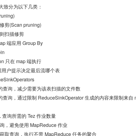
以大致分为以下几类：
uning)
Scan pruning)
则扫描修剪
 端应用 Group By
in
ion 只在 map 端执行
，根据用户提示决定最后流哪个表
inkOperators
 子句的查询，减少需要为该表扫描的文件数
句的查询，通过限制 ReduceSinkOperator 生成的内容来限制来自 
 查询所需的 Tez 作业数量
避免使用 MapReduce 作业
取查询，执行不带 MapReduce 任务的聚合