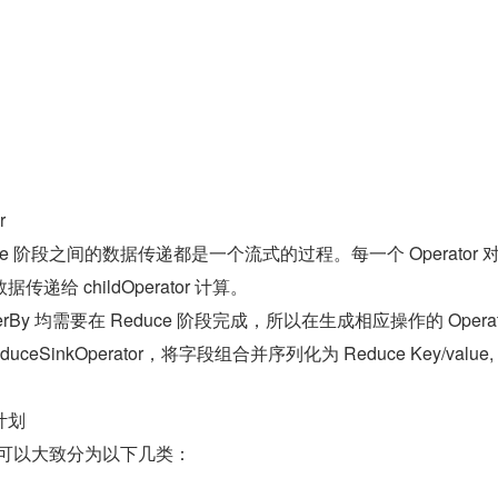
r
 Reduce 阶段之间的数据传递都是一个流式的过程。每一个 Operator 
给 childOperator 计算。
OrderBy 均需要在 Reduce 阶段完成，所以在生成相应操作的 Operato
SinkOperator，将字段组合并序列化为 Reduce Key/value, P
计划
优化可以大致分为以下几类：