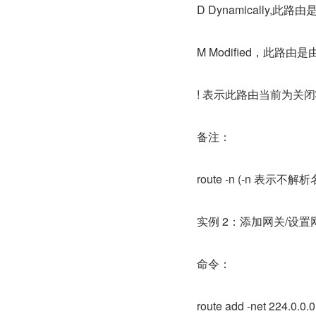
D Dynamically,此
M Modified，此
! 表示此路由当前为关
备注：
route -n (-n 表示不
实例 2：添加网关/设置
命令：
route add -net 224.0.0.