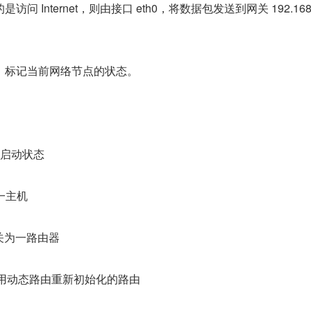
 Internet，则由接口 eth0，将数据包发送到网关 192.168.
标志，标记当前网络节点的状态。
为启动状态
为一主机
网关为一路由器
ute，使用动态路由重新初始化的路由