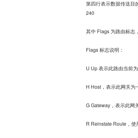
第四行表示数据传送目的是访问
240
其中 Flags 为路由
Flags 标志说明：
U Up 表示此路由当前
H Host，表示此网关
G Gateway，表示此
R Reinstate Ro