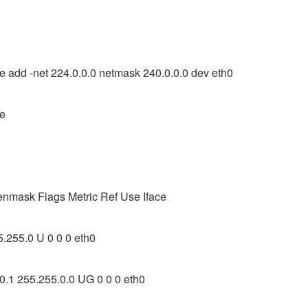
te add -net 224.0.0.0 netmask 240.0.0.0 dev eth0
te
nmask Flags Metric Ref Use Iface
.255.0 U 0 0 0 eth0
0.1 255.255.0.0 UG 0 0 0 eth0