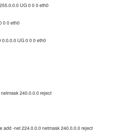
255.0.0.0 UG 0 0 0 eth0
0 0 0 eth0
 0.0.0.0 UG 0 0 0 eth0
 netmask 240.0.0.0 reject
te add -net 224.0.0.0 netmask 240.0.0.0 reject