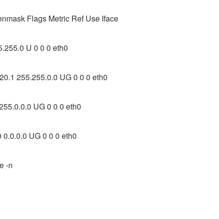
nmask Flags Metric Ref Use Iface
.255.0 U 0 0 0 eth0
20.1 255.255.0.0 UG 0 0 0 eth0
255.0.0.0 UG 0 0 0 eth0
 0.0.0.0 UG 0 0 0 eth0
e -n