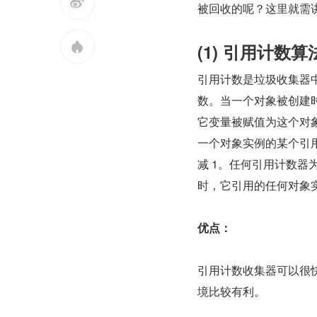

被回收的呢？这里就需
(1) 引用计数算

引用计数是垃圾收集器
数。当一个对象被创建
它变量被赋值为这个对象的
一个对象实例的某个引
减 1。任何引用计数器
时，它引用的任何对象实
优点：
引用计数收集器可以很
境比较有利。