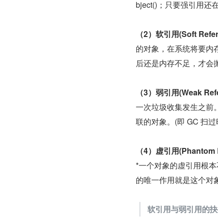
bject()；只要强引
（2）软引用(Soft Refer
的对象，在系统将要内
后还是内存不足，才会
（3）弱引用(Weak Refe
一次垃圾收集发生之前
联的对象。(即 GC 扫
（4）虚引用(Phantom R
*一个对象的虚引用根本
的唯一作用就是这个对象
软引用与弱引用的抉