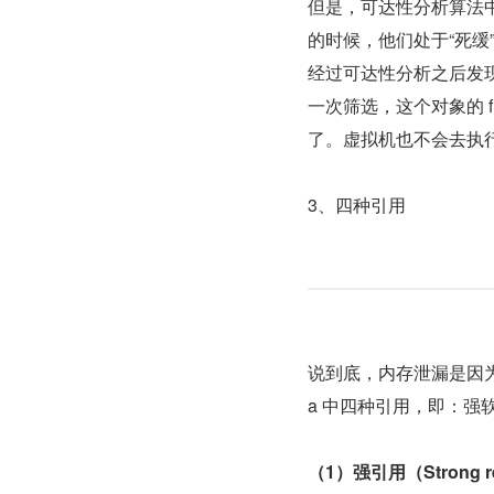
但是，可达性分析算法中
的时候，他们处于“死缓
经过可达性分析之后发现
一次筛选，这个对象的 fi
了。虚拟机也不会去执行 fi
3、四种引用
说到底，内存泄漏是因为
a 中四种引用，即：强
（1）强引用（Strong r