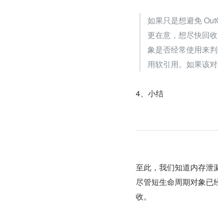
如果只是想避免 Ou
更在意，想尽快回收
象是否经常使用来判
用软引用。如果该对
4、小结
至此，我们知道内存泄
尽管短生命周期对象已
收。