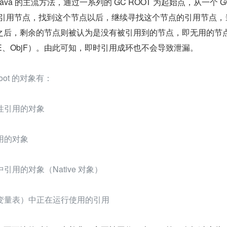
va 的主流方法，通过一系列的 GC ROOT 为起始点，从一个 G
的引用节点，找到这个节点以后，继续寻找这个节点的引用节点，
之后，剩余的节点则被认为是没有被引用到的节点，即无用的节
bjE、ObjF）。由此可知，即时引用成环也不会导致泄漏。
Root 的对象有：
性引用的对象
用的对象
中引用的对象（Native 对象）
变量表）中正在运行使用的引用