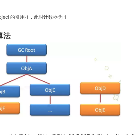
        //Object 的引用-1，此时计数器为 1
算法