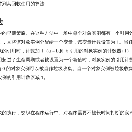
讲到其回收使用的算法
法
中的早期策略。在这种方法中，堆中每个对象实例都有一个引用
时，且将该对象实例分配给一个变量，该变量计数设置为 1。当
引用时，计数加 1（a = b,则 b 引用的对象实例的计数器+1
用超过了生命周期或者被设置为一个新值时，对象实例的引用计
为 0 的对象实例可以被当作垃圾收集。当一个对象实例被垃圾收
例的引用计数器减 1。
快的执行，交织在程序运行中。对程序需要不被长时间打断的实