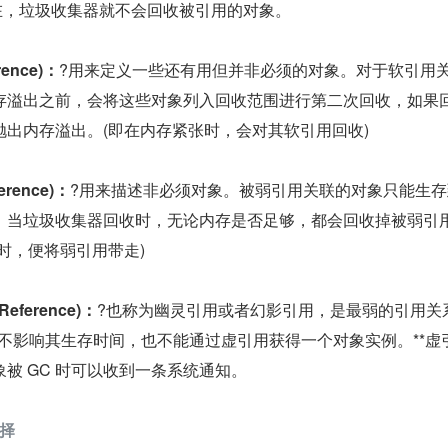
用还在，垃圾收集器就不会回收被引用的对象。
ence)：
?用来定义一些还有用但并非必须的对象。对于软引用
存溢出之前，会将这些对象列入回收范围进行第二次回收，如果
抛出内存溢出。(即在内存紧张时，会对其软引用回收)
rence)：
?用来描述非必须对象。被弱引用关联的对象只能生存
。当垃圾收集器回收时，无论内存是否足够，都会回收掉被弱引
过时，便将弱引用带走)
eference)：
?也称为幽灵引用或者幻影引用，是最弱的引用关
不影响其生存时间，也不能通过虚引用获得一个对象实例。**虚
被 GC 时可以收到一条系统通知。
择