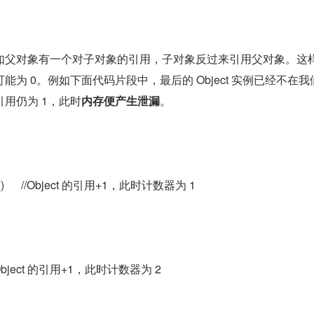
如父对象有一个对子对象的引用，子对象反过来引用父对象。这
为 0。例如下面代码片段中，最后的 Object 实例已经不在我
用仍为 1，此时
内存便产生泄漏
。
ect()      //Object 的引用+1，此时计数器为 1
        //Object 的引用+1，此时计数器为 2