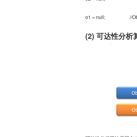
o1 = null;            
(2) 可达性分析