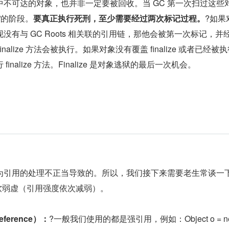
不可达的对象，也并非一定要被回收。当 GC 第一次扫过这些
”的阶段。
要真正执行死刑，至少需要经过两次标记过程。
?如果
没有与 GC Roots 相关联的引用链，那他会被第一次标记，并
nalize 方法会被执行。如果对象没有覆盖 finalize 或者已经被
nalize 方法。Finalize 是对象逃狱的最后一次机会。
引用的处理不正当导致的。所以，我们接下来需要老生常谈一下 
软弱虚（引用强度依次减弱）。
eference）：
?一般我们使用的都是强引用，例如：Object o = ne