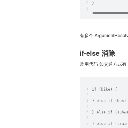
}
有多个 ArgumentResol
if-else 消除
常用代码 如交通方式有 bike, 
if (bike) {
} else if (bus)
} else if (subw
} else if (trai