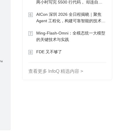
两小时写完 5500 行代码， 却连自己
写的游戏都玩不了
AICon 深圳 2026 全日程揭晓｜聚焦
6
Agent 工程化，构建可靠智能的技术路
径
Ming-Flash-Omni：全模态统一大模型
7
的关键技术与实践
FDE 又不够了
8
ows Exception {
查看更多 InfoQ 精选内容 >