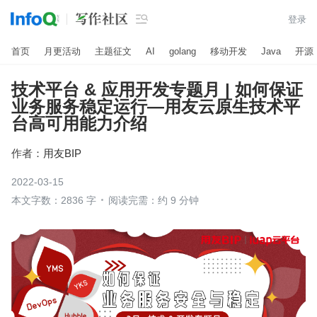

登录
首页
月更活动
主题征文
AI
golang
移动开发
Java
开源
技术平台 & 应用开发专题月 | 如何保证
业务服务稳定运行—用友云原生技术平
台高可用能力介绍
作者：
用友BIP
2022-03-15
本文字数：2836 字
阅读完需：约 9 分钟