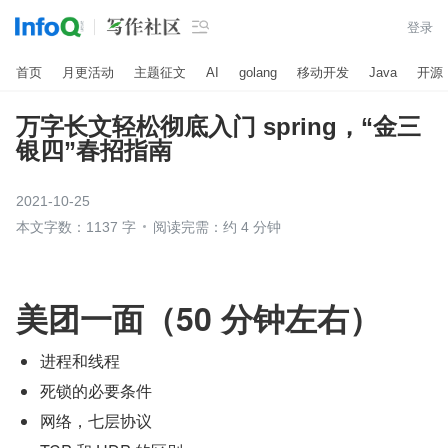

登录
首页
月更活动
主题征文
AI
golang
移动开发
Java
开源
万字长文轻松彻底入门 spring，“金三
银四”春招指南
2021-10-25
本文字数：1137 字
阅读完需：约 4 分钟
美团一面（50 分钟左右）
进程和线程
死锁的必要条件
网络，七层协议