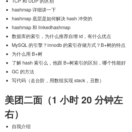
TCP 和 UDP 的区别
hashmap 详细讲一下
hashmap 底层是如何解决 hash 冲突的
hashmap 和 linkedhashmap
数据库的索引，为什么推荐自增 id，有什么优点
MySQL 的引擎？innodb 的索引存储方式？B+树的特点
为什么用 B+树
了解 hash 索引么，他跟 B+树索引的区别，哪个性能好
GC 的方法
写代码（走台阶，用数组实现 stack，丑数）
美团二面（1 小时 20 分钟左
右）
自我介绍