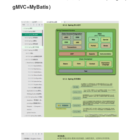
gMVC+MyBatis
）