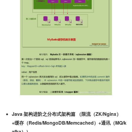
Java 架构进阶之分布式架构篇 （
限流（ZK/Nginx）
+缓存（Redis/MongoDB/Memcached）+通讯（MQ/k
afka）
）