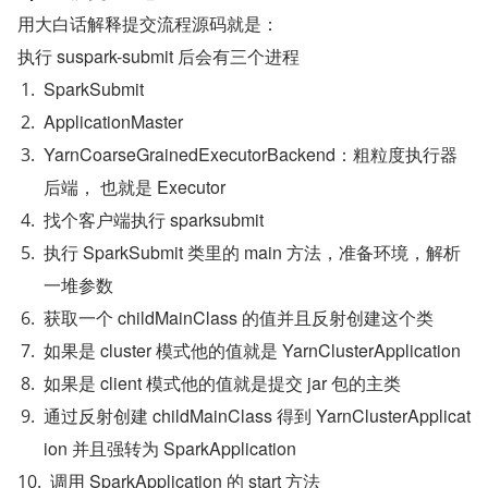
用大白话解释提交流程源码就是：
执行 suspark-submit 后会有三个进程
SparkSubmit
ApplicationMaster
YarnCoarseGrainedExecutorBackend：粗粒度执行器
后端， 也就是 Executor
找个客户端执行 sparksubmit
执行 SparkSubmit 类里的 main 方法，准备环境，解析
一堆参数
获取一个 childMainClass 的值并且反射创建这个类
如果是 cluster 模式他的值就是 YarnClusterApplication
如果是 client 模式他的值就是提交 jar 包的主类
通过反射创建 childMainClass 得到 YarnClusterApplicat
ion 并且强转为 SparkApplication
调用 SparkApplication 的 start 方法