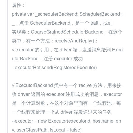
属性：
private var _schedulerBackend: SchedulerBackend = 
_，点击 SchedulerBackend，是一个 trait，找到
实现类：CoarseGrainedSchedulerBackend，在这个
类中，有一个方法：receiveAndReply()：
// executor 的引用，在 driver 端，发送消息给到 Exec
utorBackend，注册 executor 成功
--executorRef.send(RegisteredExecutor)
// ExecutorBackend 类中有一个 recive 方法，用来接
收 driver 返回的 executor 注册成功的消息，executor 
是一个计算对象，在这个对象里面有一个线程池，每
一个线程来处理一个从 driver 端发送过来的任务
--executor = new Executor(executorId, hostname, en
v, userClassPath, isLocal = false)