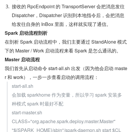
接收的 RpcEndpoint 的 TransportServer 会把消息发往 
Dispatcher，Dispatcher 识别到本地指令后，会把消息
给发往自身的 InBox 里面，这样就实现了通信。
Spark 启动流程剖析
在剖析 Spark 启动流程中，我们主要通过 StandAlone 模式
下的 Master / Work 启动流程来看 Spark 是怎么通讯的。
Master 启动流程
我们首先从启动命令 start-all.sh 出发（因为他会启动 maste
r 和 work），一步一步查看启动的调用流程：
start-all.sh
会加载 sparkhome 作为变量，所以学习 spark 安装多
种模式 spark 时最好不配
start-master.sh
CLASS="org.apache.spark.deploy.master.Master"
"${SPARK_HOME}/sbin"/spark-daemon.sh start $CL