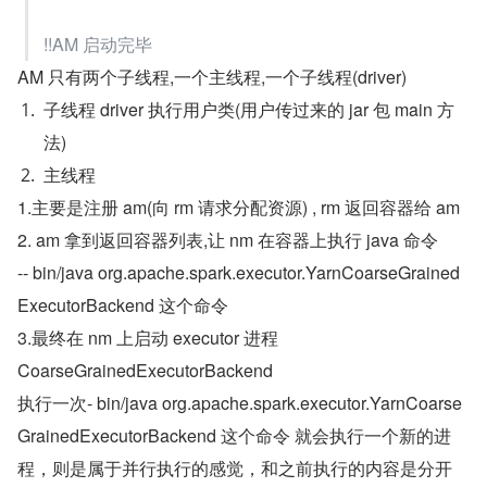
!!AM 启动完毕
AM 只有两个子线程,一个主线程,一个子线程(driver)
子线程 driver 执行用户类(用户传过来的 jar 包 main 方
法)
主线程
1.主要是注册 am(向 rm 请求分配资源) , rm 返回容器给 am
2. am 拿到返回容器列表,让 nm 在容器上执行 java 命令
-- bin/java org.apache.spark.executor.YarnCoarseGrained
ExecutorBackend 这个命令
3.最终在 nm 上启动 executor 进程
CoarseGrainedExecutorBackend
执行一次- bin/java org.apache.spark.executor.YarnCoarse
GrainedExecutorBackend 这个命令 就会执行一个新的进
程，则是属于并行执行的感觉，和之前执行的内容是分开