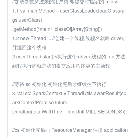
//加载参数穿过来的用户类 即提交时指定的--class
1.1 val mainMethod = userClassLoader.loadClass(ar
gs.userClass)
.getMethod("main", classOf[Array[String]])
1.2 new Thread ... //创建一个线程,线程名就叫 driver,
并返回这个线程
2.userThread.start()//执行这个 driver 线程的 run 方法,
线程执行的就是我们提交应用程序类的主函数
//等待 sc 初始化,初始化完后才继续往下执行
3. val sc: SparkContext = ThreadUtils.awaitResult(sp
arkContextPromise.future,
Duration(totalWaitTime, TimeUnit.MILLISECONDS))
//cs 初始化完后向 ResourceManager 注册 application