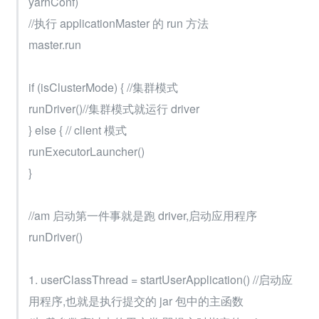
yarnConf)
//执行 applicationMaster 的 run 方法
master.run
if (isClusterMode) { //集群模式
runDriver()//集群模式就运行 driver
} else { // client 模式
runExecutorLauncher()
}
//am 启动第一件事就是跑 driver,启动应用程序
runDriver()
1. userClassThread = startUserApplication() //启动应
用程序,也就是执行提交的 jar 包中的主函数