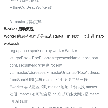
-- timeOutDeadWorkers()
3. master 启动完毕
Worker 启动流程
Worker 的启动流程还是先从 start-all.sh 触发，会走进 start-
woker.sh。
org.apache.spark.deploy.worker.Worker
val rpcEnv = RpcEnv.create(systemName, host, port, 
conf, securityMgr)//创建 rpcenv
val masterAddresses = masterUrls.map(RpcAddress.
fromSparkURL)//与 master 相比,只多了这一行.
//worker 会从配置找到 master 地址,主动去找 master 
注册.(master 有可能会是 ha,所以可能找到的是 maste
r 地址数组)