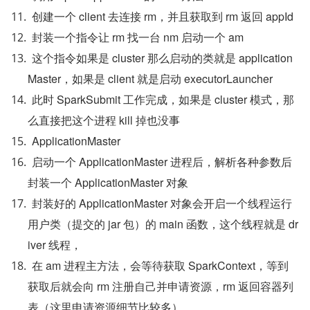
创建一个 client 去连接 rm，并且获取到 rm 返回 appId
封装一个指令让 rm 找一台 nm 启动一个 am
这个指令如果是 cluster 那么启动的类就是 application
Master，如果是 client 就是启动 executorLauncher
此时 SparkSubmit 工作完成，如果是 cluster 模式，那
么直接把这个进程 kill 掉也没事
ApplicationMaster
启动一个 ApplicationMaster 进程后，解析各种参数后
封装一个 ApplicationMaster 对象
封装好的 ApplicationMaster 对象会开启一个线程运行
用户类（提交的 jar 包）的 main 函数，这个线程就是 dr
iver 线程，
在 am 进程主方法，会等待获取 SparkContext，等到
获取后就会向 rm 注册自己并申请资源，rm 返回容器列
表（这里申请资源细节比较多）