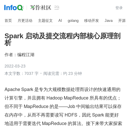

登录
首页
月更活动
主题征文
AI
golang
移动开发
Java
开源
Spark 启动及提交流程内部核心原理剖
析
作者：
编程江湖
2022-03-23
本文字数：7037 字
阅读完需：约 23 分钟
Apache Spark 是专为大规模数据处理而设计的快速通用的
计算引擎，并且拥有 Hadoop MapReduce 所具有的优点；
但不同于 MapReduce 的是——Job 中间输出结果可以保存
在内存中，从而不再需要读写 HDFS，因此 Spark 能更好
地适用于需要迭代 MapReduce 的算法。接下来带大家探索