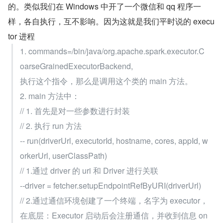
的。类似我们在 Windows 中开了一个微信和 qq 程序一
样，各自执行，互不影响。因为这就是我们平时说的 execu
tor 进程
1. commands=/bin/java/org.apache.spark.executor.C
oarseGrainedExecutorBackend,
执行这个指令，那么是调用这个类的 main 方法。
2. main 方法中：
// 1. 首先是对一些参数进行封装
// 2. 执行 run 方法
-- run(driverUrl, executorId, hostname, cores, appId, w
orkerUrl, userClassPath)
// 1.通过 driver 的 uri 和 Driver 进行关联
--driver = fetcher.setupEndpointRefByURI(driverUrl)
// 2.通过通信环境创建了一个终端，名字为 executor，
在底层：Executor 启动后会注册通信，并收到信息 on