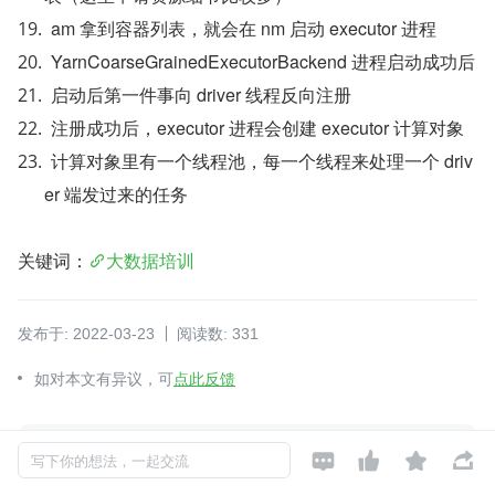
am 拿到容器列表，就会在 nm 启动 executor 进程
YarnCoarseGrainedExecutorBackend 进程启动成功后
启动后第一件事向 driver 线程反向注册
注册成功后，executor 进程会创建 executor 计算对象
计算对象里有一个线程池，每一个线程来处理一个 driv
er 端发过来的任务
关键词：
大数据培训
发布于: 2022-03-23
阅读数: 331
如对本文有异议，可
点此反馈




写下你的想法，一起交流
编程江湖
关注
