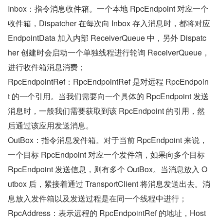
Inbox：指令消息收件箱。一个本地 RpcEndpoint 对应一个
收件箱，Dispatcher 在每次向 Inbox 存入消息时，都将对应 
EndpointData 加入内部 ReceiverQueue 中，另外 Dispatc
her 创建时会启动一个单独线程进行轮询 ReceiverQueue，
进行收件箱消息消费；
RpcEndpointRef：RpcEndpointRef 是对远程 RpcEndpoin
t 的一个引用。当我们需要向一个具体的 RpcEndpoint 发送
消息时，一般我们需要获取到该 RpcEndpoint 的引用，然
后通过该应用发送消息。
OutBox：指令消息发件箱。对于当前 RpcEndpoint 来说，
一个目标 RpcEndpoint 对应一个发件箱，如果向多个目标 
RpcEndpoint 发送信息，则有多个 OutBox。当消息放入 O
utbox 后，紧接着通过 TransportClient 将消息发送出去。消
息放入发件箱以及发送过程是在同一个线程中进行；
RpcAddress：表示远程的 RpcEndpointRef 的地址，Host 