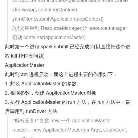
val appContext = createApplicationSubmissionConte
xt(newApp, containerContext)
yarnClient.submitApplication(appContext)
//提交应用到 ResourceManager,让 resourcemanager 
启动 container(applicationMaster)
此时第一个进程 spark submit 已经完成(可以直接把这个进
程 kill 掉也没问题)
ApplicationMaster
此时到 am 进程启动，而这个进程主要的作用如下：
1. 封装 ApplicationMaster 的参数
2. 根据参数，创建 ApplicationMaster 对象
3. 执行 ApplicationMaster 的 run 方法，在 run 方法中，最
后调用到 runDriver 方法
//解析完各种参数,new 一个 applicationMaster
master = new ApplicationMaster(amArgs, sparkConf, 