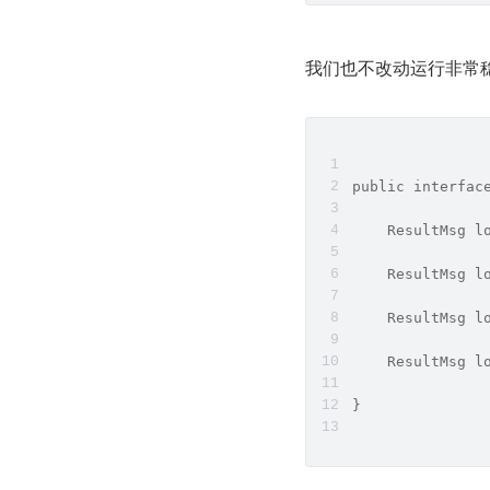
我们也不改动运行非常稳定的代码
public interfac
    ResultMsg l
    ResultMsg l
    ResultMsg l
    ResultMsg l
}