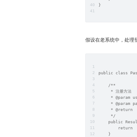
}
假设在老系统中，处理登录逻
public class Pa
    /**
     * 注册方法
     * @param u
     * @param p
     * @return
     */
    public Resu
        return 
    }