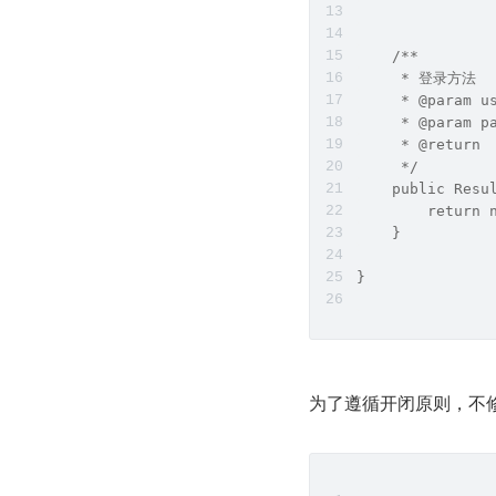
    /**
     * 登录方法
     * @param u
     * @param p
     * @return
     */
    public Resu
        return 
    }
}
为了遵循开闭原则，不修