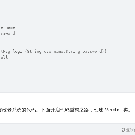
sername
assword
ltMsg login(String username,String password){
null;
改老系统的代码。下面开启代码重构之路，创建 Member 类。
复制