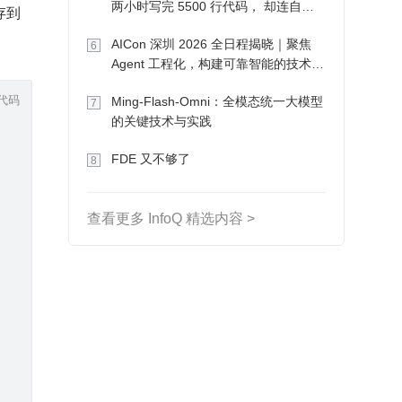
两小时写完 5500 行代码， 却连自己
到 
写的游戏都玩不了
AICon 深圳 2026 全日程揭晓｜聚焦
6
Agent 工程化，构建可靠智能的技术路
径
代码
Ming-Flash-Omni：全模态统一大模型
7
的关键技术与实践
FDE 又不够了
8
查看更多 InfoQ 精选内容 >