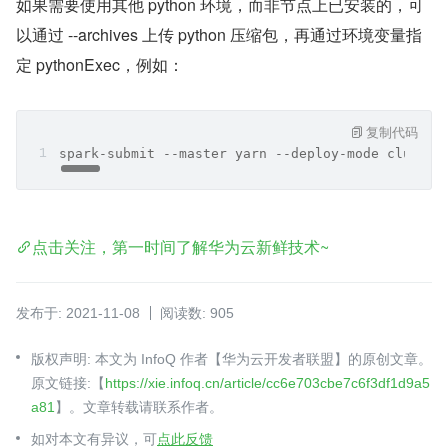
​如果需要使用其他 python 环境，而非节点上已安装的，可
以通过 --archives 上传 python 压缩包，再通过环境变量指
定 pythonExec，例如：
复制代码
spark-submit --master yarn --deploy-mode cluster
点击关注，第一时间了解华为云新鲜技术~
发布于: 2021-11-08
阅读数: 905
版权声明: 本文为 InfoQ 作者【华为云开发者联盟】的原创文章。
原文链接:【
https://xie.infoq.cn/article/cc6e703cbe7c6f3df1d9a5
a81
】。文章转载请联系作者。
如对本文有异议，可
点此反馈