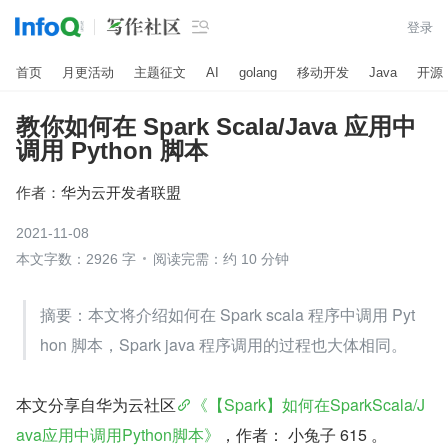

登录
首页
月更活动
主题征文
AI
golang
移动开发
Java
开源
教你如何在 Spark Scala/Java 应用中
调用 Python 脚本
作者：
华为云开发者联盟
2021-11-08
本文字数：2926 字
阅读完需：约 10 分钟
摘要：本文将介绍如何在 Spark scala 程序中调用 Pyt
hon 脚本，Spark java 程序调用的过程也大体相同。
本文分享自华为云社区
《【Spark】如何在SparkScala/J
ava应用中调用Python脚本》
，作者： 小兔子 615 。