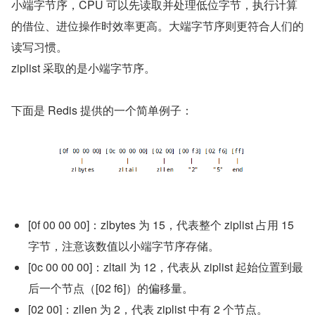
小端字节序，CPU 可以先读取并处理低位字节，执行计算
的借位、进位操作时效率更高。大端字节序则更符合人们的
读写习惯。
ziplist 采取的是小端字节序。
下面是 Redis 提供的一个简单例子：
[0f 00 00 00]：zlbytes 为 15，代表整个 ziplist 占用 15 
字节，注意该数值以小端字节序存储。
[0c 00 00 00]：zltail 为 12，代表从 ziplist 起始位置到最
后一个节点（[02 f6]）的偏移量。
[02 00]：zllen 为 2，代表 ziplist 中有 2 个节点。