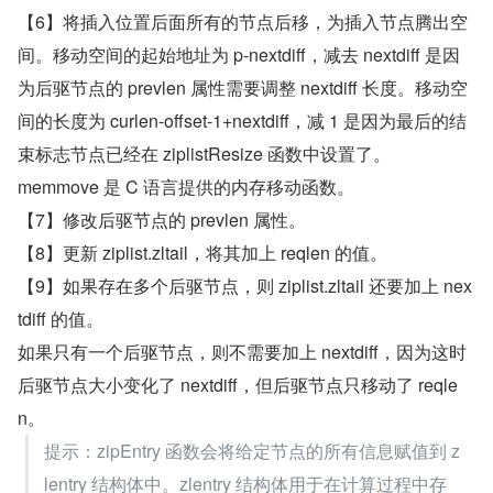
【6】将插入位置后面所有的节点后移，为插入节点腾出空
间。移动空间的起始地址为 p-nextdiff，减去 nextdiff 是因
为后驱节点的 prevlen 属性需要调整 nextdiff 长度。移动空
间的长度为 curlen-offset-1+nextdiff，减 1 是因为最后的结
束标志节点已经在 ziplistResize 函数中设置了。
memmove 是 C 语言提供的内存移动函数。
【7】修改后驱节点的 prevlen 属性。
【8】更新 ziplist.zltail，将其加上 reqlen 的值。
【9】如果存在多个后驱节点，则 ziplist.zltail 还要加上 nex
tdiff 的值。
如果只有一个后驱节点，则不需要加上 nextdiff，因为这时
后驱节点大小变化了 nextdiff，但后驱节点只移动了 reqle
n。
提示：zipEntry 函数会将给定节点的所有信息赋值到 z
lentry 结构体中。zlentry 结构体用于在计算过程中存