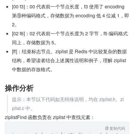
[00 f3]：00 代表前一个节点长度，f3 使用了 encoding 
第⑨种编码格式，存储数据为 encoding 低 4 位减 1，即 
2。
[02 f6]：02 代表前一个节点长度为 2 字节，f5 编码格式
同上，存储数据为 5。
[ff]：结束标志节点。ziplist 是 Redis 中比较复杂的数据
结构，希望读者结合上述属性说明和例子，理解 ziplist 
中数据的存放格式。
操作分析
提示：本节以下代码如无特殊说明，均在 ziplist.h、zi
plist.c 中。
ziplistFind 函数负责在 ziplist 中查找元素：
复制代码