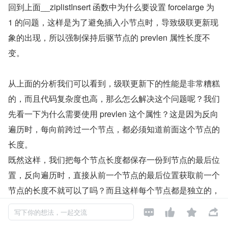
回到上面__ziplistInsert 函数中为什么要设置 forcelarge 为 
1 的问题，这样是为了避免插入小节点时，导致级联更新现
象的出现，所以强制保持后驱节点的 prevlen 属性长度不
变。
从上面的分析我们可以看到，级联更新下的性能是非常糟糕
的，而且代码复杂度也高，那么怎么解决这个问题呢？我们
先看一下为什么需要使用 prevlen 这个属性？这是因为反向
遍历时，每向前跨过一个节点，都必须知道前面这个节点的
长度。
既然这样，我们把每个节点长度都保存一份到节点的最后位
置，反向遍历时，直接从前一个节点的最后位置获取前一个
节点的长度不就可以了吗？而且这样每个节点都是独立的，
插入或删除节点都不会有级联更新的现象。基于这种设计，




写下你的想法，一起交流
Redis 作者设计另一种结构 listpack。设计 listpack 的目的