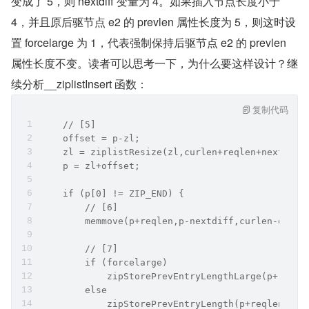
变成了 5，则 nextdiff 变量为 4。如果插入节点长度小于 
4，并且原后驱节点 e2 的 prevlen 属性长度为 5，则这时设
置 forcelarge 为 1，代表强制保持后驱节点 e2 的 prevlen 
属性长度不变。读者可以思考一下，为什么要这样设计？继
续分析__ziplistInsert 函数：
复制代码
    // [5]
    offset = p-zl;
    zl = ziplistResize(zl,curlen+reqlen+nextdiff
    p = zl+offset;
    if (p[0] != ZIP_END) {
        // [6]
        memmove(p+reqlen,p-nextdiff,curlen-offse
        // [7]
        if (forcelarge)
            zipStorePrevEntryLengthLarge(p+reqle
        else
            zipStorePrevEntryLength(p+reqlen,req