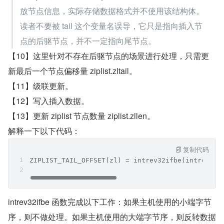
放节点信息，实际存储数据格式并不使用该结构体。
读者不要被 tail 这个变量名误导，它只是指向插入节
点的后驱节点，并不一定指向尾节点。
【10】这里针对不存在后驱节点的场景进行处理，只需更
新最后一个节点偏移量 ziplist.zltail。
【11】级联更新。
【12】写入插入数据。
【13】更新 ziplist 节点数量 ziplist.zllen。
解释一下以下代码：
复制代码
ZIPLIST_TAIL_OFFSET(zl) = intrev32ifbe(intrev32i
intrev32ifbe 函数完成以下工作：如果主机使用的小端字节
序，则不做处理。如果主机使用的大端字节序，则反转数据