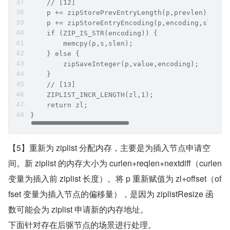
    // [12]
    p += zipStorePrevEntryLength(p,prevlen);
    p += zipStoreEntryEncoding(p,encoding,slen);
    if (ZIP_IS_STR(encoding)) {
        memcpy(p,s,slen);
    } else {
        zipSaveInteger(p,value,encoding);
    }
    // [13]
    ZIPLIST_INCR_LENGTH(zl,1);
    return zl;
}
【5】重新为 ziplist 分配内存，主要是为插入节点申请空
间。新 ziplist 的内存大小为 curlen+reqlen+nextdiff（curlen 
变量为插入前 ziplist 长度）。将 p 重新赋值为 zl+offset（of
fset 变量为插入节点的偏移量），是因为 ziplistResize 函
数可能会为 ziplist 申请新的内存地址。
下面针对存在后驱节点的场景进行处理。