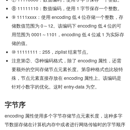
⑧ 11111110：数值编码，使用 1 字节保存一个整数。
⑨ 1111xxxx：使用 encoding 低 4 位存储一个整数，存
储数值范围为 0～12。该编码下 encoding 低 4 位的可
用范围为 0001～1101，encoding 低 4 位减 1 为实际存
储的值。
⑩ 11111111：255，ziplist 结束节点。
注意第②、③种编码格式，除了 encoding 属性，还需
要额外的空间存储节点元素长度。第⑨种格式也比较特
殊，节点元素直接存放在 encoding 属性上。该编码是
针对小数字的优化。这时 entry-data 为空。
字节序
encoding 属性使用多个字节存储节点元素长度，这种多字
节数据存储在计算机内存中或者进行网络传输时的字节顺序