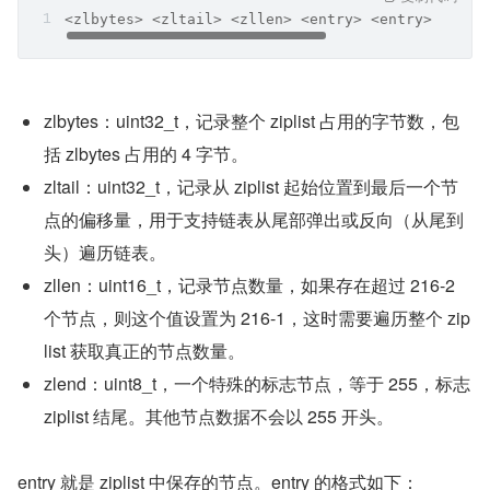
<zlbytes> <zltail> <zllen> <entry> <entry> ... <
zlbytes：uint32_t，记录整个 ziplist 占用的字节数，包
括 zlbytes 占用的 4 字节。
zltail：uint32_t，记录从 ziplist 起始位置到最后一个节
点的偏移量，用于支持链表从尾部弹出或反向（从尾到
头）遍历链表。
zllen：uint16_t，记录节点数量，如果存在超过 216-2 
个节点，则这个值设置为 216-1，这时需要遍历整个 zip
list 获取真正的节点数量。
zlend：uint8_t，一个特殊的标志节点，等于 255，标志 
ziplist 结尾。其他节点数据不会以 255 开头。
entry 就是 ziplist 中保存的节点。entry 的格式如下：