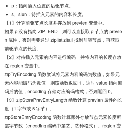
p：指向插入位置的后驱节点。
s、slen：待插入元素的内容和长度。
【1】计算前驱节点长度并存放到 prevlen 变量中。
如果 p 没有指向 ZIP_END，则可以直接取 p 节点的 prevle
n 属性，否则需要通过 ziplist.zltail 找到前驱节点，再获取
前驱节点的长度。
【2】对待插入元素的内容进行编码，并将内容的长度存放
在 reqlen 变量中。
zipTryEncoding 函数尝试将元素内容编码为数值，如果元
素内容能编码为数值，则该函数返回 1，这时 value 指向编
码后的值，encoding 存储对应编码格式，否则返回 0。
【3】zipStorePrevEntryLength 函数计算 prevlen 属性的长
度（1 字节或 5 字节）。
zipStoreEntryEncoding 函数计算额外存放节点元素长度所
需字节数（encoding 编码中第②、③种格式）。reqlen 变