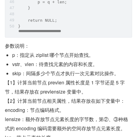
        p = q + len;
    }
    return NULL;
}
参数说明：
p：指定从 ziplist 哪个节点开始查找。
vstr、vlen：待查找元素的内容和长度。
skip：间隔多少个节点才执行一次元素对比操作。
【1】计算当前节点 prevlen 属性长度是 1 字节还是 5 字
节，结果存放在 prevlensize 变量中。
【2】计算当前节点相关属性，结果存放在如下变量中：
encoding：节点编码格式。
lensize：额外存放节点元素长度的字节数，第②、③种格
式的 encoding 编码需要额外的空间存放节点元素长度。