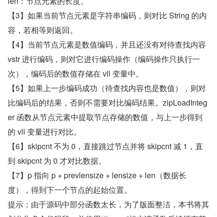
len：节点元素的长度。
【3】如果当前节点元素是字符串编码，则对比 String 的内
容，若相等则返回。
【4】当前节点元素是数值编码，并且还没有对待查找内容 
vstr 进行编码，则对它进行编码操作（编码操作只执行一
次），编码后的数值存储在 vll 变量中。
【5】如果上一步编码成功（待查找内容也是数值），则对
比编码后的结果，否则不需要对比编码结果。zipLoadInteg
er 函数从节点元素中提取节点存储的数值，与上一步得到
的 vll 变量进行对比。
【6】skipcnt 不为 0，直接跳过节点并将 skipcnt 减 1，直
到 skipcnt 为 0 才对比数据。
【7】p 指向 p + prevlensize + lensize + len（数据长
度），得到下一个节点的起始位置。
提示：由于源码中部分函数太长，为了版面整洁，本书将其