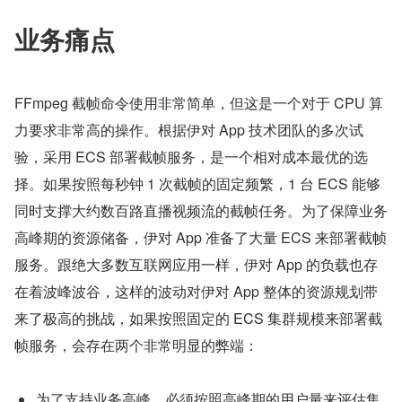
业务痛点
FFmpeg 截帧命令使用非常简单，但这是一个对于 CPU 算
力要求非常高的操作。根据伊对 App 技术团队的多次试
验，采用 ECS 部署截帧服务，是一个相对成本最优的选
择。如果按照每秒钟 1 次截帧的固定频繁，1 台 ECS 能够
同时支撑大约数百路直播视频流的截帧任务。为了保障业务
高峰期的资源储备，伊对 App 准备了大量 ECS 来部署截帧
服务。跟绝大多数互联网应用一样，伊对 App 的负载也存
在着波峰波谷，这样的波动对伊对 App 整体的资源规划带
来了极高的挑战，如果按照固定的 ECS 集群规模来部署截
帧服务，会存在两个非常明显的弊端：​
为了支持业务高峰，必须按照高峰期的用户量来评估集