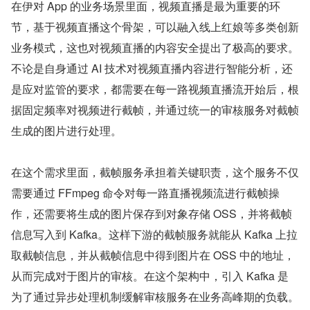
在伊对 App 的业务场景里面，视频直播是最为重要的环
节，基于视频直播这个骨架，可以融入线上红娘等多类创新
业务模式，这也对视频直播的内容安全提出了极高的要求。
不论是自身通过 AI 技术对视频直播内容进行智能分析，还
是应对监管的要求，都需要在每一路视频直播流开始后，根
据固定频率对视频进行截帧，并通过统一的审核服务对截帧
生成的图片进行处理。​
在这个需求里面，截帧服务承担着关键职责，这个服务不仅
需要通过 FFmpeg 命令对每一路直播视频流进行截帧操
作，还需要将生成的图片保存到对象存储 OSS，并将截帧
信息写入到 Kafka。这样下游的截帧服务就能从 Kafka 上拉
取截帧信息，并从截帧信息中得到图片在 OSS 中的地址，
从而完成对于图片的审核。在这个架构中，引入 Kafka 是
为了通过异步处理机制缓解审核服务在业务高峰期的负载。