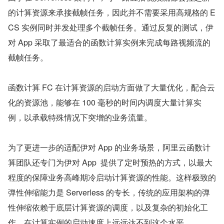
的计算资源来承接截帧任务，因此并不需要采用高规格的 E
CS 实例同时并发处理多个截帧任务。通过反复的测试，伊
对 App 采取了最适合的函数计算实例来完成每路视频流的
截帧任务。​
函数计算 FC 在计算资源的启动方面做了大量优化，配合云
化的资源池，能够在 100 毫秒的时间内调度大量计算实
例，以承载特殊情况下突增的业务流量。
为了更进一步的适配伊对 App 的业务场景，阿里云函数计
算团队还专门为伊对 App  提供了定时预热的方式，以最大
程度的保障业务高峰期冷启动计算资源的性能。这样极致的
弹性伸缩能力是 Serverless 的专长，传统的应用架构的弹
性伸缩依赖于底层计算资源的调度，以及复杂的初始化工
作，在计算实例的启动速度上远远达不到这个水平。​