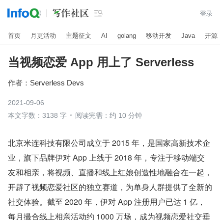

登录
首页
月更活动
主题征文
AI
golang
移动开发
Java
开源
当视频恋爱 App 用上了 Serverless
作者：
Serverless Devs
2021-09-06
本文字数：3138 字
阅读完需：约 10 分钟
北京米连科技有限公司成立于 2015 年，是国家高新技术企
业，旗下品牌伊对 App 上线于 2018 年，专注于移动端交
友和相亲，将视频、直播和线上红娘创造性地融合在一起，
开辟了视频恋爱社区的独立赛道，为单身人群提供了全新的
社交体验。截至 2020 年，伊对 App 注册用户已达 1 亿，
每月撮合线上相亲活动约 1000 万场，成为视频恋爱社交垂