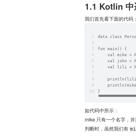
1.1 Kotli
我们首先看下面的代码
data class Pers
fun main() {
    val mike = 
    val john = 
    val lili = 
    println(lil
    println(mik
}
如代码中所示：
mike 只有一个名字，并
判断时，虽然我们有 
mi