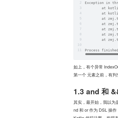
Exception in th
	at kot
	at kot
	at zmj
	at zmj
	at zmj
	at zmj
	at zmj
Process finishe
如上，有个异常 IndexOut
第一个 元素之前，有
1.3 and 和 
其实，最开始，我以为是 K
nd 和 or 作为 DS
Kotlin 代码注释，