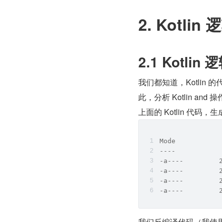
2. Kotli
2.1 Kotl
我们都知道，Kotlin 
此，分析 Kotlin a
上面的 Kotlin 代码，生
Mode           
----           
-a----         
-a----         
-a----         
-a----         
我们反编译代码（我使用的