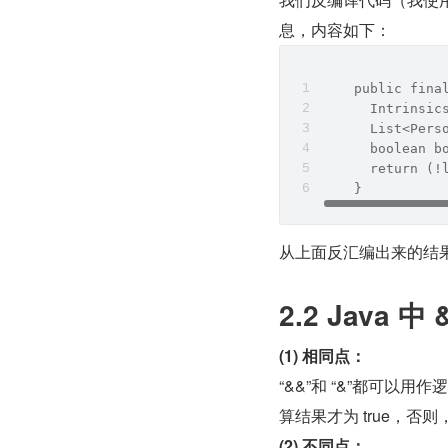
息，内容如下：
    public fina
      Intrinsic
      List<Pers
      boolean b
      return (!
    }
从上面反汇编出来的结果，K
2.2 Java
(1) 相同点：
“&&”和 “&”都可以
算结果才为 true，否则，
(2) 不同点：