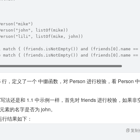
Person("mike")
Person("john", listOf(mike))
Person("lili", listOf(mike, john))
i match { (friends.isNotEmpty()) and (friends[0].name ==
e match { (friends.isNotEmpty()) and (friends[0].name ==
 行，定义了一个 中缀函数，对 Person 进行校验，看 Person 
。
写法还是和 1.1 中示例一样，首先对 friends 进行校验，如果非
一个元素的名字是否为 john。
运行结果如下：
复制