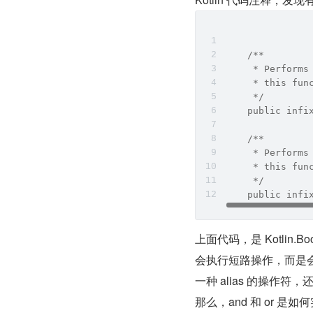
    /**
     * Performs
     * this fun
     */
    public infi
    /**
     * Performs
     * this fun
     */
    public infi
上面代码，是 Kotlin.
会执行短路操作，而是会进行
一种 alias 的操作符
那么，and 和 or 是