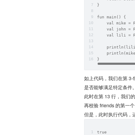
}
fun main() {
    val mike = 
    val john = 
    val lili = 
    println(lil
    println(mik
}
如上代码，我们在第 3-5
是否能够满足特定条件
此时在第 13 行，我们的
再校验 friends 的第
但是，此时执行代码，
true