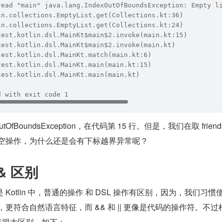
read "main" java.lang.IndexOutOfBoundsException: Empty l
lin.collections.EmptyList.get(Collections.kt:36)
lin.collections.EmptyList.get(Collections.kt:24)
.test.kotlin.dsl.MainKt$main$2.invoke(main.kt:15)
.test.kotlin.dsl.MainKt$main$2.invoke(main.kt)
.test.kotlin.dsl.MainKt.match(main.kt:6)
.test.kotlin.dsl.MainKt.main(main.kt:15)
.test.kotlin.dsl.MainKt.main(main.kt)
d with exit code 1
OfBoundsException，在代码第 15 行。但是，我们在取 friend
判空操作，为什么还是会有下标越界异常呢？
&& 区别
otlin 中，普通的操作 和 DSL 操作有区别，因为，我们习惯使
L 操作，更符合自然语言特征，而 && 和 || 更像是代码的操作符。不过
发现有很大区别，如下：