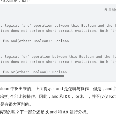
复制
 a logical `and` operation between this Boolean and the 
ction does not perform short-circuit evaluation. Both `t
x fun and(other: Boolean): Boolean
 a logical `or` operation between this Boolean and the [
ction does not perform short-circuit evaluation. Both `t
x fun or(other: Boolean): Boolean
Boolean 中抠出来的。上面提示：and 是逻辑与操作，但是，and 
全部比较操作。因此，and 和 &&， or 和 ||，并不仅仅 Kotli
，还是有很大区别的。
如何实现的呢？下一部分还是以 and 和 && 进行分析。