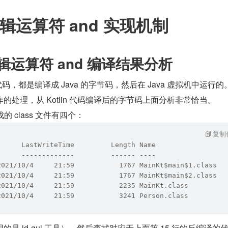
n 逻辑运算符 and 实现机制
in 逻辑运算符 and 编译结果分析
的代码，都是编译成 Java 的字节码，然后在 Java 虚拟机中运行的
nd 操作的处理，从 Kotlin 代码编译后的字节码上面分析非常恰当。
成的 class 文件有四个：
复制
      LastWriteTime         Length Name
      -------------         ------ ----
2021/10/4     21:59           1767 MainKt$main$1.class
2021/10/4     21:59           1767 MainKt$main$2.class
2021/10/4     21:59           2235 MainKt.class
2021/10/4     21:59           3241 Person.class
是 jd-gui 工具），然后查找对应于上面第 15 行的反编译的