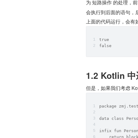
为 短路操作 的处理，前
会执行到后面的语句，
上面的代码运行，会有
true
false
1.2 Kotli
但是，如果我们考虑 Ko
package zmj.tes
data class Pers
infix fun Perso
    return bloc