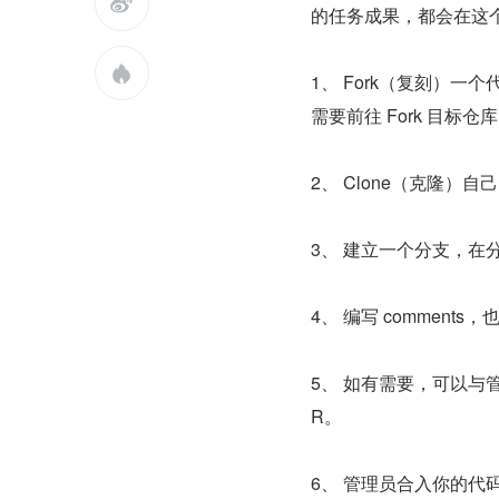

的任务成果，都会在这个平

1、 Fork（复刻）一
需要前往 Fork 目标仓
2、 Clone（克隆）
3、 建立一个分支，在
4、 编写 commen
5、 如有需要，可以与管理
R。
6、 管理员合入你的