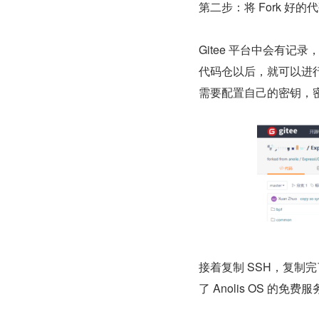
第二步：将 Fork 好的
Gitee 平台中会有记录
代码仓以后，就可以进行 C
需要配置自己的密钥，
接着复制 SSH，复
了 Anolis OS 的免