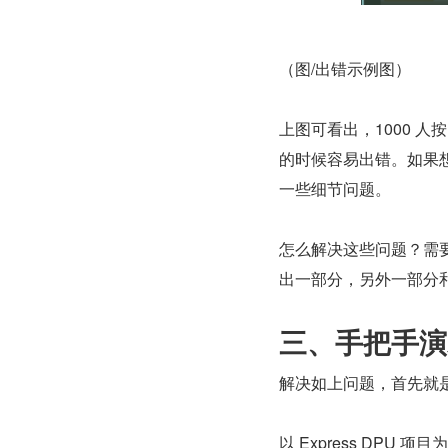
（图/出错示例图）
上图可看出，1000 
的时候容易出错。如果想
一些细节问题。
怎么解决这些问题？需
出一部分，另外一部分
三、手把手演
解决如上问题，首先就
以 Express DP