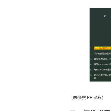
（图/提交 PR 流程）