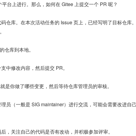
台上进行。那么，如何在 Gitee 上提交一个 PR 呢？
个代码仓库。在本次活动任务的 Issue 页上，已经写明了目标仓库
库。
自己的仓库到本地。
分支中修改内容，然后提交 PR。
ts，也就是你做了哪些变更，然后等待仓库管理员的审核。
员（一般是 SIG maintainer）进行交流，可能会需要改进自己
代码后，关注自己的代码是否有改动，并积极参加评审。