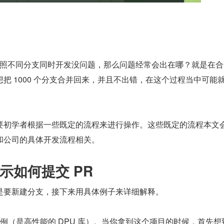
人按照不同分支同时开发没问题，那么问题经常会出在哪？就是在
把 1000 个分支合并回来，并且不出错，在这个过程当中可能
要初学者根据一些既定的流程来进行操作。这些既定的流程本文
和公司的具体开发流程相关。
示如何提交 PR
是要新建分支，接下来用具体例子来详细解释。
U 项目为例（是高性能的 DPU 库）。当你拿到这个项目的时候，首先