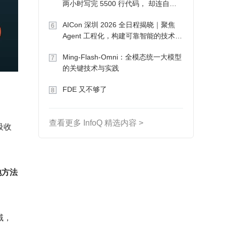
两小时写完 5500 行代码， 却连自己
写的游戏都玩不了
AICon 深圳 2026 全日程揭晓｜聚焦
6
Agent 工程化，构建可靠智能的技术路
径
Ming-Flash-Omni：全模态统一大模型
7
的关键技术与实践
FDE 又不够了
8
查看更多 InfoQ 精选内容 >
吸收
地方法
域，