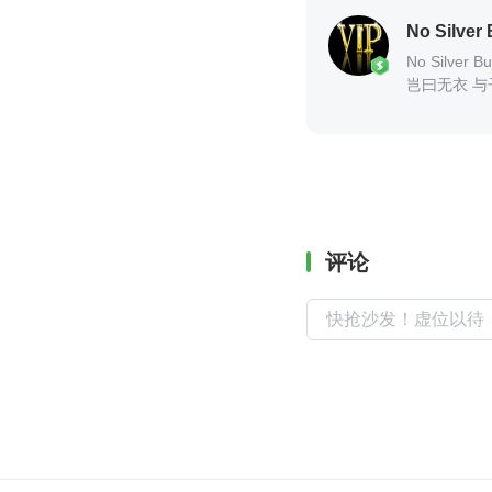
No Silver 
No Silver Bul
岂曰无衣 与
评论