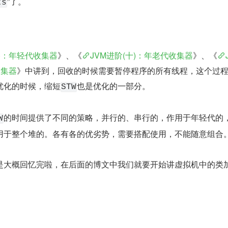
”了。
ts
九)：年轻代收集器
》、《
JVM进阶(十)：年老代收集器
》、《
收集器
》中讲到，回收的时候需要暂停程序的所有线程，这个过
优化的时候，缩短
也是优化的一部分。
STW
的时间提供了不同的策略，并行的、串行的，作用于年轻代的
W
用于整个堆的。各有各的优劣势，需要搭配使用，不能随意组合
是大概回忆完啦，在后面的博文中我们就要开始讲虚拟机中的类