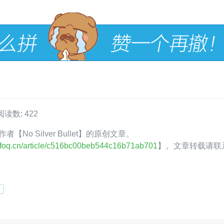
阅读数: 422
作者【No Silver Bullet】的原创文章。
.infoq.cn/article/c516bc00beb544c16b71ab701
】。文章转载请联