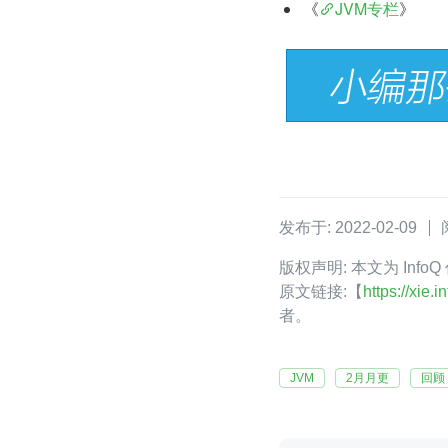
《
JVM专栏
》
发布于: 2022-02-09
版权声明: 本文为 InfoQ 
原文链接:【
https://xie
者。
JVM
2月月更
回顾