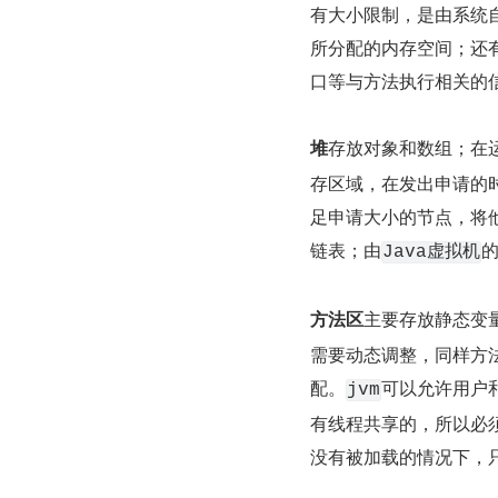
有大小限制，是由系统
所分配的内存空间；还
口等与方法执行相关的
堆
存放对象和数组；在
存区域，在发出申请的
足申请大小的节点，将
链表；由
Java虚拟机
方法区
主要存放静态变
需要动态调整，同样方
配。
可以允许用户
jvm
有线程共享的，所以必
没有被加载的情况下，