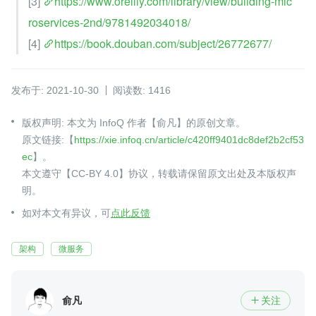
[3] 
https://www.oreilly.com/library/view/building-mic
roservices-2nd/9781492034018/
[4] 
https://book.douban.com/subject/26772677/
发布于: 2021-10-30
阅读数: 1416
版权声明: 本文为 InfoQ 作者【俞凡】的原创文章。
原文链接:【
https://xie.infoq.cn/article/c420ff9401dc8def2b2cf53
ec
】。
本文遵守【CC-BY 4.0】协议，转载请保留原文出处及本版权声
明。
如对本文有异议，可
点此反馈
架构
微服务
俞凡
关注
