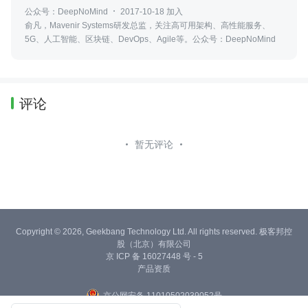
公众号：DeepNoMind
2017-10-18 加入
俞凡，Mavenir Systems研发总监，关注高可用架构、高性能服务、
5G、人工智能、区块链、DevOps、Agile等。公众号：DeepNoMind
评论
暂无评论
Copyright © 2026, Geekbang Technology Ltd. All rights reserved. 极客邦控
股（北京）有限公司
京 ICP 备 16027448 号 - 5
产品资质
京公网安备 11010502039052号