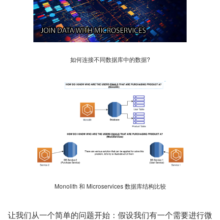
如何连接不同数据库中的数据?
Monolith 和 Microservices 数据库结构比较
让我们从一个简单的问题开始：假设我们有一个需要进行微