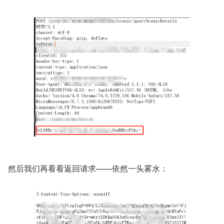
然后我们再看看返回请求——依然一头雾水：