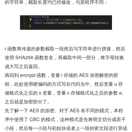
的字符串，截取长度均已经修改，与原程序不同：
r 函数将传递的参数截取一段然后与字符串进行拼接，然后
使用 SHA256 函数签名，再截取中间一部分，将字母转换
成大写之后返回。
再回到 encrypt 函数，变量 i 存储的 AES 加密解密的密
钥，此处使用硬编码的方式写在代码当中。然后变量 u 存
储格式化之后的 s 变量，变量 c 存储格式化之后的参数 e。
之后就是加密部分了。
先了解一下 AES 的加密。对于 AES 有不同的模式，本程
序中使用了 CBC 的模式，这种模式是先将明文切分成若干
小段，然后每一小段与初始块或者上一段的密文段进行异或