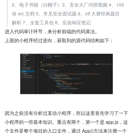
2、电子书籍（白帽子）3、安全大厂内部视频 4、100 
份 src 文档 5、常见安全面试题 6、ctf 大赛经典题目
解析 7、全套工具包 8、应急响应笔记
进入代码审计环节，来分析前端的代码算法。
上面的小程序经过逆向，获取到的源代码结构如下：
因为之前没有分析过某信小程序，所以这里首先学习了一下
小程序的一些基本知识。重点有两个，第一个是 app.js，这
个文件是整个项目的入口文件，通过 App()方法来注册一个