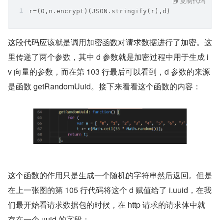
复制代码
r=(0,n.encrypt)(JSON.stringify(r),d)
这段代码应该就是调用加密函数对请求数据进行了加密。这
里传递了两个参数，其中 d 参数就是加密过程中用于生成 i
v 向量的参数，而在第 103 行最后可以看到，d 参数的来源
是函数 getRandomUuid。接下来看看这个函数的内容：
这个函数的作用只是生成一个随机的字符串然后返回。但是
在上一张图的第 105 行代码将这个 d 赋值给了 i.uuid，在我
们最开始看请求数据包的时候，在 http 请求的请求体中就
存在一个 uuid 的字段：