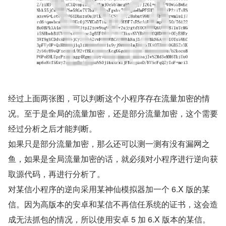
经过上面两张图，可以判断这个小程序存在流量加密的情
况。至于是全局的流量加密，还是部分流量加密，这个需要
经过分析之后才能判断。
如果只是部分流量加密，那么还可以测一测有没有漏网之
鱼，如果是全局流量加密的话，就必须对小程序进行逆向获
取源代码，再进行分析了。
对某信小程序的逆向采用某神仙模拟器加一个 6.X 版的某
信。因为高版本的安卓和某信不再信任系统的证书，这会造
成无法抓包的情况，所以使用安卓 5 加 6.X 版本的某信。