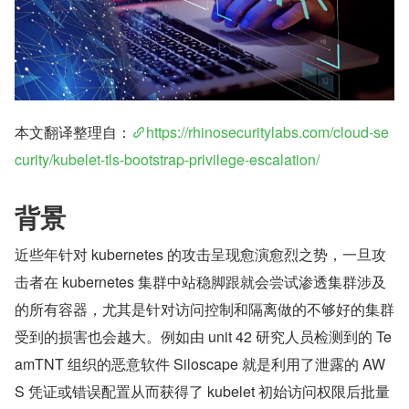
本文翻译整理自：
https://rhinosecuritylabs.com/cloud-se
curity/kubelet-tls-bootstrap-privilege-escalation/
背景
近些年针对 kubernetes 的攻击呈现愈演愈烈之势，一旦攻
击者在 kubernetes 集群中站稳脚跟就会尝试渗透集群涉及
的所有容器，尤其是针对访问控制和隔离做的不够好的集群
受到的损害也会越大。例如由 unit 42 研究人员检测到的 Te
amTNT 组织的恶意软件 Siloscape 就是利用了泄露的 AW
S 凭证或错误配置从而获得了 kubelet 初始访问权限后批量