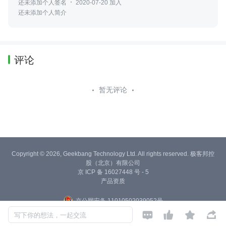
还未添加个人签名
2020-07-20 加入
还未添加个人简介
评论
暂无评论
Copyright © 2026, Geekbang Technology Ltd. All rights reserved. 极客邦控
股（北京）有限公司
京 ICP 备 16027448 号 - 5
产品资质
京公网安备 11010502039052号




写下你的想法，一起交流