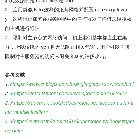
和元数据的是 node 而不是 pod。
3、启用类似 Istio 这样的服务网格并配置 egress gatewa
y，这将阻止部署在服务网格中的任何容器与任何未经授权
的主机进行通信
4、限制对主节点的网络访问，如上案例基本都发生在集
群，所以传统的 vpn 也无法阻止相关危害，用户可以直接
限制对主服务器的访问来避免 k8s 的许多攻击。
参考文献
1.
https://www.cnblogs.com/huanglingfa/p/13773234.html
2.
https://cloud.tencent.com/developer/article/1553947
3.
https://kubernetes.io/zh/docs/reference/access-authn-a
uthz/authentication/
4.
https://mritd.com/2018/01/07/kubernetes-tls-bootstrappi
ng-note/