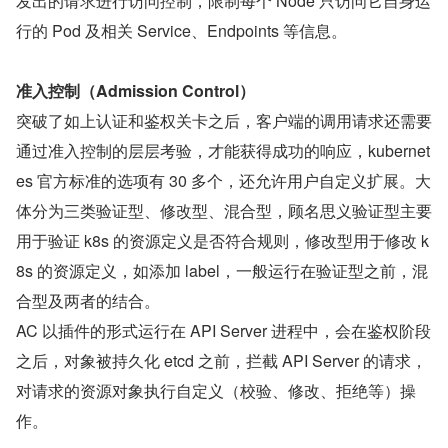
发出的请求进行访问控制，限制每个 Node 只访问它自身运
行的 Pod 及相关 Service、Endpoints 等信息。
准入控制（Admission Control）
突破了如上认证和鉴权关卡之后，客户端的调用请求还需要
通过准入控制的层层考验，才能获得成功的响应，kubernet
es 官方标准的选项有 30 多个，还允许用户自定义扩展。大
体分为三类验证型、修改型、混合型，顾名思义验证型主要
用于验证 k8s 的资源定义是否符合规则，修改型用于修改 k
8s 的资源定义，如添加 label，一般运行在验证型之前，混
合型及两者的结合。
AC 以插件的形式运行在 API Server 进程中，会在鉴权阶段
之后，对象被持久化 etcd 之前，拦截 API Server 的请求，
对请求的资源对象执行自定义（校验、修改、拒绝等）操
作。