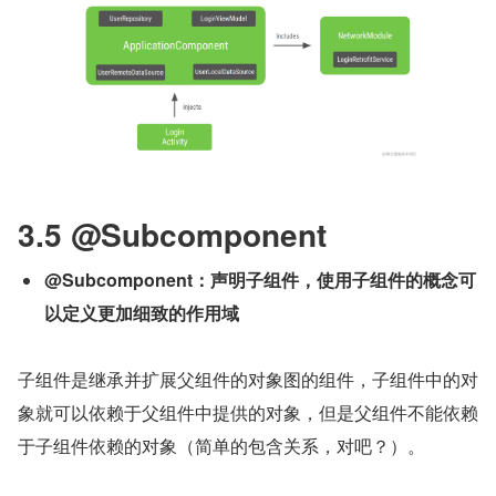
3.5 @Subcomponent
@Subcomponent：声明子组件，使用子组件的概念可
以定义更加细致的作用域
子组件是继承并扩展父组件的对象图的组件，子组件中的对
象就可以依赖于父组件中提供的对象，但是父组件不能依赖
于子组件依赖的对象（简单的包含关系，对吧？）。