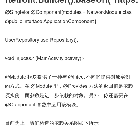
@Singleton@Component(modules = NetworkModule.clas
s)public interface ApplicationComponent {
UserRepository userRepository();
void inject001(MainActivity activity);}
@Module 模块提供了一种与 @Inject 不同的提供对象实例
的方式。在 @Module 里，@Provides 方法的返回值是依赖
项实例，而参数是进一步依赖的对象。另外，你还需要在 
@Component 参数中应用该模块。
目前为止，我们构造的依赖关系图如下所示：