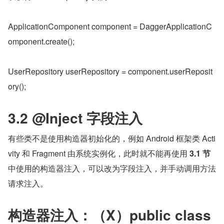
ApplicationComponent component = DaggerApplicationC
omponent.create();
UserRepository userRepository = component.userReposit
ory();
3.2 @Inject 字段注入
有些类不是使用构造器初始化的，例如 Android 框架类 Acti
vity 和 Fragment 由系统实例化，此时就不能再使用 
3.1 节
中使用的构造器注入，可以改为字段注入，并手动调用方法
请求注入。
构造器注入：（X）public class 