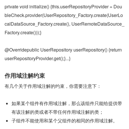
private void initialize() {this.userRepositoryProvider = Dou
bleCheck.provider(UserRepository_Factory.create(UserLo
calDataSource_Factory.create(), UserRemoteDataSource_
Factory.create()));}
@Overridepublic UserRepository userRepository() {return 
userRepositoryProvider.get();}...}
作用域注解约束
有几个关于作用域注解的约束，你需要注意下：
如果某个组件有作用域注解，那么该组件只能给提供带
有该注解的类或者不带任何作用域注解的类；
子组件不能使用和某个父组件的相同的作用域注解。