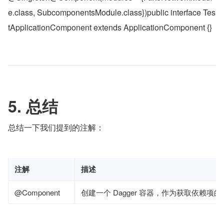
e.class, SubcomponentsModule.class})public interface Tes
tApplicationComponent extends ApplicationComponent {}
5. 总结
总结一下我们提到的注解：
注解
描述
@Component
创建一个 Dagger 容器，作为获取依赖项