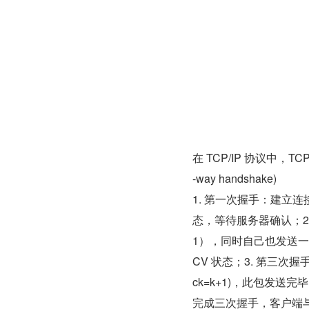
在 TCP/IP 协议中，
-way handshake)
1. 第一次握手：建立连接时
态，等待服务器确认；2. 
1），同时自己也发送一个 
CV 状态；3. 第三次握
ck=k+1)，此包发送完
完成三次握手，客户端