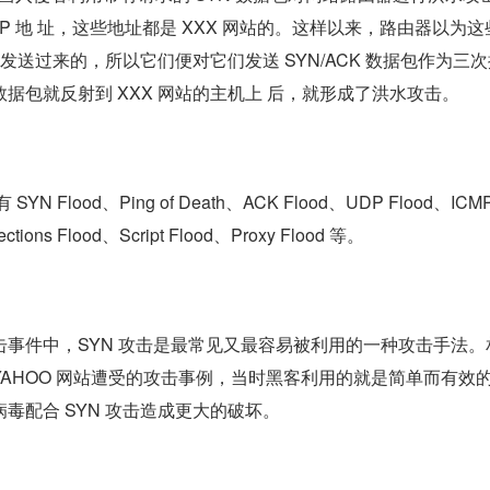
P 地 址，这些地址都是 XXX 网站的。这样以来，路由器以为这些
网站发送过来的，所以它们便对它们发送 SYN/ACK 数据包作为三
据包就反射到 XXX 网站的主机上 后，就形成了洪水攻击。
N Flood、Ping of Death、ACK Flood、UDP Flood、ICMP
tions Flood、Script Flood、Proxy Flood 等。
事件中，SYN 攻击是最常见又最容易被利用的一种攻击手法。
年 YAHOO 网站遭受的攻击事例，当时黑客利用的就是简单而有效的
病毒配合 SYN 攻击造成更大的破坏。