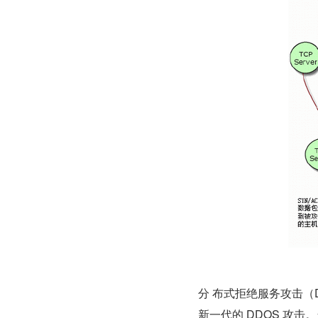
分 布式拒绝服务攻击（Distrib
新一代的 DDOS 攻