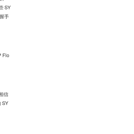
 SY
次握手
 Flo
相信
 SY