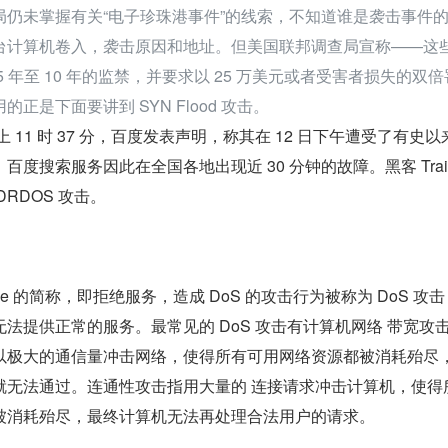
局仍未掌握有关“电子珍珠港事件”的线索，不知道谁是袭击事件
台计算机卷入，袭击原因和地址。但美国联邦调查局宣称——这
5 年至 10 年的监禁，并要求以 25 万美元或者受害者损失的双倍
正是下面要讲到 SYN Flood 攻击。
12 日晚上 11 时 37 分，百度发表声明，称其在 12 日下午遭受了有史
度搜索服务因此在全国各地出现近 30 分钟的故障。黑客 Trail
RDOS 攻击。
 Service 的简称，即拒绝服务，造成 DoS 的攻击行为被称为 DoS 攻
法提供正常的服务。最常见的 DoS 攻击有计算机网络 带宽攻
以极大的通信量冲击网络，使得所有可用网络资源都被消耗殆尽
就无法通过。连通性攻击指用大量的 连接请求冲击计算机，使得
被消耗殆尽，最终计算机无法再处理合法用户的请求。