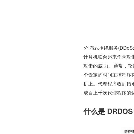
分 布式拒绝服务(DDoS:Di
计算机联合起来作为攻击
攻击的威 力。通常，攻
个设定的时间主控程序将与
机上。代理程序收到指
成百上千次代理程序的
什么是 DRDOS