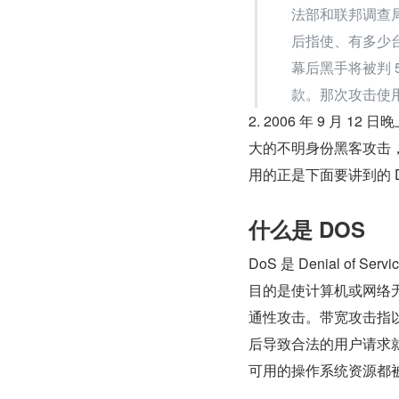
法部和联邦调查
后指使、有多少
幕后黑手将被判 
款。那次攻击使用的
2. 2006 年 9 月 
大的不明身份黑客攻击，百
用的正是下面要讲到的 D
什么是 DOS
DoS 是 Denial of
目的是使计算机或网络无
通性攻击。带宽攻击指
后导致合法的用户请求
可用的操作系统资源都