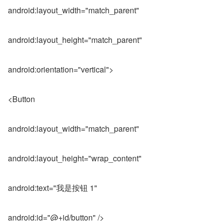
android:layout_width="match_parent"
android:layout_height="match_parent"
android:orientation="vertical">
<Button
android:layout_width="match_parent"
android:layout_height="wrap_content"
android:text="我是按钮 1"
android:id="@+id/button" />