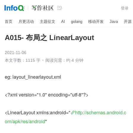

登录
首页
月更活动
主题征文
AI
golang
移动开发
Java
开源
A015- 布局之 LinearLayout
2021-11-06
本文字数：1115 字
阅读完需：约 4 分钟
eg: layout_linearlayout.xml
<?xml version="1.0" encoding="utf-8"?>
<LinearLayout xmlns:android="
http://schemas.android.c
om/apk/res/android
"