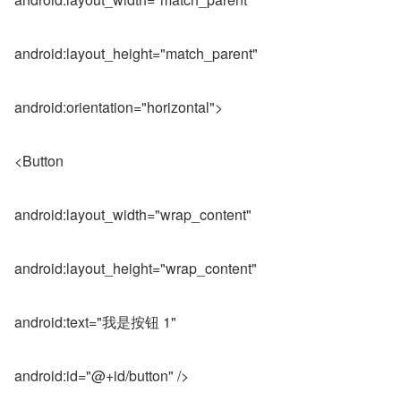
android:layout_height="match_parent"
android:orientation="horizontal">
<Button
android:layout_width="wrap_content"
android:layout_height="wrap_content"
android:text="我是按钮 1"
android:id="@+id/button" />