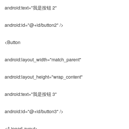
android:text="我是按钮 2"
android:id="@+id/button2" />
<Button
android:layout_width="match_parent"
android:layout_height="wrap_content"
android:text="我是按钮 3"
android:id="@+id/button3" />
</LinearLayout>