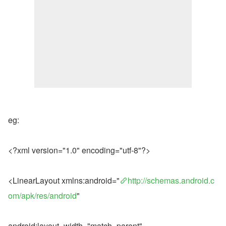
eg:
<?xml version="1.0" encoding="utf-8"?>
<LinearLayout xmlns:android="
http://schemas.android.c
om/apk/res/android
"
android:layout_width="match_parent"