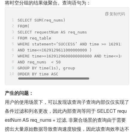
将时空分组的结果做聚合。查询语句为：
复制代码
SELECT SUM(req_nums)
FROM(
SELECT requestNum AS req_nums 
FROM req_table 
WHERE statement=’SUCCESS’ AND time >= 1629129600
AND time<=1629129611000000000 )
WHERE time>=1629129600000000000 AND time<=162912
AND req_nums  < 50
GROUP BY time(1s), group
ORDER BY time ASC
产生的问题：
用户的使用场景下，可以发现该查询子查询内部仅仅实现了
条件过滤和列名更改，因此内部查询等同于 SELECT requ
estNum AS req_nums + 过滤, 非聚合场景的查询由于需要
捞出大量原始数据导致查询速度较慢，因此该查询效率达不