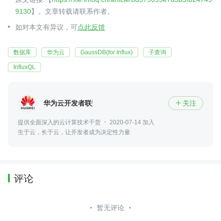
9130
】。文章转载请联系作者。
如对本文有异议，可
点此反馈
数据库
华为云
GaussDB(for Influx)
子查询
InfluxQL
华为云开发者联盟
关注

提供全面深入的云计算技术干货
2020-07-14 加入
生于云，长于云，让开发者成为决定性力量
评论
暂无评论