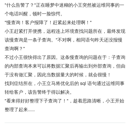
"什么告警了？"正在睡梦中迷糊的小王突然被运维同事的一
个电话叫醒，顿时一脸惊愕。
"慢查询！客户报障了！赶紧起来处理啊！"
小王赶紧打开便携，远程连上环境查找问题所在，最终发现
该慢查询是一条子查询。"不对啊，相同语句昨天还没报慢
查询啊？"
不过小王很快得出了原因。这条慢查询的问题在于：子查询
的内部查询本来可以将数据汇聚后再输出到外部查询，但由
于没有做汇聚，因此当数据量大的时候，就会很慢！
找到症结所在，小王立马将优化后的 sql 语句通过运维同事
转给客户，该告警终于得以解决。
"看来得好好整理下子查询了！"，趁着思路清晰，小王开始
整理了起来......