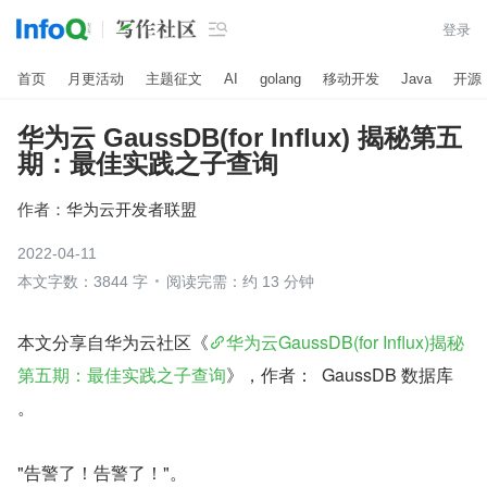

登录
首页
月更活动
主题征文
AI
golang
移动开发
Java
开源
华为云 GaussDB(for Influx) 揭秘第五
期：最佳实践之子查询
作者：
华为云开发者联盟
2022-04-11
本文字数：3844 字
阅读完需：约 13 分钟
本文分享自华为云社区《
华为云GaussDB(for Influx)揭秘
第五期：最佳实践之子查询
》，作者：  GaussDB 数据库 
。
"告警了！告警了！"。