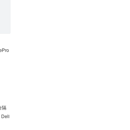
Pro
分隔
eli