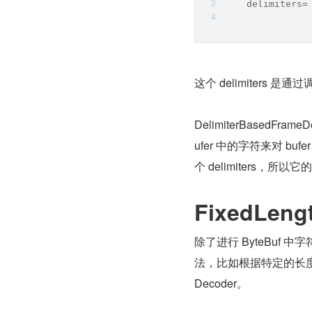
    delimiters=
这个 delimiters 是通过调
DelimiterBasedFra
ufer 中的字符来对 bufe
个 delimiters，所
FixedLeng
除了进行 ByteBuf 
法，比如根据特定的长度来区分，
Decoder。