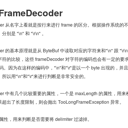
FrameDecoder
Decoder 从名字上看就是按行来进行 frame 的区分。根据操作系统的
"\n" 和 "\r\n" 。
coder 的基本原理就是从 ByteBuf 中读取对应的字符来和"\n" 跟 "\r\
的比较，这些 frameDecoder 对字符的编码也会有一定的要
编码。因为在这样的编码中，"\n"和"\r"是以一个 byte 出现的，并
以用"\n"和"\r"来进行判断是非常安全的。
Decoder 中有几个比较重要的属性，一个是 maxLength 的属性，用
了长度限制，则会抛出 TooLongFrameException 异常。
ter 属性，用来判断是否需要将 delimiter 过滤掉。