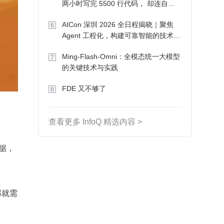
两小时写完 5500 行代码， 却连自己
写的游戏都玩不了
AICon 深圳 2026 全日程揭晓｜聚焦
6
Agent 工程化，构建可靠智能的技术路
径
Ming-Flash-Omni：全模态统一大模型
7
的关键技术与实践
FDE 又不够了
8
查看更多 InfoQ 精选内容 >
数据，
那就需