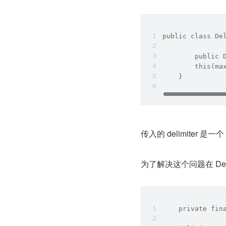
public class De
        public 
        this(ma
    }
传入的 delimiter 是一
为了解决这个问题在 Delim
    private fin