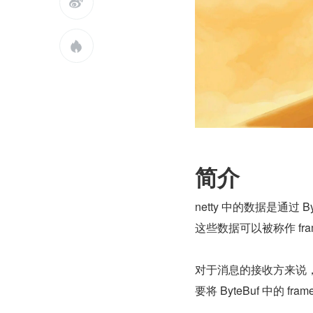


简介
netty 中的数据是通过 
这些数据可以被称作 fram
对于消息的接收方来说，接
要将 ByteBuf 中的 f