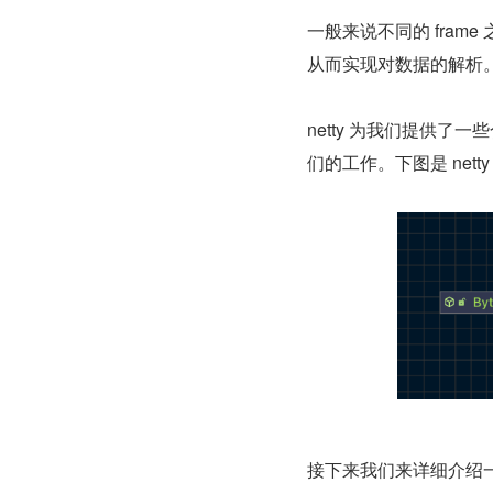
一般来说不同的 fram
从而实现对数据的解析
netty 为我们提供了一
们的工作。下图是 netty
接下来我们来详细介绍一下