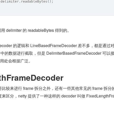
 delimiter.readableBytes();
用 delimiter 的 readableBytes 得到的。
meDecoder 的逻辑和 LineBasedFrameDecoder 差不多，都是通过
r 中的数据进行截取，但是 DelimiterBasedFrameDecoder 可
以它的用处会根据广泛。
thFrameDecoder
中字符比较来进行 frame 拆分之外，还有一些其他常见的 frame 拆分
netty 提供了一种这样的 decoder 叫做 FixedLengthFr