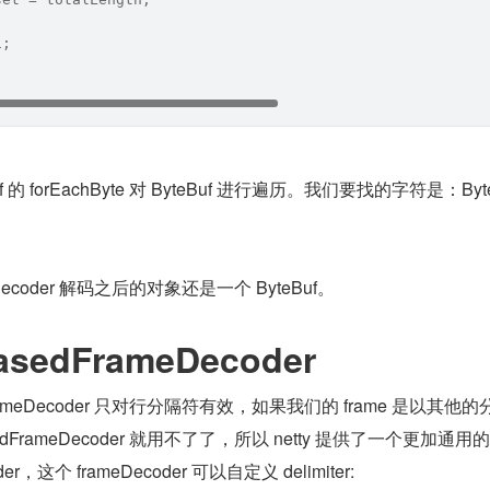
i;
 的 forEachByte 对 ByteBuf 进行遍历。我们要找的字符是：Byte
eDecoder 解码之后的对象还是一个 ByteBuf。
BasedFrameDecoder
FrameDecoder 只对行分隔符有效，如果我们的 frame 是以其他的
dFrameDecoder 就用不了了，所以 netty 提供了一个更加通用的 D
oder，这个 frameDecoder 可以自定义 delimiter: