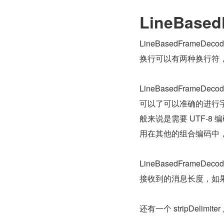
LineBased
LineBasedFrame
换行可以有两种换行符，分别是 
LineBasedFrameDe
可以了可以准确的进行字符
般来说是需要 UTF-8 
用在其他的组合编码中，所
LineBasedFrame
接收到的消息长度，如果超出
还有一个 stripDelimi