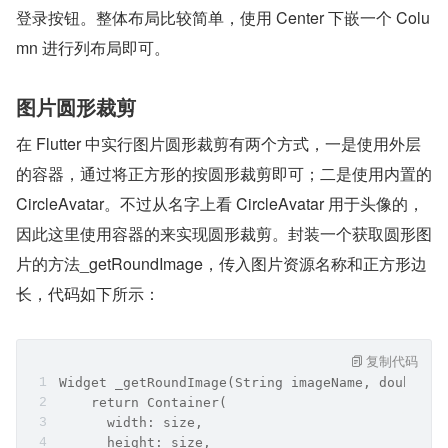
登录按钮。整体布局比较简单，使用 Center 下嵌一个 Colu
mn 进行列布局即可。
图片圆形裁剪
在 Flutter 中实行图片圆形裁剪有两个方式，一是使用外层
的容器，通过将正方形的按圆形裁剪即可；二是使用内置的 
CircleAvatar。不过从名字上看 CircleAvatar 用于头像的，
因此这里使用容器的来实现圆形裁剪。封装一个获取圆形图
片的方法_getRoundImage，传入图片资源名称和正方形边
长，代码如下所示：
复制代码
Widget _getRoundImage(String imageName, double s
    return Container(
      width: size,
      height: size,