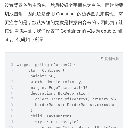
设置背景色为主题色，然后按钮文字颜色为白色，同时需要
切成圆角，因此还是使用 Container 的边界圆弧来实现。需
要注意的是，默认按钮的宽度是根据内容来的，因此为了让
按钮撑满屏幕，我们设置了 Container 的宽度为 double.infi
nity。代码如下所示：
复制代码
Widget _getLoginButton() {
    return Container(
      height: 50,
      width: double.infinity,
      margin: EdgeInsets.all(10),
      decoration: BoxDecoration(
        color: Theme.of(context).primaryColor,
        borderRadius: BorderRadius.circular(4.0)
      ),
      child: TextButton(
        style: ButtonStyle(
          foregroundColor: MaterialStateProperty