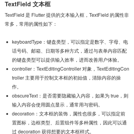
TextField 文本框
TextField 是 Flutter 提供的文本输入框，TextField 的属性非
常多，常用的属性如下：
keyboardType：键盘类型，可以指定是数字、字母、电
话号码、邮箱、日期等多种方式，通过与表单内容匹配
的键盘类型可以提供输入效率，进而改善用户体验。
controller：TextEditingController 对象，TextEditingCon
troller 主要用于控制文本框的初始值，清除内容的操
作。
obscureText：是否需要隐藏输入内容，如果为 true，则
输入内容会使用圆点显示，通常用与密码。
decoration：文本框的装饰，属性也很多，可以指定前
置图标，边框类型、后置组件等多种属性，因此可以通
过 decoration 获得想要的文本框样式。