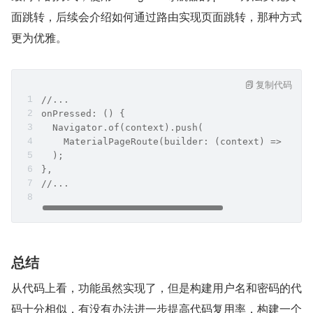
面跳转，后续会介绍如何通过路由实现页面跳转，那种方式
更为优雅。
复制代码
//...
onPressed: () {
  Navigator.of(context).push(
    MaterialPageRoute(builder: (context) => Logi
  );
},
//...
总结
从代码上看，功能虽然实现了，但是构建用户名和密码的代
码十分相似，有没有办法进一步提高代码复用率，构建一个