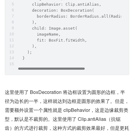
      clipBehavior: Clip.antiAlias,
      decoration: BoxDecoration(
        borderRadius: BorderRadius.all(Radius.ci
      ),
      child: Image.asset(
        imageName,
        fit: BoxFit.fitWidth,
      ),
    );
  }
这里使用了 BoxDecoration 将边框设置为圆形的边框，半
径为边长的一半，这样就达到边框是圆形的效果了。但是，
需要额外设置一个属性就是 clipBehavior，这是边缘裁剪类
型，默认是不裁剪的。这里使用了 Clip.antiAlias（抗锯
齿）的方式进行裁剪，这种方式的裁剪效果最好，但是更耗