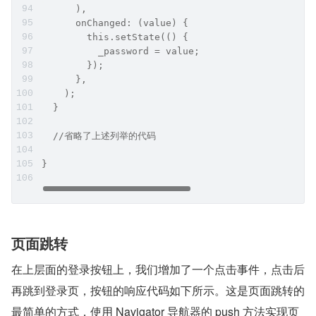
      ),
      onChanged: (value) {
        this.setState(() {
          _password = value;
        });
      },
    );
  }
  //省略了上述列举的代码
}
页面跳转
在上层面的登录按钮上，我们增加了一个点击事件，点击后
再跳到登录页，按钮的响应代码如下所示。这是页面跳转的
最简单的方式，使用 Navigator 导航器的 push 方法实现页