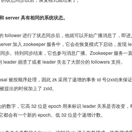
 和 server 具有相同的系统状态。
多数的 follower 进行了状态同步后，他就可以开始广播消息了，即
ver 加入 zookeeper 服务中，它会在恢复模式下启动，发现 le
行状态同步。待到同步结束，它也参与消息广播。Zookeeper 服务一
到 leader 崩溃了或者 leader 失去了大部分的 followers 支持。
sal 被按顺序处理，因此 zk 采用了递增的事务 id 号(zxid)来保
都在被提出的时候加上了 zxid。
 为的数字，它高 32 位是 epoch 用来标识 leader 关系是否改变
来，它都会有一个新的 epoch。低 32 位是个递增计数。