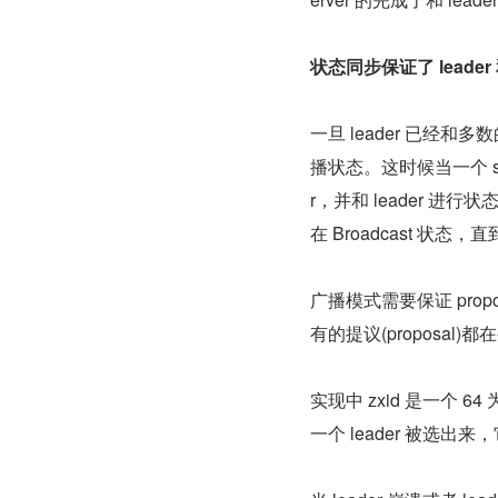
状态同步保证了 leader
一旦 leader 已经和
播状态。这时候当一个 ser
r，并和 leader 进
在 Broadcast 状态，直
广播模式需要保证 propo
有的提议(proposal)
实现中 zxid 是一个 64
一个 leader 被选出