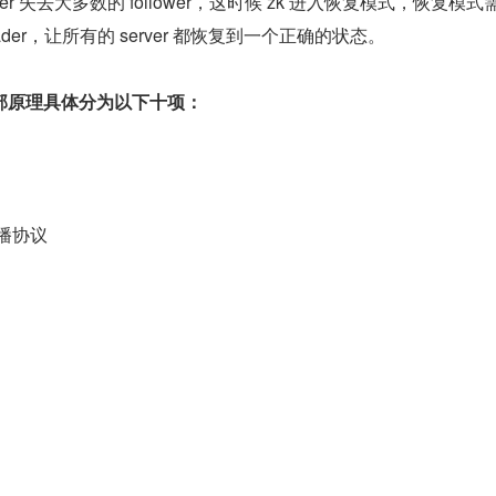
eader 失去大多数的 follower，这时候 zk 进入恢复模式，恢复模式
der，让所有的 server 都恢复到一个正确的状态。
部原理具体分为以下十项：
播协议