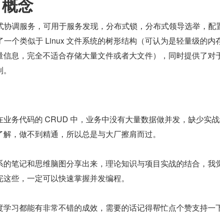
r 概念
一个分布式协调服务，可用于服务发现，分布式锁，分布式领导选举，配
 提供了一个类似于 Linux 文件系统的树形结构（可认为是轻量级的内
量信息，完全不适合存储大量文件或者大文件），同时提供了对
制。
业务代码的 CRUD 中，业务中没有大量数据做并发，缺少实战
了解，做不到精通，所以总是与大厂擦肩而过。
系的笔记和思维脑图分享出来，理论知识与项目实战的结合，我
完这些，一定可以快速掌握并发编程。
度学习都能有非常不错的成效，需要的话记得帮忙点个赞支持一