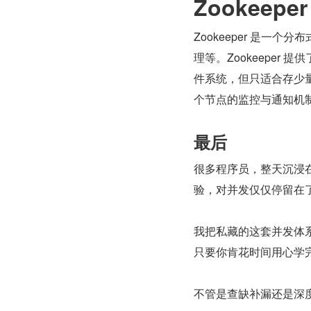
Zookeepe
Zookeeper 是
理等。Zookeeper
件系统，但只适合存少
个节点的监控与通知机
最后
很多程序员，整天沉浸在
验，对并发仅仅停留在
我把私藏的这套并发体
只要你肯花时间用心学
不管是查缺补漏还是深