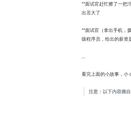
**面试官赶忙擦了一把汗：
出丑大了
**面试官（拿出手机，
级程序员，给出的薪资是
...
看完上面的小故事，小 on
注意：以下内容摘自一份