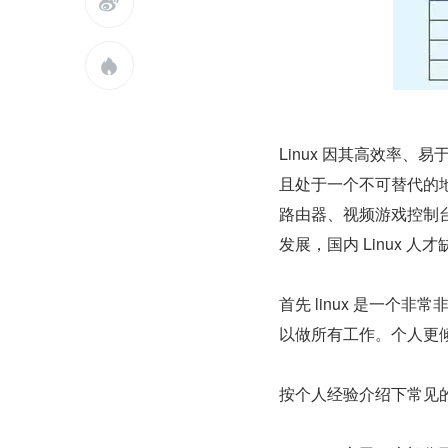


Linux 因其高效率
且处于一个不可替代的地
路由器、视频游戏控制台
发展，国内 Linux 
首先 linux 是一个
以做所有工作。个人更倾
按个人经验介绍下常见的 