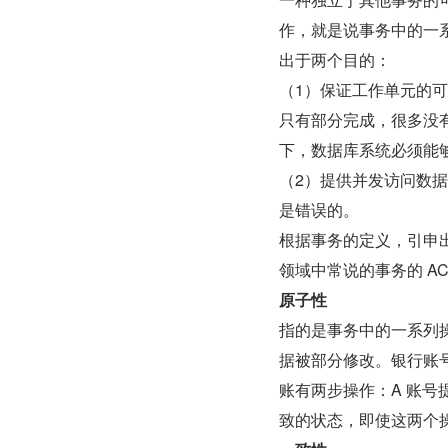
作，就是说事务中的一
出于两个目的：
（1）保证工作单元的
只有部分完成，很多没
下，数据库系统必须能
（2）提供并发访问数
是错误的。
根据事务的定义，引申
领域中常说的事务的 AC
原子性
指的是事务中的一系列
据被部分修改。银行账号
账有两步操作：A 账号
致的状态，即使这两个