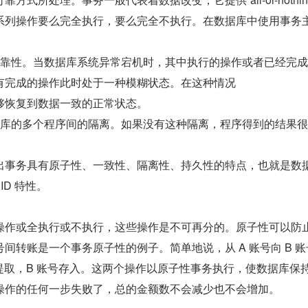
系列操作要么完全执行，要么完全不执行。在数据库中使用事务
可靠性。当数据库系统异常宕机时，其中执行的操作或者已经完
有完成的操作此时处于一种模糊状态。在这种情况
够恢复到数据一致的正常状态。
据库的多个程序间的隔离。如果没有这种隔离，程序得到的结果
出事务具有原子性、一致性、隔离性、持久性的特点，也就是数
ID 特性。
操作或全执行或不执行，这些操作是不可再分的。原子性可以防
间转账是一个事务原子性的例子。简单地说，从 A 账号向 B 账
提取，B 账号存入。这两个操作以原子性事务执行，使数据库保
操作的任何一步失败了，总的金额数不会减少也不会增加。