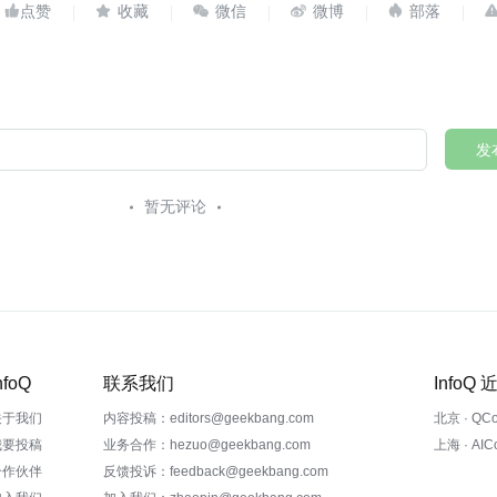





发
暂无评论
nfoQ
联系我们
InfoQ
关于我们
内容投稿：editors@geekbang.com
北京 · QC
我要投稿
业务合作：hezuo@geekbang.com
上海 · AI
合作伙伴
反馈投诉：feedback@geekbang.com