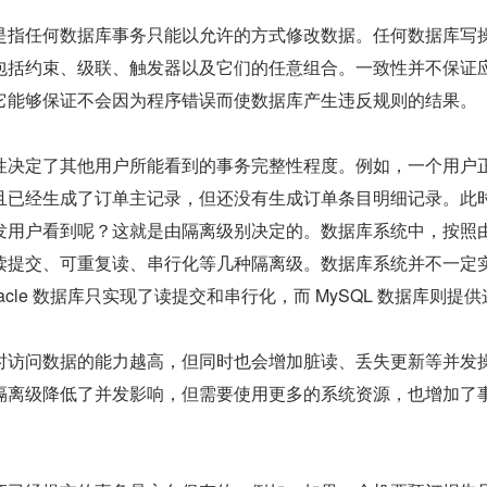
是指任何数据库事务只能以允许的方式修改数据。任何数据库写
包括约束、级联、触发器以及它们的任意组合。一致性并不保证
它能够保证不会因为程序错误而使数据库产生违反规则的结果。
性决定了其他用户所能看到的事务完整性程度。例如，一个用户
且已经生成了订单主记录，但还没有生成订单条目明细记录。此
发用户看到呢？这就是由隔离级别决定的。数据库系统中，按照
读提交、可重复读、串行化等几种隔离级。数据库系统并不一定
acle 数据库只实现了读提交和串行化，而 MySQL 数据库则提
时访问数据的能力越高，但同时也会增加脏读、丢失更新等并发
隔离级降低了并发影响，但需要使用更多的系统资源，也增加了