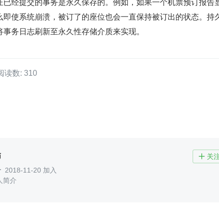
证已经提交的事务是永久保存的。例如，如果一个机票预订报告
么即使系统崩溃，被订了的座位也会一直保持被订出的状态。持
将事务日志刷新至永久性存储介质来实现。
阅读数: 310
师
关

2018-11-20 加入
人简介