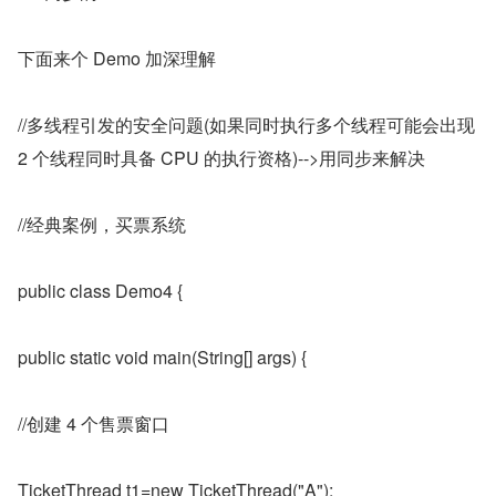
下面来个 Demo 加深理解
//多线程引发的安全问题(如果同时执行多个线程可能会出现 
2 个线程同时具备 CPU 的执行资格)-->用同步来解决
//经典案例，买票系统
public class Demo4 {
public static void main(String[] args) {
//创建 4 个售票窗口
TicketThread t1=new TicketThread("A");