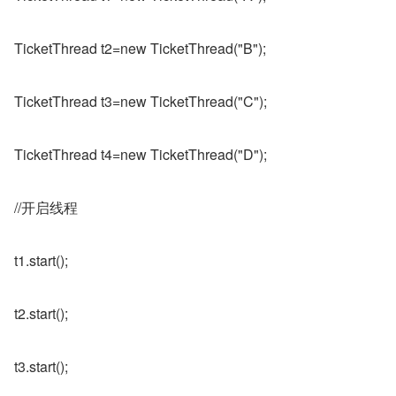
TicketThread t2=new TicketThread("B");
TicketThread t3=new TicketThread("C");
TicketThread t4=new TicketThread("D");
//开启线程
t1.start();
t2.start();
t3.start();