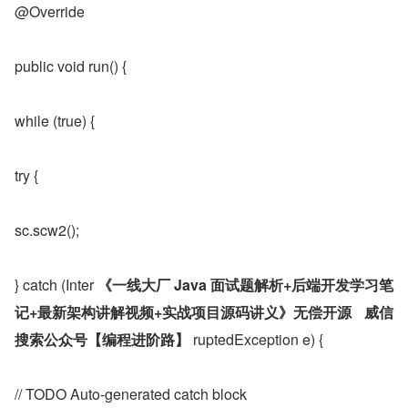
@Override
public void run() {
while (true) {
try {
sc.scw2();
} catch (Inter 
《一线大厂 Java 面试题解析+后端开发学习笔
记+最新架构讲解视频+实战项目源码讲义》无偿开源	威信
搜索公众号【编程进阶路】
 ruptedException e) {
// TODO Auto-generated catch block