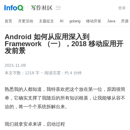

登录
首页
月更活动
主题征文
AI
golang
移动开发
Java
开源
Android 如何从应用深入到
Framework （一），2018 移动应用开
发前景
2021-11-08
本文字数：1218 字
阅读完需：约 4 分钟
熟悉我的人都知道，我特喜欢把这个放在第一位，原因很简
单，它确实支撑了我随后的所有知识根基，让我能够从容不
迫的，将一个个系统拆解出来。
我们就拿安卓来讲，启动过程