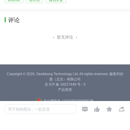
android
程序员
移动开发
评论
暂无评论
Copyright © 2026, Geekbang Technology Ltd. All rights reserved. 极客邦控
股（北京）有限公司
京 ICP 备 16027448 号 - 5
产品资质
京公网安备 11010502039052号




写下你的想法，一起交流