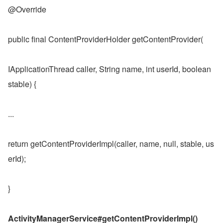
@Override
public final ContentProviderHolder getContentProvider(
IApplicationThread caller, String name, int userId, boolean 
stable) {
...
return getContentProviderImpl(caller, name, null, stable, us
erId);
}
ActivityManagerService#getContentProviderImpl()