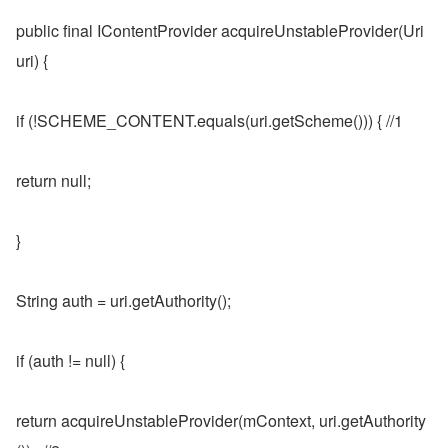
public final IContentProvider acquireUnstableProvider(Uri 
uri) {
if (!SCHEME_CONTENT.equals(uri.getScheme())) { //1
return null;
}
String auth = uri.getAuthority();
if (auth != null) {
return acquireUnstableProvider(mContext, uri.getAuthority