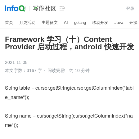

登录
首页
月更活动
主题征文
AI
golang
移动开发
Java
开源
Framework 学习（十）Content
Provider 启动过程，android 快速开发
2021-11-05
本文字数：3167 字
阅读完需：约 10 分钟
String table = cursor.getString(cursor.getColumnIndex("tabl
e_name"));
String name = cursor.getString(cursor.getColumnIndex("na
me"));