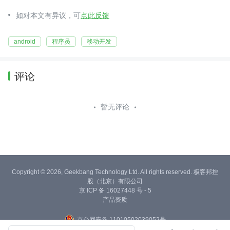
如对本文有异议，可
点此反馈
android
程序员
移动开发
评论
暂无评论
Copyright © 2026, Geekbang Technology Ltd. All rights reserved. 极客邦控
股（北京）有限公司
京 ICP 备 16027448 号 - 5
产品资质
京公网安备 11010502039052号