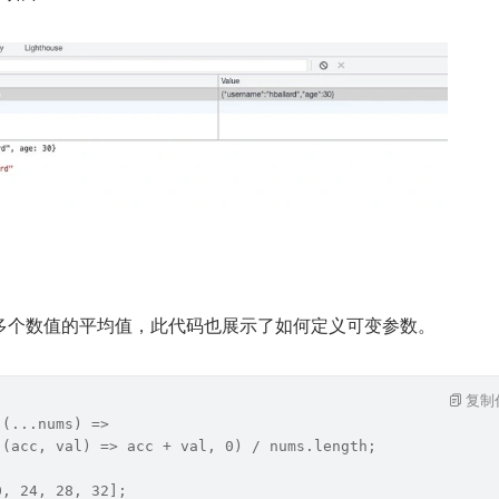
多个数值的平均值，此代码也展示了如何定义可变参数。
复制
 (...nums) =>
((acc, val) => acc + val, 0) / nums.length;
0, 24, 28, 32];