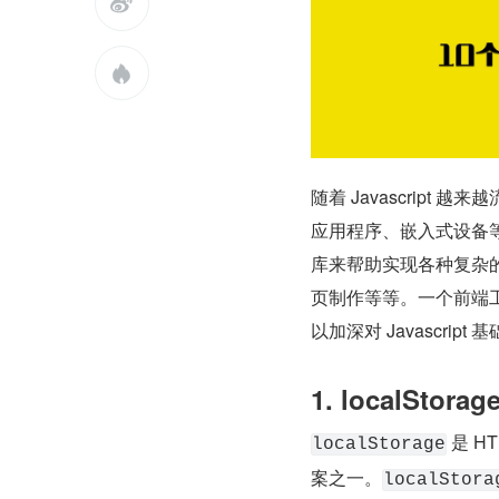


随着 Javascrip
应用程序、嵌入式设备
库来帮助实现各种复杂
页制作等等。一个前端
以加深对 Javascri
1. localStorag
 是 
localStorage
案之一。
localStora