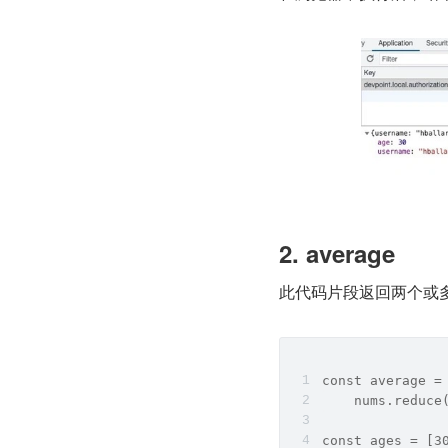
2. average
此代码片段返回两个或
const average =
    nums.reduce
const ages = [3