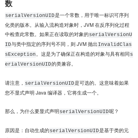
数
是一个常数，用于唯一标识可序列
serialVersionUID
化类的版本。从输入流构造对象时，JVM 在反序列化过程
中检查此常数。如果正在读取的对象的
serialVersionU
与类中指定的序列号不同，则 JVM 抛出
ID
InvalidClas
。这是为了确保正在构造的对象与具有相同
sException
s
的类兼容。
erialVersionUID
请注意，
是可选的。这意味着如果
serialVersionUID
您不显式声明 Java 编译器，它将生成一个。
那么，为什么要显式声明
呢？
serialVersionUID
原因是：自动生成的
是基于类的元
serialVersionUID