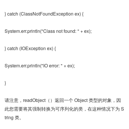
} catch (ClassNotFoundException ex) {
System.err.println("Class not found: " + ex);
} catch (IOException ex) {
System.err.println("IO error: " + ex);
}
请注意，readObject（）返回一个 Object 类型的对象，因
此您需要将其强制转换为可序列化的类，在这种情况下为 S
tring 类。