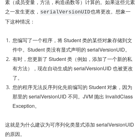
素（成员变量，方法，构造函数等）计算的。如果这些元素
之一发生更改，
也将更改。想象一
serialVersionUID
下这种情况：
您编写了一个程序，将 Student 类的某些对象存储到文
件中。Student 类没有显式声明的 serialVersionUID。
有时，您更新了 Student 类（例如，添加了一个新的私
有方法），现在自动生成的 serialVersionUID 也被更改
了。
您的程序无法反序列化先前编写的 Student 对象，因为
那里的 serialVersionUID 不同。JVM 抛出 InvalidClass
Exception。
这就是为什么建议为可序列化类显式添加 serialVersionUID 
的原因。