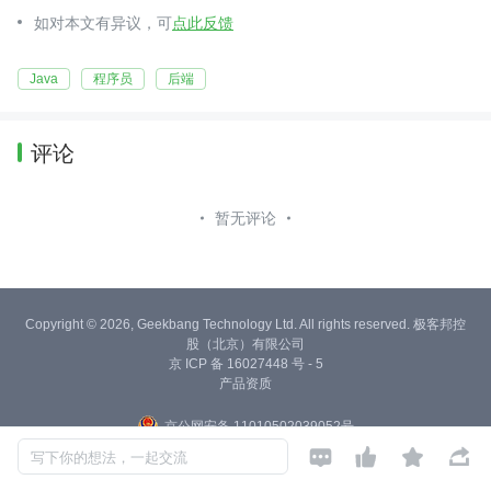
如对本文有异议，可
点此反馈
Java
程序员
后端
评论
暂无评论
Copyright © 2026, Geekbang Technology Ltd. All rights reserved. 极客邦控
股（北京）有限公司
京 ICP 备 16027448 号 - 5
产品资质
京公网安备 11010502039052号




写下你的想法，一起交流