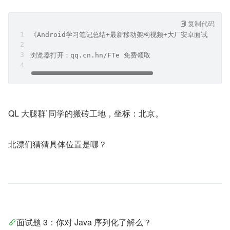
复制代码
《Android学习笔记总结+最新移动架构视频+大厂安卓面试真题
浏览器打开：qq.cn.hn/FTe 免费领取
QL 大腿群`同学的搬砖工地，坐标：北京。
北漂们猜猜具体位置是哪？
面试题 3：你对 Java 序列化了解么？