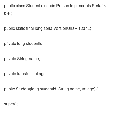
public class Student extends Person implements Serializa
ble {
public static final long serialVersionUID = 1234L;
private long studentId;
private String name;
private transient int age;
public Student(long studentId, String name, int age) {
super();