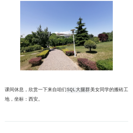
课间休息，欣赏一下来自咱们
美女同学的搬砖工
SQL大腿群
地，坐标：西安。