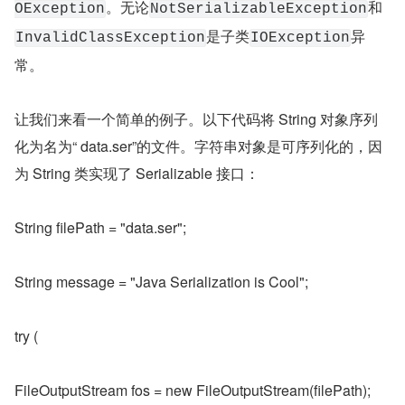
。无论
和
OException
NotSerializableException
是子类
异
InvalidClassException
IOException
常。
让我们来看一个简单的例子。以下代码将 String 对象序列
化为名为“ data.ser”的文件。字符串对象是可序列化的，因
为 String 类实现了 Serializable 接口：
String filePath = "data.ser";
String message = "Java Serialization is Cool";
try (
FileOutputStream fos = new FileOutputStream(filePath);