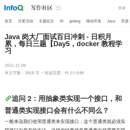

登录
首页
月更活动
主题征文
AI
golang
移动开发
Java
开源
Java 岗大厂面试百日冲刺 - 日积月
累，每日三题【Day5，docker 教程学
习
2021-11-09
本文字数：3918 字
阅读完需：约 13 分钟
追问 2：用抽象类实现一个接口，和
普通类实现接口会有什么不同么？
一般来说我们使用普通类来实现接口，这个普通类就必须实
现接口中所有的方法，这样的结果就是普通类中就需要实现