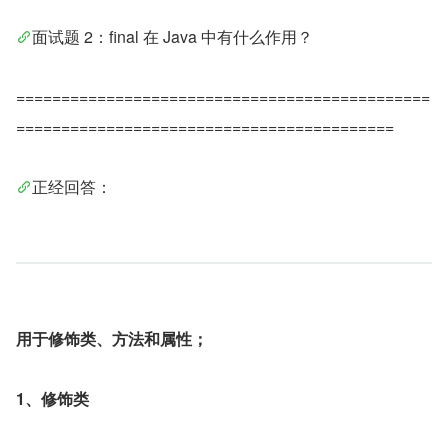
面试题 2：final 在 Java 中有什么作用？
==============================================
==========================================
正经回答：
用于修饰类、方法和属性；
1、修饰类