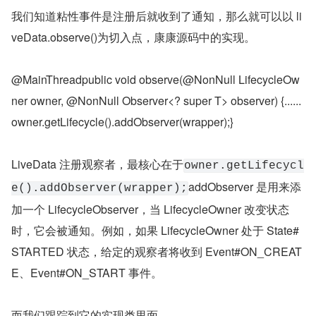
我们知道粘性事件是注册后就收到了通知，那么就可以以 li
veData.observe()为切入点，康康源码中的实现。
@MainThreadpublic void observe(@NonNull LifecycleOw
ner owner, @NonNull Observer<? super T> observer) {......
owner.getLifecycle().addObserver(wrapper);}
LiveData 注册观察者，最核心在于
owner.getLifecycl
addObserver 是用来添
e().addObserver(wrapper);
加一个 LifecycleObserver，当 LifecycleOwner 改变状态
时，它会被通知。例如，如果 LifecycleOwner 处于 State#
STARTED 状态，给定的观察者将收到 Event#ON_CREAT
E、Event#ON_START 事件。
而我们跟踪到它的实现类里面，