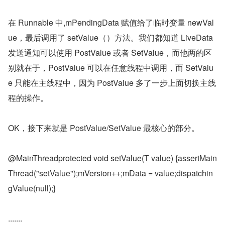
在 Runnable 中,mPendingData 赋值给了临时变量 newVal
ue，最后调用了 setValue（）方法。我们都知道 LiveData 
发送通知可以使用 PostValue 或者 SetValue，而他两的区
别就在于，PostValue 可以在任意线程中调用，而 SetValu
e 只能在主线程中，因为 PostValue 多了一步上面切换主线
程的操作。
OK，接下来就是 PostValue/SetValue 最核心的部分。
@MainThreadprotected void setValue(T value) {assertMain
Thread("setValue");mVersion++;mData = value;dispatchin
gValue(null);}
.......