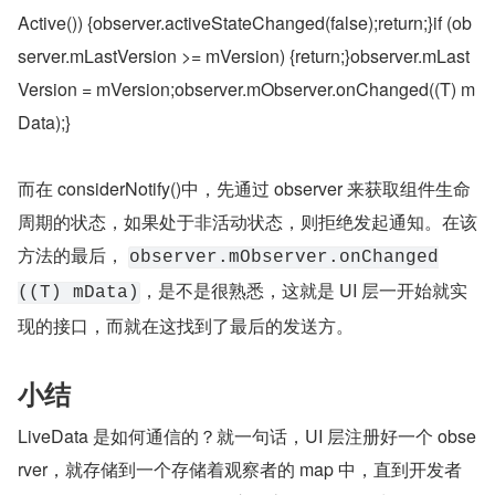
Active()) {observer.activeStateChanged(false);return;}if (ob
server.mLastVersion >= mVersion) {return;}observer.mLast
Version = mVersion;observer.mObserver.onChanged((T) m
Data);}
而在 considerNotify()中，先通过 observer 来获取组件生命
周期的状态，如果处于非活动状态，则拒绝发起通知。在该
方法的最后， 
observer.mObserver.onChanged
，是不是很熟悉，这就是 UI 层一开始就实
((T) mData)
现的接口，而就在这找到了最后的发送方。
小结
LiveData 是如何通信的？就一句话，UI 层注册好一个 obse
rver，就存储到一个存储着观察者的 map 中，直到开发者