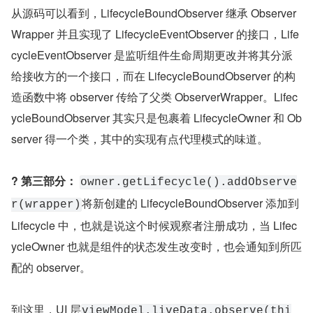
从源码可以看到，LifecycleBoundObserver 继承 Observer
Wrapper 并且实现了 LifecycleEventObserver 的接口，Life
cycleEventObserver 是监听组件生命周期更改并将其分派
给接收方的一个接口，而在 LifecycleBoundObserver 的构
造函数中将 observer 传给了父类 ObserverWrapper。Lifec
ycleBoundObserver 其实只是包裹着 LifecycleOwner 和 Ob
server 得一个类，其中的实现有点代理模式的味道。
? 第三部分：
owner.getLifecycle().addObserve
将新创建的 LifecycleBoundObserver 添加到 
r(wrapper)
Lifecycle 中，也就是说这个时候观察者注册成功，当 Lifec
ycleOwner 也就是组件的状态发生改变时，也会通知到所匹
配的 observer。
到这里，UI 层
viewModel.liveData.observe(thi