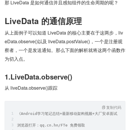
那 LiveData 是如何通信并且感知组件的生命周期的呢？
LiveData 的通信原理
从上面例子可以知道 LiveData 的核心主要在于这两步，liv
eData.observe()以及 liveData.postValue()，一个是注册观
察者，一个是发送通知。那么下面的解析就将这两个函数作
为切入点。
1.LiveData.observe()
从 liveData.observe()跟踪
复制代码
《Android学习笔记总结+最新移动架构视频+大厂安卓面试真题
浏览器打开：qq.cn.hn/FTe 免费领取