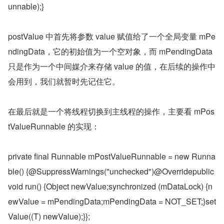
unnable);}
postValue 中首先将参数 value 赋值给了一个全局变量 mPe
ndingData，它的初始值为一个空对象，而 mPendingData 
只是作为一个中间媒介来存储 value 的值，在后续的操作中
会用到，我们就暂时先记住它。
在最后就是一个将线程切换到主线程的操作，主要看 mPos
tValueRunnable 的实现：
private final Runnable mPostValueRunnable = new Runna
ble() {@SuppressWarnings("unchecked")@Overridepublic 
void run() {Object newValue;synchronized (mDataLock) {n
ewValue = mPendingData;mPendingData = NOT_SET;}set
Value((T) newValue);}};