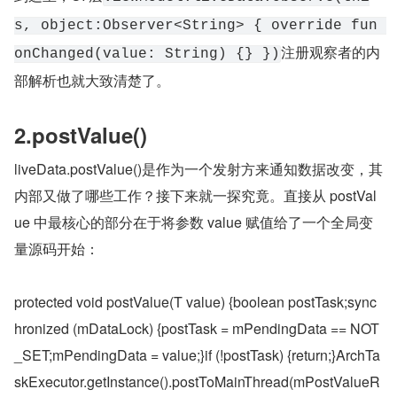
s, object:Observer<String> { override fun 
注册观察者的内
onChanged(value: String) {} })
部解析也就大致清楚了。
2.postValue()
liveData.postValue()是作为一个发射方来通知数据改变，其
内部又做了哪些工作？接下来就一探究竟。直接从 postVal
ue 中最核心的部分在于将参数 value 赋值给了一个全局变
量源码开始：
protected void postValue(T value) {boolean postTask;sync
hronized (mDataLock) {postTask = mPendingData == NOT
_SET;mPendingData = value;}if (!postTask) {return;}ArchTa
skExecutor.getInstance().postToMainThread(mPostValueR