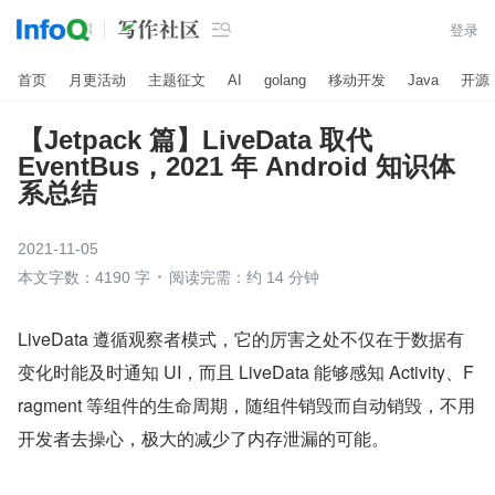

登录
首页
月更活动
主题征文
AI
golang
移动开发
Java
开源
【Jetpack 篇】LiveData 取代
EventBus，2021 年 Android 知识体
系总结
2021-11-05
本文字数：4190 字
阅读完需：约 14 分钟
LiveData 遵循观察者模式，它的厉害之处不仅在于数据有
变化时能及时通知 UI，而且 LiveData 能够感知 Activity、F
ragment 等组件的生命周期，随组件销毁而自动销毁，不用
开发者去操心，极大的减少了内存泄漏的可能。