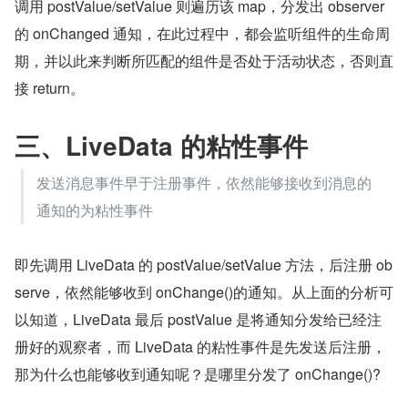
调用 postValue/setValue 则遍历该 map，分发出 observer 
的 onChanged 通知，在此过程中，都会监听组件的生命周
期，并以此来判断所匹配的组件是否处于活动状态，否则直
接 return。
三、LiveData 的粘性事件
发送消息事件早于注册事件，依然能够接收到消息的
通知的为粘性事件
即先调用 LiveData 的 postValue/setValue 方法，后注册 ob
serve，依然能够收到 onChange()的通知。从上面的分析可
以知道，LiveData 最后 postValue 是将通知分发给已经注
册好的观察者，而 LiveData 的粘性事件是先发送后注册，
那为什么也能够收到通知呢？是哪里分发了 onChange()?