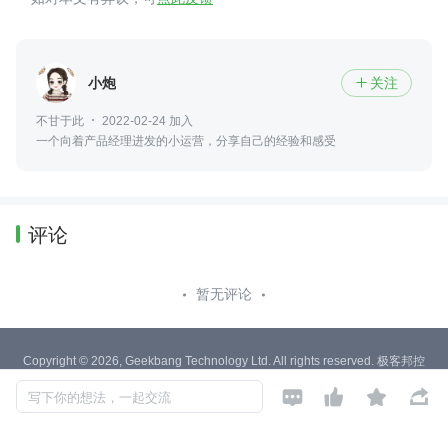
小炮
关注

不甘于此
2022-02-24 加入
一个向着产品经理进发的小运营，分享自己的经验和感受
评论
暂无评论
Copyright © 2026, Geekbang Technology Ltd. All rights reserved. 极客邦控
股（北京）有限公司




写下你的想法，一起交流
京 ICP 备 16027448 号 - 5
产品资质