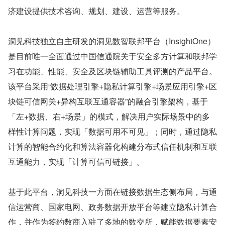
济建设提供技术咨询、规划、建设、运营等服务。
洞见科技独立自主研发的洞见数智联邦平台（InsightOne）
是目前唯一全面通过中国信通院关于安全多方计算和联邦学
习在功能、性能、安全及区块链辅助工具评测的产品平台。
该平台采用“数据处理引擎+隐私计算引擎+场景应用引擎+区
块链可信网关+异构互联互通容器”的融合引擎架构，基于
「左+数据、右+场景」的模式，解决用户实际场景中的多
样性计算问题，实现「数据可用不可见」；同时，通过隐私
计算的智能合约化和算法容器化构建分布式信任机制和互联
互通能力，实现「计算可信可链接」。
基于此平台，洞见科技一方面在链接数据生态侧布局，与通
信运营商、国家电网、政务数据开放平台等建立隐私计算合
作，并作为签约数商入驻了多地的数交所，赋能数据要素安