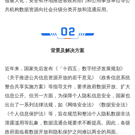
值最大化，安全有序地推进各政府部门和公用事业单位等公
共机构数据资源向社会分级分类开放和流通应用。
背景及解决方案
近年来，国家先后发布《「十四五」数字经济发展规划》
《关于推进公共信息资源开放的若干意见》《政务信息系统
整合共享实施方案》等指导文件，要求政府数据开放、扩大
信息公开。但另一方面，为保障个人隐私信息安全，国家也
出台了一系列法律法规，如《网络安全法》《数据安全法》
《个人信息保护法》等，旨在规范和整治个人隐私数据非法
泄露滥用等乱象，数据流通合规要求不断提高。因此，各级
政府面临着数据开放和隐私保护之间难以两全的局面。