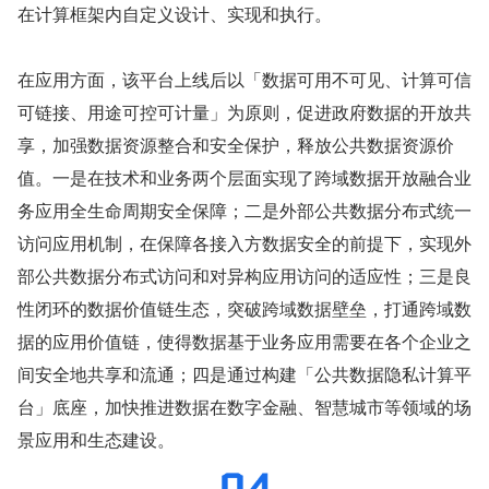
在计算框架内自定义设计、实现和执行。
在应用方面，该平台上线后以「数据可用不可见、计算可信
可链接、用途可控可计量」为原则，促进政府数据的开放共
享，加强数据资源整合和安全保护，释放公共数据资源价
值。一是在技术和业务两个层面实现了跨域数据开放融合业
务应用全生命周期安全保障；二是外部公共数据分布式统一
访问应用机制，在保障各接入方数据安全的前提下，实现外
部公共数据分布式访问和对异构应用访问的适应性；三是良
性闭环的数据价值链生态，突破跨域数据壁垒，打通跨域数
据的应用价值链，使得数据基于业务应用需要在各个企业之
间安全地共享和流通；四是通过构建「公共数据隐私计算平
台」底座，加快推进数据在数字金融、智慧城市等领域的场
景应用和生态建设。