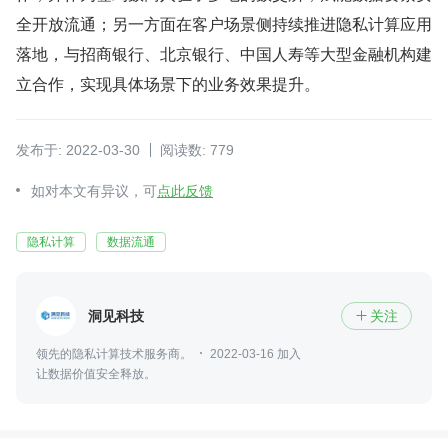
全开放流通；另一方面在客户场景侧持续推进隐私计算应用
落地，与招商银行、北京银行、中国人寿等大型金融机构建
立合作，实现具体场景下的业务效果提升。
发布于: 2022-03-30
阅读数: 779
如对本文有异议，可
点此反馈
隐私计算
数据流通
洞见科技
关注

领先的隐私计算技术服务商。
2022-03-16 加入
让数据价值安全释放。