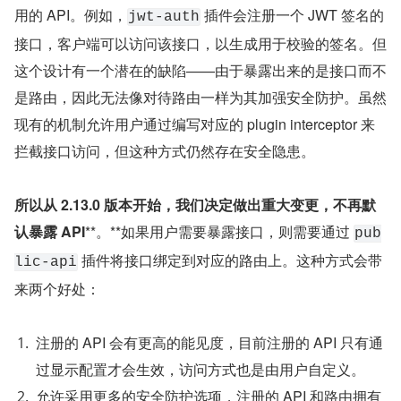
用的 API。例如，
 插件会注册一个 JWT 签名的
jwt-auth
接口，客户端可以访问该接口，以生成用于校验的签名。但
这个设计有一个潜在的缺陷——由于暴露出来的是接口而不
是路由，因此无法像对待路由一样为其加强安全防护。虽然
现有的机制允许用户通过编写对应的 plugin interceptor 来
拦截接口访问，但这种方式仍然存在安全隐患。
所以从 2.13.0 版本开始，我们决定做出重大变更，不再默
认暴露
API
**。**如果用户需要暴露接口，则需要通过 
pub
 插件将接口绑定到对应的路由上。这种方式会带
lic-api
来两个好处：
注册的 API 会有更高的能见度，目前注册的 API 只有通
过显示配置才会生效，访问方式也是由用户自定义。
允许采用更多的安全防护选项，注册的 API 和路由拥有