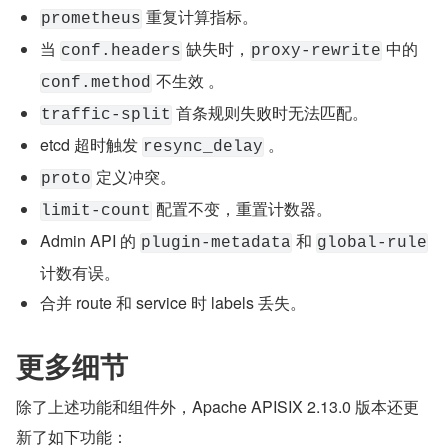
 重复计算指标。
prometheus
当 
 缺失时，
 中的 
conf.headers
proxy-rewrite
 不生效 。
conf.method
 首条规则失败时无法匹配。
traffic-split
etcd 超时触发 
 。
resync_delay
 定义冲突。
proto
 配置不变，重置计数器。
limit-count
Admin API 的 
 和 
plugin-metadata
global-rule
计数有误。
合并 route 和 service 时 labels 丢失。
更多细节
除了上述功能和组件外，Apache APISIX 2.13.0 版本还更
新了如下功能：