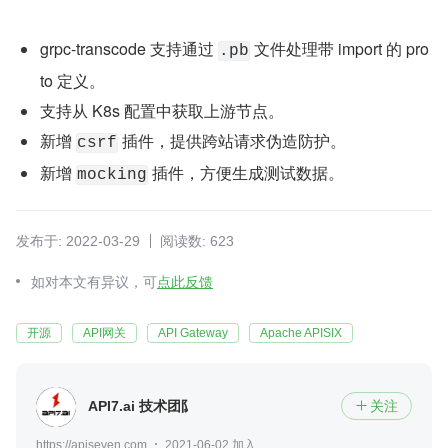
grpc-transcode 支持通过 
 文件处理带 import 的 pro
.pb
to 定义。
支持从 K8s 配置中获取上游节点。
新增 
 插件，提供跨站请求伪造防护。
csrf
新增 
 插件，方便生成测试数据。
mocking
发布于: 2022-03-29
阅读数: 623
如对本文有异议，可
点此反馈
开源
API网关
API Gateway
Apache APISIX
API7.ai 技术团队
关注

https://apiseven.com
2021-06-02 加入