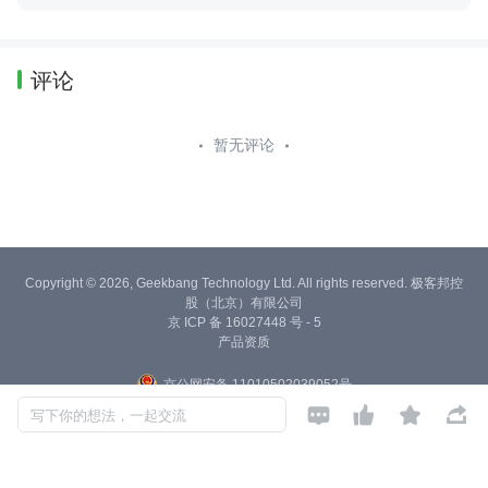
评论
暂无评论
Copyright © 2026, Geekbang Technology Ltd. All rights reserved. 极客邦控
股（北京）有限公司
京 ICP 备 16027448 号 - 5
产品资质
京公网安备 11010502039052号




写下你的想法，一起交流