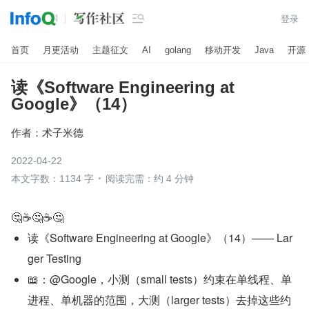

登录
首页
月更活动
主题征文
AI
golang
移动开发
Java
开源
读《Software Engineering at
Google》（14）
作者：
术子米德
2022-04-22
本文字数：1134 字
阅读完需：约 4 分钟
🤔☕️🤔☕️🤔
读《Software Engineering at Google》（14）—— Lar
ger Testing
📖：@Google，小测（small tests）约束在单线程、单
进程、单机器的范围，大测（larger tests）去掉这些约