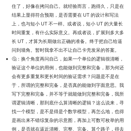
住了，好像在拷问自己。就经验而言，跑得久，只是在
结果上显得符合预期，是否需要在 UT 的设计和写法
上，也与短小 UT 不一样。或者说，短小 UT 的大量长
时间重复，有什么实际意义。再或者说，扩展到多大多
长 UT，才算为长期做出正确的准备。终于把自己给逼
问到墙角。暂时我拿不出不让自己卡壳发呆的答案。
🤔：换个角度再问自己，如果一个单位的逻辑很清晰，
验证这个单位的用例，也能做到完整和完备，那为何还
会有更多重复和更长时间的验证需求？问题是不是在
于，所谓的完整和完备，是否真的能做到字面意思。我
写下完整和完备，并不等于就能做到完整和完备，我所
谓逻辑清晰，那到底什么算清晰的逻辑？这么说来，寻
找一个模型，是不是得是个数学模型，再怎么地，也得
是画出来不错综复杂的示意图，再加上可数可枚举的用
例，是否就在逼近清晰、完整、完备。算个路子，得去