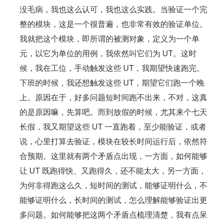
没毛病，我也这么认可，我也这么实践。当验证一个完
整的模块，这是一个很普遍，也非常有效的验证单位。
我就把这个模块，即所谓的被测对象，定义为一个单
元，以它为单位的用例，我依然叫它们为 UT。这时
候，我在工位，手动触发这些 UT，我期望快速跑完。
下班的时候，我还想触发这些 UT，期望它们跑一个晚
上。原因在于，好多问题短时间跑不出来，不对，这真
的是原因嘛，先算吧。而到放假的时候，尤其来个七天
长假，我又期望这些 UT 一直跑着，至少能验证，或者
说，心里打算去验证，模块在较长时间运行后，依然符
合预期。这里就有两个矛盾点出现，一方面，如何能够
让 UT 既跑得快、又跑得久，还不能太大，另一方面，
为何非得跑这么久，短时间的测试，能够证明什么，不
能够证明什么，长时间的测试，怎么理解能够验证出更
多问题。如何能够把这两个矛盾点梳理清楚，我有点呆