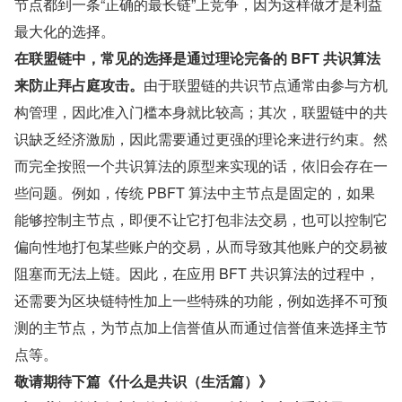
节点都到一条“正确的最长链”上竞争，因为这样做才是利益
最大化的选择。
在联盟链中，常见的选择是通过理论完备的 BFT 共识算法
来防止拜占庭攻击。
由于联盟链的共识节点通常由参与方机
构管理，因此准入门槛本身就比较高；其次，联盟链中的共
识缺乏经济激励，因此需要通过更强的理论来进行约束。然
而完全按照一个共识算法的原型来实现的话，依旧会存在一
些问题。例如，传统 PBFT 算法中主节点是固定的，如果
能够控制主节点，即便不让它打包非法交易，也可以控制它
偏向性地打包某些账户的交易，从而导致其他账户的交易被
阻塞而无法上链。因此，在应用 BFT 共识算法的过程中，
还需要为区块链特性加上一些特殊的功能，例如选择不可预
测的主节点，为节点加上信誉值从而通过信誉值来选择主节
点等。
敬请期待下篇《什么是共识（生活篇）》