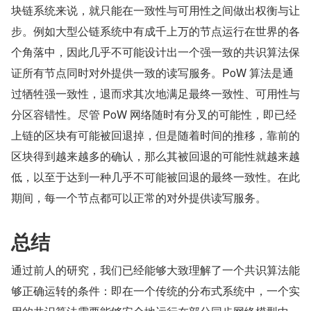
块链系统来说，就只能在一致性与可用性之间做出权衡与让
步。例如大型公链系统中有成千上万的节点运行在世界的各
个角落中，因此几乎不可能设计出一个强一致的共识算法保
证所有节点同时对外提供一致的读写服务。PoW 算法是通
过牺牲强一致性，退而求其次地满足最终一致性、可用性与
分区容错性。尽管 PoW 网络随时有分叉的可能性，即已经
上链的区块有可能被回退掉，但是随着时间的推移，靠前的
区块得到越来越多的确认，那么其被回退的可能性就越来越
低，以至于达到一种几乎不可能被回退的最终一致性。在此
期间，每一个节点都可以正常的对外提供读写服务。
总结
通过前人的研究，我们已经能够大致理解了一个共识算法能
够正确运转的条件：即在一个传统的分布式系统中，一个实