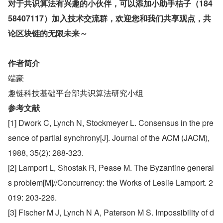
对于共识算法有兴趣的小伙伴，可以添加小助手桔子（184
58407117）加入技术交流群，欢迎您和我们共享观点，共
论区块链的无限未来～
作者简介
端豪
趣链科技基础平台部共识算法研究小组
参考文献
[1] Dwork C, Lynch N, Stockmeyer L. Consensus in the pre
sence of partial synchrony[J]. Journal of the ACM (JACM), 
1988, 35(2): 288-323.
[2] Lamport L, Shostak R, Pease M. The Byzantine general
s problem[M]//Concurrency: the Works of Leslie Lamport. 2
019: 203-226.
[3] Fischer M J, Lynch N A, Paterson M S. Impossibility of d