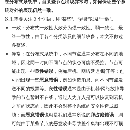
在分布式系统中，当某些节点出现异常时，如何保证整个系
统对外的表现仍然一致。
这里需要关注 3 个词语，即“某些”、“异常”以及“一致”。
一致：分布式一致性大致分为强一致性、弱一致性、最
终一致性，由于各个分类涉及的细节较多，本文不做过
多赘述。
异常：在分布式系统中，不同节点通常分布在不同的地
域，因此同一时间不同节点的状态可能不受控。节点可
能出现一些
良性错误
，例如宕机、网络延迟/断开等；也
可能出现一些
恶意错误
，例如伪造消息、向不同节点发
送不同的投票等。
良性错误
通常是由于机器/网络故障导
致的节点暂时不在线，通过人为介入是可以恢复到宕机
之前的状态的，因此不会对整个系统的安全性造成威
胁；而
恶意错误
也就是我们通常所说的
拜占庭错误
，则
可能由于某些节点的恶意攻击导致整个集群出现不可预