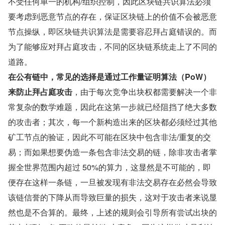
不受任何单一的机构/组织控制，因此区块链共识算法必须
要考虑到恶意节点的存在，保证区块链上的价值不会被恶意
节点操纵，即区块链共识算法是需要容忍拜占庭错误的。而
为了能够应对拜占庭攻击，不同的区块链系统走上了不同的
道路。
在公有链中，常见的选择是通过工作量证明算法（PoW）
来防止拜占庭攻击
，由于每次竞争出块权都需要解决一个非
常复杂的数学难题，因此在这第一步就已经阻挡了绝大多数
的攻击者；其次，每一个新构造出来的区块都必须经过其他
矿工节点的验证，因此不可能在区块中包含非法/重复的交
易；而如果想要伪造一条包含非法交易的链，除非攻击者掌
握全世界范围内超过 50%的算力，这显然是不可能的，即
便存在这样一条链，一旦被发现有非法交易存在必然会导致
该链信誉的下降从而导致巨量的损失，这对于攻击者来说显
然也是不合算的。最终，上述的规则会引导所有尝试出块的