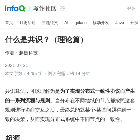

登录
首页
月更活动
主题征文
AI
golang
移动开发
Java
开源
什么是共识？（理论篇）
作者：
趣链科技
2021-07-21
本文字数：4295 字
阅读完需：约 14 分钟
共识算法，可以理解为是
为了实现分布式一致性协议而产生
的一系列流程与规则
。当分布在不同地域的节点都按照这套
规则进行协商交互之后，最终总能就某个/某些问题得到一
致的决策，从而实现分布式系统中不同节点的一致性。
起源