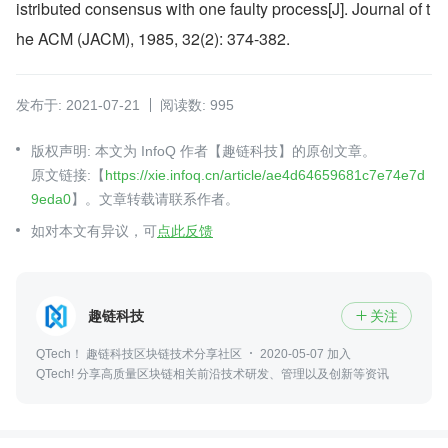
istributed consensus with one faulty process[J]. Journal of t
he ACM (JACM), 1985, 32(2): 374-382.
发布于: 2021-07-21
阅读数: 995
版权声明: 本文为 InfoQ 作者【趣链科技】的原创文章。
原文链接:【
https://xie.infoq.cn/article/ae4d64659681c7e74e7d
9eda0
】。文章转载请联系作者。
如对本文有异议，可
点此反馈
趣链科技
关注

QTech！ 趣链科技区块链技术分享社区
2020-05-07 加入
QTech! 分享高质量区块链相关前沿技术研发、管理以及创新等资讯