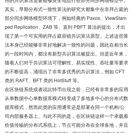
用的共识算法需要能够安全地运行在部分同步网络模型中。
其实，早期分布式一致性算法的研究大都集中在非拜占庭的
部分同步网络模型环境下，例如经典的 Paxos、ViewStam
ped Replication、ZAB 等。直到 PBFT 算法的提出，才出
现了第一个可实用的拜占庭容错共识算法原型。上述这些算
法本身已经能够非常好地解决一致性的问题，因此在相当长
的一段时间内，都没有新型共识算法被提出。但是近年来，
随着人们对于共识算法可理解性、易实现性、吞吐量等要求
的不断提高，涌现出了非常多优秀的共识算法，例如 CFT 
类的 RAFT、BFT 类的 HotStuff 等。
在区块链系统或者说比特币出现之前，已经有非常多的应用
从单数据中心单数据库模式转变成了多地多中心的分布式数
据库模式，然而此类的应用通常还是部署在同一个机构/公
司内部服务器上。与此不同的是，在区块链这样一个承载着
价值传输的分布式系统上，节点可能分布在全球各地，并且