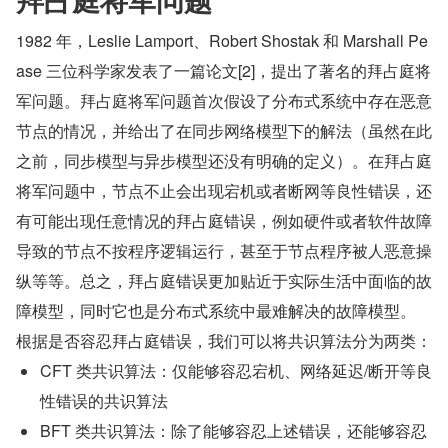
1982 年，Leslie Lamport、Robert Shostak 和 Marshall Pe
ase 三位科学家发表了一篇论文[2]，提出了著名的拜占庭将
军问题。拜占庭将军问题首次假设了分布式系统中存在恶意
节点的情况，并给出了在同步网络模型下的解法（虽然在此
之前，同步模型与异步模型还没有明确的定义）。在拜占庭
将军问题中，节点不止会出现宕机或者断网等良性错误，还
有可能出现任意情况的拜占庭错误，例如硬件或者软件故障
导致的节点不按程序逻辑运行，甚至于节点程序被人恶意操
纵等等。总之，拜占庭错误更加贴近于实际生活中面临的故
障模型，同时它也是分布式系统中最难解决的故障模型。
根据是否容忍拜占庭错误，我们可以将共识算法分为两类：
CFT 类共识算法：仅能够容忍宕机、网络延迟/断开等良
性错误的共识算法
BFT 类共识算法：除了能够容忍上述错误，还能够容忍