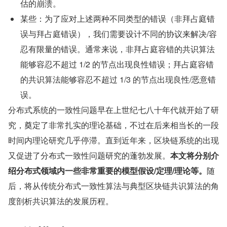
估的崩溃。
某些：为了应对上述两种不同类型的错误（非拜占庭错
误与拜占庭错误），我们需要设计不同的协议来解决/容
忍有限量的错误。通常来说，非拜占庭容错的共识算法
能够容忍不超过 1/2 的节点出现良性错误；拜占庭容错
的共识算法能够容忍不超过 1/3 的节点出现良性/恶意错
误。
分布式系统的一致性问题早在上世纪七八十年代就开始了研
究，奠定了非常扎实的理论基础，不过在后来相当长的一段
时间内理论研究几乎停滞。直到近年来，区块链系统的出现
又促进了分布式一致性问题研究的蓬勃发展。
本文将分别介
绍分布式领域内一些非常重要的模型假设/定理/理论等。
随
后，将从传统分布式一致性算法与典型区块链共识算法的角
度剖析共识算法的发展历程。